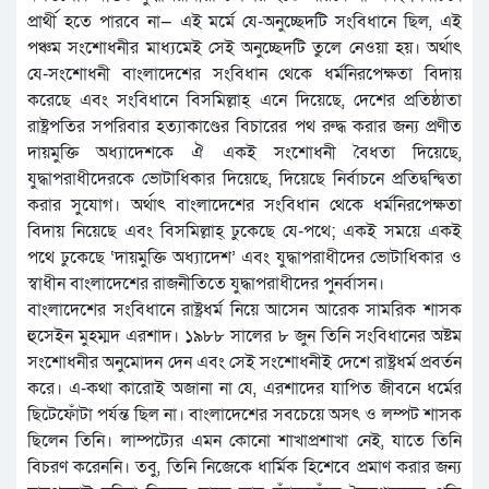
প্রার্থী হতে পারবে না— এই মর্মে যে-অনুচ্ছেদটি সংবিধানে ছিল, এই
পঞ্চম সংশোধনীর মাধ্যমেই সেই অনুচ্ছেদটি তুলে নেওয়া হয়। অর্থাৎ
যে-সংশোধনী বাংলাদেশের সংবিধান থেকে ধর্মনিরপেক্ষতা বিদায়
করেছে এবং সংবিধানে বিসমিল্লাহ্‌ এনে দিয়েছে, দেশের প্রতিষ্ঠাতা
রাষ্ট্রপতির সপরিবার হত্যাকাণ্ডের বিচারের পথ রুদ্ধ করার জন্য প্রণীত
দায়মুক্তি অধ্যাদেশকে ঐ একই সংশোধনী বৈধতা দিয়েছে,
যুদ্ধাপরাধীদেরকে ভোটাধিকার দিয়েছে, দিয়েছে নির্বাচনে প্রতিদ্বন্দ্বিতা
করার সুযোগ। অর্থাৎ বাংলাদেশের সংবিধান থেকে ধর্মনিরপেক্ষতা
বিদায় নিয়েছে এবং বিসমিল্লাহ্‌ ঢুকেছে যে-পথে; একই সময়ে একই
পথে ঢুকেছে ‘দায়মুক্তি অধ্যাদেশ’ এবং যুদ্ধাপরাধীদের ভোটাধিকার ও
স্বাধীন বাংলাদেশের রাজনীতিতে যুদ্ধাপরাধীদের পুনর্বাসন।
বাংলাদেশের সংবিধানে রাষ্ট্রধর্ম নিয়ে আসেন আরেক সামরিক শাসক
হুসেইন মুহম্মদ এরশাদ। ১৯৮৮ সালের ৮ জুন তিনি সংবিধানের অষ্টম
সংশোধনীর অনুমোদন দেন এবং সেই সংশোধনীই দেশে রাষ্ট্রধর্ম প্রবর্তন
করে। এ-কথা কারোই অজানা না যে, এরশাদের যাপিত জীবনে ধর্মের
ছিটেফোঁটা পর্যন্ত ছিল না। বাংলাদেশের সবচেয়ে অসৎ ও লম্পট শাসক
ছিলেন তিনি। লাম্পট্যের এমন কোনো শাখাপ্রশাখা নেই, যাতে তিনি
বিচরণ করেননি। তবু, তিনি নিজেকে ধার্মিক হিশেবে প্রমাণ করার জন্য