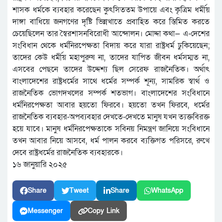
শাসক ধর্মকে ব্যবহার করেছেন কুৎসিততম উপায়ে এবং কৃত্রিম ধর্মীয়
দাঙ্গা বাধিয়ে জনগণের দৃষ্টি ভিন্নখাতে প্রবাহিত করে স্তিমিত করতে
চেয়েছিলেন তার স্বৈরশাসনবিরোধী আন্দোলন। মোদ্দা কথা— এ-দেশের
সংবিধান থেকে ধর্মনিরপেক্ষতা বিদায় করে যারা রাষ্ট্রধর্ম ঢুকিয়েছেন;
তাদের কেউ ধর্মীয় মহাপুরুষ না, তাদের যাপিত জীবন ধর্মসম্মত না,
এসবের পেছনে তাদের উদ্দেশ্য ছিল সেরেফ রাজনৈতিক। অর্থাৎ
বাংলাদেশের রাষ্ট্রধর্মের সাথে ধর্মের সম্পর্ক শূন্য, সামরিক স্বার্থ ও
রাজনৈতিক ভোগদখলের সম্পর্ক শতভাগ। বাংলাদেশের সংবিধানে
ধর্মনিরপেক্ষতা আবার হয়তো ফিরবে। হয়তো তখন ফিরবে, ধর্মের
রাজনৈতিক ব্যবহার-অপব্যবহার দেখতে-দেখতে মানুষ যখন ত্যক্তবিরক্ত
হয়ে যাবে। মানুষ ধর্মনিরপেক্ষতাকে সবিনয় নিমন্ত্রণ জানিয়ে সংবিধানে
তখন আবার নিয়ে আসবে, ধর্ম পালন করবে ব্যক্তিগত পরিসরে, রুখে
দেবে রাষ্ট্রধর্মের রাজনৈতিক ব্যবহারকে।
১৬ জানুয়ারি ২০২৫
Share
Tweet
Share
WhatsApp
Messenger
Copy Link