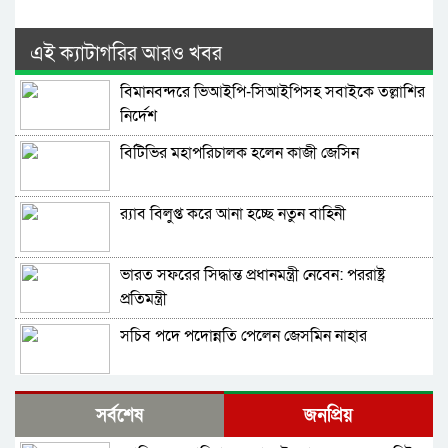
এই ক্যাটাগরির আরও খবর
বিমানবন্দরে ভিআইপি-সিআইপিসহ সবাইকে তল্লাশির
নির্দেশ
বিটিভির মহাপরিচালক হলেন কাজী জেসিন
র‍্যাব বিলুপ্ত করে আনা হচ্ছে নতুন বাহিনী
ভারত সফরের সিদ্ধান্ত প্রধানমন্ত্রী নেবেন: পররাষ্ট্র
প্রতিমন্ত্রী
সচিব পদে পদোন্নতি পেলেন জেসমিন নাহার
পুলিশের ৭ কর্মকর্তাকে বদলি
সর্বশেষ
জনপ্রিয়