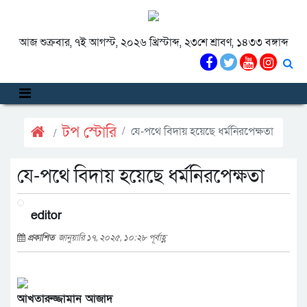
আজ শুক্রবার, ৭ই আগস্ট, ২০২৬ খ্রিস্টাব্দ, ২৩শে শ্রাবণ, ১৪৩৩ বঙ্গাব্দ
টপ স্টোরি
যে-পথে বিদায় হয়েছে ধর্মনিরপেক্ষতা
যে-পথে বিদায় হয়েছে ধর্মনিরপেক্ষতা
editor
প্রকাশিত
জানুয়ারি ১৭, ২০২৫, ১০:২৮ পূর্বাহ্ণ
আখতারুজ্জামান আজাদ