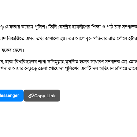
৭) গ্রেফতার করেছে পুলিশ। তিনি কেন্দ্রীয় ছাত্রলীগের শিক্ষা ও পাঠ চক্র সম্পা
 সংবাদ বিজ্ঞপ্তিতে এসব তথ্য জানানো হয়। এর আগে বৃহস্পতিবার রাত পৌনে ২
ল হকের ছেলে।
ম বলেন, ঢাকা বিশ্ববিদ্যালয় শাখা সলিমুল্লাহ মুসলিম হলের সাধারণ সম্পাদক
 রশিদ ও আমার নেতৃত্বে জেলা গোয়েন্দা পুলিশের একটি দল অভিযান চালিয়ে তাকে
essenger
Copy Link