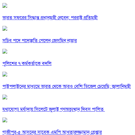
ভারত সফরের সিদ্ধান্ত প্রধানমন্ত্রী নেবেন: পররাষ্ট্র প্রতিমন্ত্রী
সচিব পদে পদোন্নতি পেলেন জেসমিন নাহার
পুলিশের ৭ কর্মকর্তাকে বদলি
পাইপলাইনের মাধ্যমে ভারত থেকে আরও বেশি ডিজেল চেয়েছি: জ্বালানিমন্ত্রী
যথাযোগ্য মর্যাদায় সিলেটে জুলাই গণঅভ্যুত্থান দিবস পালিত
গাজীপুর-৫ আসনের সাবেক এমপি আখতারুজ্জামান গ্রেপ্তার