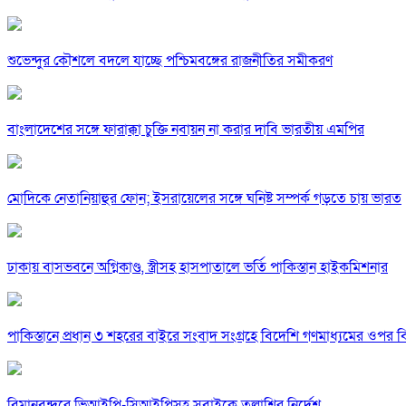
শুভেন্দুর কৌশলে বদলে যাচ্ছে পশ্চিমবঙ্গের রাজনীতির সমীকরণ
বাংলাদেশের সঙ্গে ফারাক্কা চুক্তি নবায়ন না করার দাবি ভারতীয় এমপির
মোদিকে নেতানিয়াহুর ফোন; ইসরায়েলের সঙ্গে ঘনিষ্ট সম্পর্ক গড়তে চায় ভারত
ঢাকায় বাসভবনে অগ্নিকাণ্ড, স্ত্রীসহ হাসপাতালে ভর্তি পাকিস্তান হাইকমিশনার
পাকিস্তানে প্রধান ৩ শহরের বাইরে সংবাদ সংগ্রহে বিদেশি গণমাধ্যমের ওপর ব
বিমানবন্দরে ভিআইপি-সিআইপিসহ সবাইকে তল্লাশির নির্দেশ