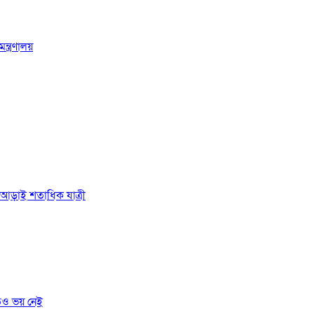
্ত্রণালয়
ে আড়াই শতাধিক যাত্রী
তেও ভয় নেই