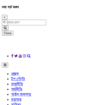
তথ্য সার্চ করুন
×
Close
প্রচ্ছদ
টপ স্টোরি
রাজনীতি
অর্থনীতি
আইন আদালত
মতামত
সাহিত্য