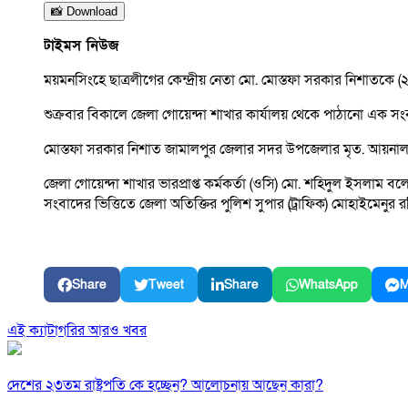
📸 Download
টাইমস নিউজ
ময়মনসিংহে ছাত্রলীগের কেন্দ্রীয় নেতা মো. মোস্তফা সরকার নিশাতকে (২
শুক্রবার বিকালে জেলা গোয়েন্দা শাখার কার্যালয় থেকে পাঠানো এক
মোস্তফা সরকার নিশাত জামালপুর জেলার সদর উপজেলার মৃত. আয়না
জেলা গোয়েন্দা শাখার ভারপ্রাপ্ত কর্মকর্তা (ওসি) মো. শহিদুল ইসলা
সংবাদের ভিত্তিতে জেলা অতিক্তির পুলিশ সুপার (ট্রাফিক) মোহাইমেনুর
Share
Tweet
Share
WhatsApp
M
এই ক্যাটাগরির আরও খবর
দেশের ২৩তম রাষ্ট্রপতি কে হচ্ছেন? আলোচনায় আছেন কারা?