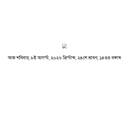
আজ শনিবার, ৮ই আগস্ট, ২০২৬ খ্রিস্টাব্দ, ২৪শে শ্রাবণ, ১৪৩৩ বঙ্গাব্দ