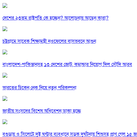
দেশের ২৩তম রাষ্ট্রপতি কে হচ্ছেন? আলোচনায় আছেন কারা?
চট্টগ্রামে সাবেক শিক্ষামন্ত্রী নওফেলের বাসভবনে আগুন
বাংলাদেশ-পাকিস্তানসহ ১৩ দেশের জোট, কমান্ডার নিয়োগ দিল সৌদি আরব
ভারতের চিকেন নেক নিয়ে নতুন পরিকল্পনা
জাতীয় সংসদের বিশেষ অধিবেশন ডাকা হচ্ছে
বগুড়ায় ও সিলেটে দুই ঘণ্টার ব্যবধানে সড়ক দুর্ঘটনায় শিশুসহ প্রাণ গেল ১৫ 