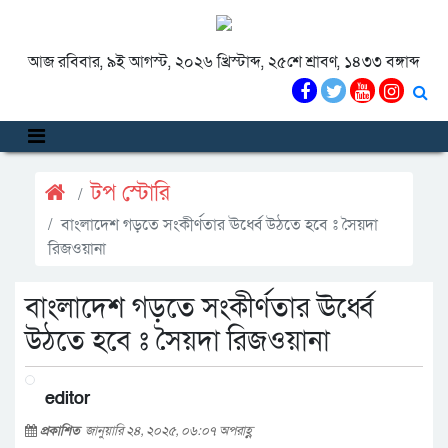
আজ রবিবার, ৯ই আগস্ট, ২০২৬ খ্রিস্টাব্দ, ২৫শে শ্রাবণ, ১৪৩৩ বঙ্গাব্দ
টপ স্টোরি
বাংলাদেশ গড়তে সংকীর্ণতার ঊর্ধ্বে উঠতে হবে ঃ সৈয়দা
রিজওয়ানা
বাংলাদেশ গড়তে সংকীর্ণতার ঊর্ধ্বে
উঠতে হবে ঃ সৈয়দা রিজওয়ানা
editor
প্রকাশিত
জানুয়ারি ২৪, ২০২৫, ০৬:০৭ অপরাহ্ণ