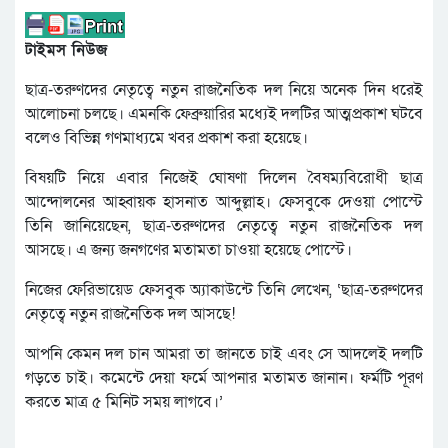
টাইমস নিউজ
ছাত্র-তরুণদের নেতৃত্বে নতুন রাজনৈতিক দল নিয়ে অনেক দিন ধরেই
আলোচনা চলছে। এমনকি ফেব্রুয়ারির মধ্যেই দলটির আত্মপ্রকাশ ঘটবে
বলেও বিভিন্ন গণমাধ্যমে খবর প্রকাশ করা হয়েছে।
বিষয়টি নিয়ে এবার নিজেই ঘোষণা দিলেন বৈষম্যবিরোধী ছাত্র
আন্দোলনের আহ্বায়ক হাসনাত আব্দুল্লাহ। ফেসবুকে দেওয়া পোস্টে
তিনি জানিয়েছেন, ছাত্র-তরুণদের নেতৃত্বে নতুন রাজনৈতিক দল
আসছে। এ জন্য জনগণের মতামতা চাওয়া হয়েছে পোস্টে।
নিজের ফেরিভায়েড ফেসবুক অ্যাকাউন্টে তিনি লেখেন, ‘ছাত্র-তরুণদের
নেতৃত্বে নতুন রাজনৈতিক দল আসছে!
আপনি কেমন দল চান আমরা তা জানতে চাই এবং সে আদলেই দলটি
গড়তে চাই। কমেন্টে দেয়া ফর্মে আপনার মতামত জানান। ফর্মটি পূরণ
করতে মাত্র ৫ মিনিট সময় লাগবে।’