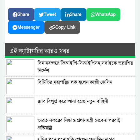
Share
Tweet
Share
WhatsApp
Messenger
Copy Link
এই ক্যাটাগরির আরও খবর
বিমানবন্দরে ভিআইপি-সিআইপিসহ সবাইকে তল্লাশির
নির্দেশ
বিটিভির মহাপরিচালক হলেন কাজী জেসিন
র‍্যাব বিলুপ্ত করে আনা হচ্ছে নতুন বাহিনী
ভারত সফরের সিদ্ধান্ত প্রধানমন্ত্রী নেবেন: পররাষ্ট্র
প্রতিমন্ত্রী
সচিব পদে পদোন্নতি পেলেন জেসমিন নাহার