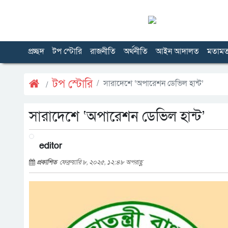
প্রচ্ছদ
টপ স্টোরি
রাজনীতি
অর্থনীতি
আইন আদালত
মতাম
টপ স্টোরি
সারাদেশে ‘অপারেশন ডেভিল হান্ট’
সারাদেশে ‘অপারেশন ডেভিল হান্ট’
editor
প্রকাশিত
ফেব্রুয়ারি ৮, ২০২৫, ১২:৪৮ অপরাহ্ণ