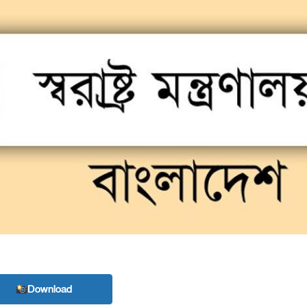
Download