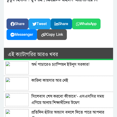
Share
Tweet
Share
WhatsApp
Messenger
Copy Link
এই ক্যাটাগরির আরও খবর
অর্থ পাচারেও চ্যাম্পিয়ন ইউনূস সরকার!
কারিনা কায়সার আর নেই
সিলেবাস শেষ করবো কীভাবে’- এসএসসির সময়
এগিয়ে আনায় শিক্ষার্থীদের উদ্বেগ
প্রতিদিন হাঁটার অভ্যাস বদলে দিতে পারে আপনার