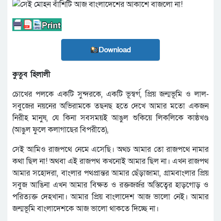
Download
কুতুব হিলালী
চোখের পলকে একটি সুন্দরকে, একটি ভূস্বর্গ, প্রিয় জন্মভূমি ও লাল-
সবুজের নয়নের অভিরামকে তছনছ হতে দেখে আমার মতো একজন
নিরীহ মানুষ, যে কিনা সবসময়ই আঙুল শুকিয়ে লিকলিকে কাষ্ঠখণ্ড
(আঙুল ফুলে কলাগাছের বিপরীতে),
সেই আমিও রাজপথে নেমে এসেছি। অথচ আমার তো রাজপথে নামার
কথা ছিল না! অথবা এই রাজপথ কখনোই আমার ছিল না। এখন রাজপথ
আমার সহোদরা, বাংলার পথপ্রান্তর আমার ছেঁড়াজামা, গ্রামবাংলার প্রিয়
সবুজ আঙিনা এখন আমার বিক্ষত ও রক্তজর্জর অস্তিত্বের হাড়গোড় ও
পরিত্যক্ত দেহখানা। আমার প্রিয় বাংলাদেশ আজ ভালো নেই। আমার
জন্মভূমি বাংলাদেশকে আজ ভালো থাকতে দিচ্ছে না।