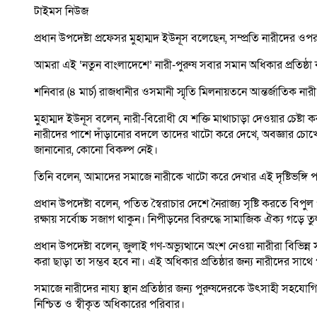
টাইমস নিউজ
প্রধান উপদেষ্টা প্রফেসর মুহাম্মদ ইউনূস বলেছেন, সম্প্রতি নারীদের
আমরা এই ‘নতুন বাংলাদেশে’ নারী-পুরুষ সবার সমান অধিকার প্রতিষ্ঠা
শনিবার (৪ মার্চ) রাজধানীর ওসমানী স্মৃতি মিলনায়তনে আন্তর্জাতিক ন
মুহাম্মদ ইউনূস বলেন, নারী-বিরোধী যে শক্তি মাথাচাড়া দেওয়ার চে
নারীদের পাশে দাঁড়ানোর বদলে তাদের খাটো করে দেখে, অবজ্ঞার চোখে দ
জানানোর, কোনো বিকল্প নেই।
তিনি বলেন, আমাদের সমাজে নারীকে খাটো করে দেখার এই দৃষ্টিভঙ্গি
প্রধান উপদেষ্টা বলেন, পতিত স্বৈরাচার দেশে নৈরাজ্য সৃষ্টি করতে ব
রক্ষায় সর্বোচ্চ সজাগ থাকুন। নিপীড়নের বিরুদ্ধে সামাজিক ঐক্য গড়ে 
প্রধান উপদেষ্টা বলেন, জুলাই গণ-অভ্যুত্থানে অংশ নেওয়া নারীরা বিভ
করা ছাড়া তা সম্ভব হবে না। এই অধিকার প্রতিষ্ঠার জন্য নারীদের সা
সমাজে নারীদের নায্য স্থান প্রতিষ্ঠার জন্য পুরুষদেরকে উৎসাহী সহ
নিশ্চিত ও স্বীকৃত অধিকারের পরিবার।