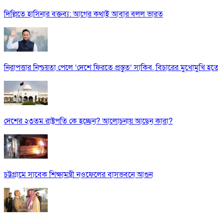
দিল্লিতে হাসিনার বক্তব্য: আগের কথাই আবার বলল ভারত
নিরাপত্তার নিশ্চয়তা পেলে ‘দেশে ফিরতে প্রস্তুত’ সাকিব, বিচারের মুখোমুখি হ
দেশের ২৩তম রাষ্ট্রপতি কে হচ্ছেন? আলোচনায় আছেন কারা?
চট্টগ্রামে সাবেক শিক্ষামন্ত্রী নওফেলের বাসভবনে আগুন