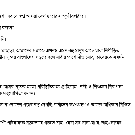
’ এর যে স্বপ্ন আমরা দেখছি তার সম্পূর্ণ বিপরীত।
্ঠা করবো।
িনি।
বো। তাছাড়া, আমাদের সমাজে এখনও এমন বহু মানুষ আছে যারা নিপীড়িত
হীন, সুন্দর বাংলাদেশ গড়তে হলে নারীর পাশে দাঁড়ানোর, তাদেরকে সমর্থন
আমরা যুদ্ধের মতো পরিস্থিতির মধ্যে ছিলাম। নারী ও শিশুদের নিরাপত্তা
ারকে সহযোগিতা করুন।
ুন বাংলাদেশ গড়ার স্বপ্ন দেখছি, নারীদের অংশগ্রহণ ও তাদের অধিকার নিশ্চিত
ত্যাশী পরিবারকে নতুনভাবে গড়তে চাই। যেটা সব বাবা-মা’র, ভাই-বোনের