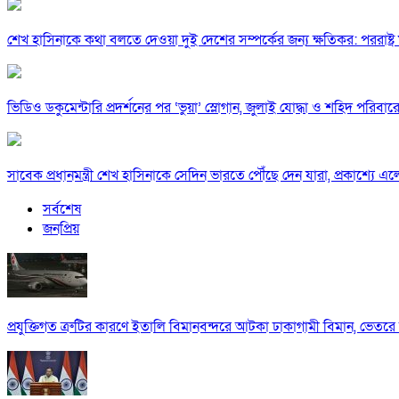
শেখ হাসিনাকে কথা বলতে দেওয়া দুই দেশের সম্পর্কের জন্য ক্ষতিকর: পররাষ্ট্র মন
ভিডিও ডকুমেন্টারি প্রদর্শনের পর ‘ভুয়া’ স্লোগান, জুলাই যোদ্ধা ও শহিদ পরিবারে
সাবেক প্রধানমন্ত্রী শেখ হাসিনাকে সেদিন ভারতে পৌঁছে দেন যারা, প্রকাশ্যে এ
সর্বশেষ
জনপ্রিয়
প্রযুক্তিগত ত্রুটির কারণে ইতালি বিমানবন্দরে আটকা ঢাকাগামী বিমান, ভেতর