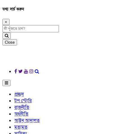
তথ্য সার্চ করুন
×
Close
প্রচ্ছদ
টপ স্টোরি
রাজনীতি
অর্থনীতি
আইন আদালত
মতামত
সাহিত্য