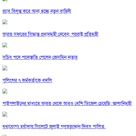
র‍্যাব বিলুপ্ত করে আনা হচ্ছে নতুন বাহিনী
ভারত সফরের সিদ্ধান্ত প্রধানমন্ত্রী নেবেন: পররাষ্ট্র প্রতিমন্ত্রী
সচিব পদে পদোন্নতি পেলেন জেসমিন নাহার
পুলিশের ৭ কর্মকর্তাকে বদলি
পাইপলাইনের মাধ্যমে ভারত থেকে আরও বেশি ডিজেল চেয়েছি: জ্বালানিমন্ত্রী
যথাযোগ্য মর্যাদায় সিলেটে জুলাই গণঅভ্যুত্থান দিবস পালিত