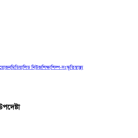
আয়োজন
মিডিয়া
লিড নিউজ
শিক্ষা
শিল্প-সংস্কৃতি
স্বাস্থ্য
পদেষ্টা