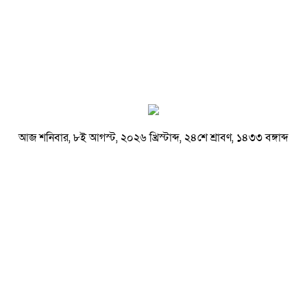
আজ শনিবার, ৮ই আগস্ট, ২০২৬ খ্রিস্টাব্দ, ২৪শে শ্রাবণ, ১৪৩৩ বঙ্গাব্দ