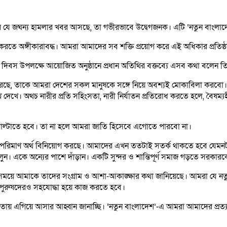
 ওপর যে জঘন্য হামলার খবর আসছে, তা গভীরভাবে উদ্বেগজনক। এটি ‘নতুন বাংলাদেশ
 করতে অঙ্গীকারাবদ্ধ। আমরা আমাদের সব শক্তি প্রয়োগ করে এই অধিকার প্রতিষ
ারী দিবস উপলক্ষে আয়োজিত অনুষ্ঠানে প্রধান অতিথির বক্তব্যে এসব কথা বলেন ত
ষ্টা করছে, তাকে আমরা দেশের সকল মানুষকে সঙ্গে নিয়ে অবশ্যই মোকাবিলা কর
েখে। অথচ নারীর প্রতি সহিংসতা, নারী নির্যাতন প্রতিরোধ করতে হলে, বৈষম্য
 পাল্টাতে হবে। তা না হলে আমরা জাতি হিসেবে এগোতে পারবো না।
িপুল পরিমাণ অর্থ বিনিয়োগ করছে। আমাদের এখন ততটাই সতর্ক থাকতে হবে যেমনটা 
তুলুন। একে অন্যের পাশে দাঁড়ান। একটি সুন্দর ও শান্তিপূর্ণ সমাজ গড়তে সরক
িন্ন সময়ে আমাকে তাদের সংগ্রাম ও আশা-আকাঙ্ক্ষার কথা জানিয়েছে। আমরা যে নত
থে পুরুষদেরও সহযোদ্ধা হয়ে কাজ করতে হবে।
যোগিতায় এগিয়ে আসার আহ্বান জানাচ্ছি। ‘নতুন বাংলাদেশ’-এ আমরা আমাদের প্র