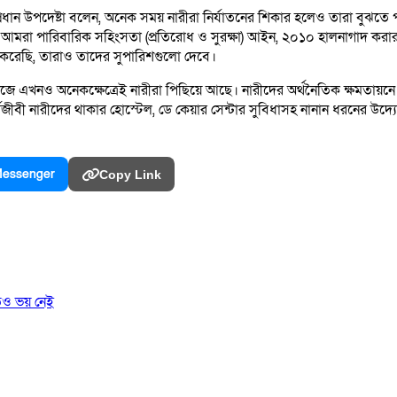
 প্রধান উপদেষ্টা বলেন, অনেক সময় নারীরা নির্যাতনের শিকার হলেও তারা বু
 আমরা পারিবারিক সহিংসতা (প্রতিরোধ ও সুরক্ষা) আইন, ২০১০ হালনাগাদ করার 
করেছি, তারাও তাদের সুপারিশগুলো দেবে।
ে এখনও অনেকক্ষেত্রেই নারীরা পিছিয়ে আছে। নারীদের অর্থনৈতিক ক্ষমতায়নে স
ূচি, কর্মজীবী নারীদের থাকার হোস্টেল, ডে কেয়ার সেন্টার সুবিধাসহ নানান ধরনের উ
essenger
Copy Link
তেও ভয় নেই