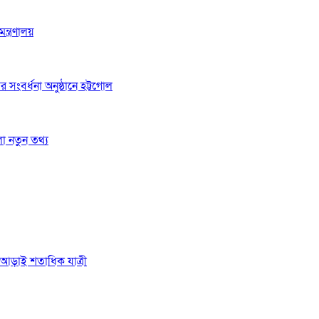
্ত্রণালয়
র সংবর্ধনা অনুষ্ঠানে হট্টগোল
লো নতুন তথ্য
ে আড়াই শতাধিক যাত্রী