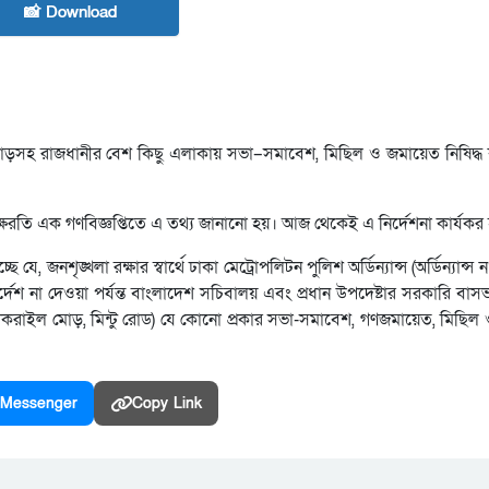
📸 Download
মোড়সহ রাজধানীর বেশ কিছু এলাকায় সভা–সমাবেশ, মিছিল ও জমায়েত নিষিদ্ধ
াক্ষরতি এক গণবিজ্ঞপ্তিতে এ তথ্য জানানো হয়। আজ থেকেই এ নির্দেশনা কার্যকর
ে, জনশৃঙ্খলা রক্ষার স্বার্থে ঢাকা মেট্রোপলিটন পুলিশ অর্ডিন্যান্স (অর্ডিন্যান্স 
ির্দেশ না দেওয়া পর্যন্ত বাংলাদেশ সচিবালয় এবং প্রধান উপদেষ্টার সরকারি বা
, কাকরাইল মোড়, মিন্টু রোড) যে কোনো প্রকার সভা-সমাবেশ, গণজমায়েত, মিছিল 
Messenger
Copy Link