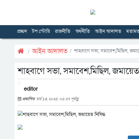
প্রচ্ছদ
টপ স্টোরি
রাজনীতি
অর্থনীতি
আইন আদালত
মতাম
আইন আদালত
শাহবাগে সভা, সমাবেশ,মিছিল, জমায়ে
শাহবাগে সভা, সমাবেশ,মিছিল, জমায়েত 
editor
প্রকাশিত
মার্চ ১৩, ২০২৫, ০৬:২৭ পূর্বাহ্ণ