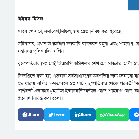
টাইমস নিউজ
শাহবাগে সভা, সমাবেশ,মিছিল, জমায়েত নিষিদ্ধ করা হয়েছে ।
সচিবালয়, প্রধান উপদেষ্টার সরকারি বাসভবন যমুনা এবং শাহবাগ 
মহানগর পুলিশ (ডিএমপি)।
বৃহস্পতিবার (১৩ মার্চ) ডিএমপি কমিশনার শেখ মো. সাজ্জাত আলী স্ব
বিজ্ঞপ্তিতে বলা হয়, এতদ্বারা সর্বসাধারণের অবগতির জন্য জানানো যাচ্ছে য
২৯ ধারায় অর্পিত ক্ষমতাবলে ১৩ মার্চ বৃহস্পতিবার থেকে পরবর্তী ন
পার্শ্ববর্তী এলাকায় (হোটেল ইন্টারকন্টিনেন্টাল মোড়, শাহবাগ মোড়
ইত্যাদি নিষিদ্ধ করা হলো।
Share
Tweet
Share
WhatsApp