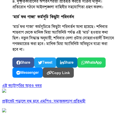
৪. দুষ্কৃতকারীদের অপতৎপরতা প্রতিহত করতে সক্রিয় থাকুন।
প্রতিরোধ গঠনে আইনশৃঙ্খলা বাহিনীর সহযোগিতা গ্রহণ করুন।
‘মার্চ ফর গাজা’ কর্মসূচি কিছুটা পরিবর্তন
‘মার্চ ফর গাজা’ কর্মসূচিতে কিছুটা পরিবর্তন আনা হয়েছে। শনিবার
শাহবাগ থেকে মানিক মিয়া অ্যাভিনিউ পর্যন্ত এই ‘মার্চ’ হওয়ার কথা
ছিল। নতুন সিদ্ধান্ত অনুযায়ী, শনিবার বেলা ৩টায় সোহরাওয়ার্দী উদ্যানে
গণজমায়েত করা হবে। মানিক মিয়া অ্যাভিনিউ অভিমুখে যাত্রা করা
হবে না।
Share
Tweet
Share
WhatsApp
Messenger
Copy Link
এই ক্যাটাগরির আরও খবর
প্রাইভেট পড়ালে বন্ধ হবে এমপিও: সমাজকল্যাণ প্রতিমন্ত্রী