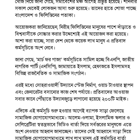
খোঁজ নিয়ে জানা গেছে, সমাবেশের মঞ্চ আগেই প্রস্তুত হয়েছে। শনিবার
সকাল থেকেই লোকজন আসা শুরু হয়েছে। তাদের হাতে শোভা পাচ্ছে
বাংলাদেশ ও ফিলিস্তিনের পতাকা।
আয়োজকরা জানিয়েছেন, নিরীহ ফিলিস্তিনের মানুষের পাশে দাঁড়াতে ও
বিশ্ববাসীকে সোচ্চার করার উদ্দেশ্যেই এই আয়োজন করা হয়েছে।
আশা করা যাচ্ছে, সারা দেশ থেকে কয়েক লাখ মানুষ এ প্রতিবাদ
কর্মসূচিতে অংশ নেবে।
জানা গেছে, ‘মার্চ ফর গাজা’ কর্মসূচিতে সামিল হচ্ছে বিএনপি, জাতীয়
নাগরিক পার্টি (এনসিপি), জামায়াতে ইসলাম, হেফাজতে ইসলামসহ
বিভিন্ন রাজনৈতিক ও সামাজিক সংগঠন।
এরই মধ্যে সোহরাওয়ার্দী উদ্যানে স্টেজ নির্মাণ, ওয়াচ টাওয়ার স্থাপন
এবং জেনারেটর বসানোর কাজ শেষ পর্যায়ে। প্রতিবাদের আওয়াজ
সবার কানে পৌঁছাতে উদ্যানজুড়ে লাগানো হয়েছে ২০০টি মাইক।
এদিকে এই কর্মসূচি শুরু হওয়ার আগেই ব্যাপক সাড়া ফেলেছে
সামাজিক যোগাযোগমাধ্যমে। আলেম-ওলামা, ইসলামিক স্কলার ও
সেলিব্রেটিরা স্বতন্ত্রভাবে ভিডিও বার্তা দিয়ে সর্বস্তরের মানুষকে এতে
অংশ নেওয়ার আহ্বান জানাচ্ছেন। তাদের সেই আহ্বানে সাড়া দিয়ে
সামাজিক যোগাযোগমাধ্যমে লাখ লাখ মানুষ এই কর্মসূচির বার্তা