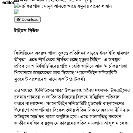
editor
📸 Download
টাইমস নিউজ
ফিলিস্তিনের অবরুদ্ধ গাজা ভূখণ্ডে প্রতিদিনই বাড়ছে ইসরাইলি হামলার
তীব্রতা। এতে দীর্ঘ থেকে দীর্ঘতর হচ্ছে মৃত্যুর মিছিল। এ অবস্থার
প্রতিবাদে ও ফিলিস্তিনিদের প্রতি সংহতি জানিয়ে আজ ‘মার্চ ফর গাজা’
শিরোনামে জমায়েতের ডাক দিয়েছে ‘প্যালেস্টাইন সলিডারিটি
মুভমেন্ট বাংলাদেশ’ নামে একটি প্ল্যাটফর্ম।
এর মাধ্যমে ফিলিস্তিনের গাজা উপত্যকায় অবৈধ দখলদার ইসরাইলের
চলমান গণহত্যা ও জাতিগত নিধনের বিরুদ্ধে সম্মিলিত প্রতিবাদ
করবে বাংলাদেশ। প্যালেস্টাইন সলিডারিটি মুভমেন্ট বাংলাদেশের
উদ্যোগে আজ শনিবার বিকেল ৩টায় ঐতিহাসিক সোহরাওয়ার্দী উদ্যান
অভিমুখে ‘মার্চ ফর গাজা’ অনুষ্ঠিত হবে। এতে সভাপতিত্ব করবেন
জাতীয় মসজিদ বায়তুল মোকাররমের খতিব মাওলানা আব্দুল মালেক।