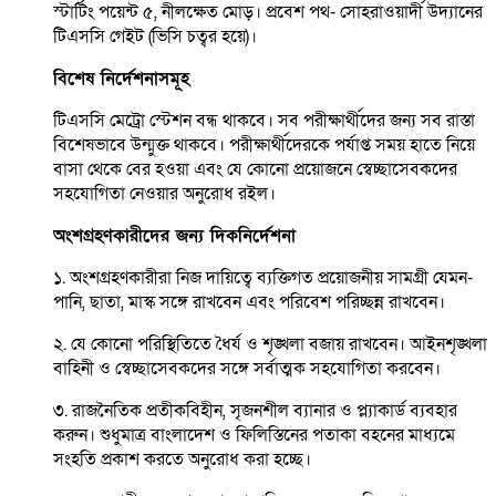
স্টার্টিং পয়েন্ট ৫, নীলক্ষেত মোড়। প্রবেশ পথ- সোহরাওয়ার্দী উদ্যানের
টিএসসি গেইট (ভিসি চত্বর হয়ে)।
বিশেষ নির্দেশনাসমূহ
টিএসসি মেট্রো স্টেশন বন্ধ থাকবে। সব পরীক্ষার্থীদের জন্য সব রাস্তা
বিশেষভাবে উন্মুক্ত থাকবে। পরীক্ষার্থীদেরকে পর্যাপ্ত সময় হাতে নিয়ে
বাসা থেকে বের হওয়া এবং যে কোনো প্রয়োজনে স্বেচ্ছাসেবকদের
সহযোগিতা নেওয়ার অনুরোধ রইল।
অংশগ্রহণকারীদের জন্য দিকনির্দেশনা
১. অংশগ্রহণকারীরা নিজ দায়িত্বে ব্যক্তিগত প্রয়োজনীয় সামগ্রী যেমন-
পানি, ছাতা, মাস্ক সঙ্গে রাখবেন এবং পরিবেশ পরিচ্ছন্ন রাখবেন।
২. যে কোনো পরিস্থিতিতে ধৈর্য ও শৃঙ্খলা বজায় রাখবেন। আইনশৃঙ্খলা
বাহিনী ও স্বেচ্ছাসেবকদের সঙ্গে সর্বাত্মক সহযোগিতা করবেন।
৩. রাজনৈতিক প্রতীকবিহীন, সৃজনশীল ব্যানার ও প্ল্যাকার্ড ব্যবহার
করুন। শুধুমাত্র বাংলাদেশ ও ফিলিস্তিনের পতাকা বহনের মাধ্যমে
সংহতি প্রকাশ করতে অনুরোধ করা হচ্ছে।