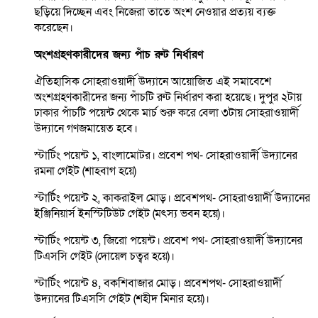
ছড়িয়ে দিচ্ছেন এবং নিজেরা তাতে অংশ নেওয়ার প্রত্যয় ব্যক্ত
করেছেন।
অংশগ্রহণকারীদের জন্য পাঁচ রুট নির্ধারণ
ঐতিহাসিক সোহরাওয়ার্দী উদ্যানে আয়োজিত এই সমাবেশে
অংশগ্রহণকারীদের জন্য পাঁচটি রুট নির্ধারণ করা হয়েছে। দুপুর ২টায়
ঢাকার পাঁচটি পয়েন্ট থেকে মার্চ শুরু করে বেলা ৩টায় সোহরাওয়ার্দী
উদ্যানে গণজমায়েত হবে।
স্টার্টিং পয়েন্ট ১, বাংলামোটর। প্রবেশ পথ- সোহরাওয়ার্দী উদ্যানের
রমনা গেইট (শাহবাগ হয়ে)
স্টার্টিং পয়েন্ট ২, কাকরাইল মোড়। প্রবেশপথ- সোহরাওয়ার্দী উদ্যানের
ইঞ্জিনিয়ার্স ইনস্টিটিউট গেইট (মৎস্য ভবন হয়ে)।
স্টার্টিং পয়েন্ট ৩, জিরো পয়েন্ট। প্রবেশ পথ- সোহরাওয়ার্দী উদ্যানের
টিএসসি গেইট (দোয়েল চত্বর হয়ে)।
স্টার্টিং পয়েন্ট ৪, বকশিবাজার মোড়। প্রবেশপথ- সোহরাওয়ার্দী
উদ্যানের টিএসসি গেইট (শহীদ মিনার হয়ে)।