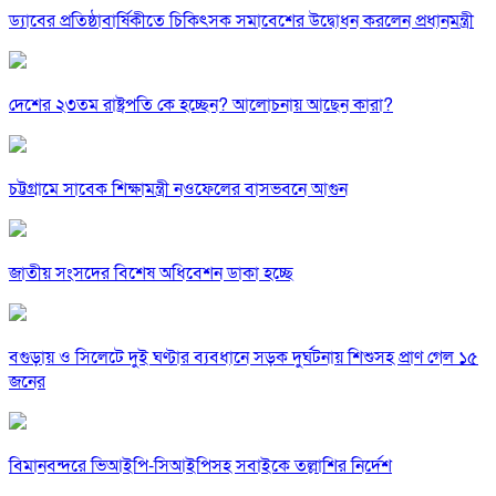
ড্যাবের প্রতিষ্ঠাবার্ষিকীতে চিকিৎসক সমাবেশের উদ্বোধন করলেন প্রধানমন্ত্রী
দেশের ২৩তম রাষ্ট্রপতি কে হচ্ছেন? আলোচনায় আছেন কারা?
চট্টগ্রামে সাবেক শিক্ষামন্ত্রী নওফেলের বাসভবনে আগুন
জাতীয় সংসদের বিশেষ অধিবেশন ডাকা হচ্ছে
বগুড়ায় ও সিলেটে দুই ঘণ্টার ব্যবধানে সড়ক দুর্ঘটনায় শিশুসহ প্রাণ গেল ১৫
জনের
বিমানবন্দরে ভিআইপি-সিআইপিসহ সবাইকে তল্লাশির নির্দেশ