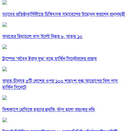
ড্যাবের প্রতিষ্ঠাবার্ষিকীতে চিকিৎসক সমাবেশের উদ্বোধন করলেন প্রধানমন্ত্রী
ভারতের হিমাচলে বাস উল্টে নিহত ৮, আহত ১০
ট্রাম্পের ‘অবৈধ ইরান যুদ্ধ’ বন্ধে মার্কিন সিনেটরদের প্রস্তাব
ভারত-চীনসহ ৫টি দেশের ওপর ১০০ শতাংশ শুল্ক আরোপের বিল পাস
মার্কিন সিনেটে
বিশ্বকাপে মেসিকে হত্যার হুমকি, ফাঁস হলো ভয়ংকর নথি