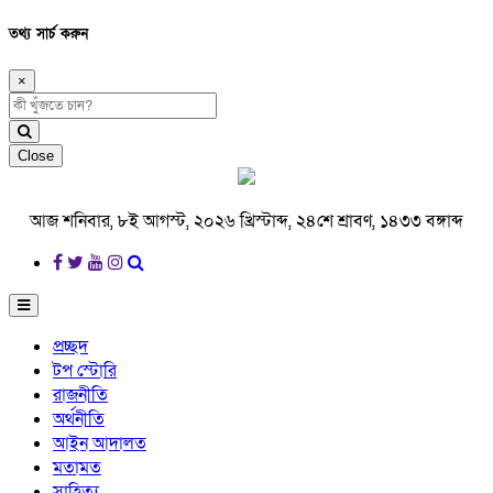
তথ্য সার্চ করুন
×
Close
আজ শনিবার, ৮ই আগস্ট, ২০২৬ খ্রিস্টাব্দ, ২৪শে শ্রাবণ, ১৪৩৩ বঙ্গাব্দ
প্রচ্ছদ
টপ স্টোরি
রাজনীতি
অর্থনীতি
আইন আদালত
মতামত
সাহিত্য