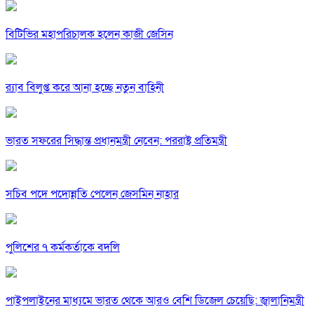
বিটিভির মহাপরিচালক হলেন কাজী জেসিন
র‍্যাব বিলুপ্ত করে আনা হচ্ছে নতুন বাহিনী
ভারত সফরের সিদ্ধান্ত প্রধানমন্ত্রী নেবেন: পররাষ্ট্র প্রতিমন্ত্রী
সচিব পদে পদোন্নতি পেলেন জেসমিন নাহার
পুলিশের ৭ কর্মকর্তাকে বদলি
পাইপলাইনের মাধ্যমে ভারত থেকে আরও বেশি ডিজেল চেয়েছি: জ্বালানিমন্ত্রী