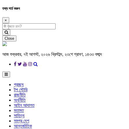
তথ্য সার্চ করুন
×
Close
আজ শুক্রবার, ৭ই আগস্ট, ২০২৬ খ্রিস্টাব্দ, ২৩শে শ্রাবণ, ১৪৩৩ বঙ্গাব্দ
প্রচ্ছদ
টপ স্টোরি
রাজনীতি
অর্থনীতি
আইন আদালত
মতামত
সাহিত্য
সমগ্র দেশ
আন্তর্জাতিক