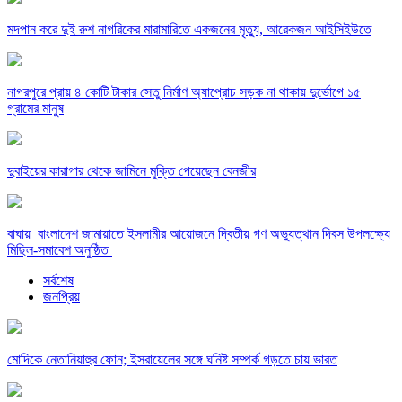
মদপান করে দুই রুশ নাগরিকের মারামারিতে একজনের মৃত্যু, আরেকজন আইসিইউতে
নাগরপুরে প্রায় ৪ কোটি টাকার সেতু নির্মাণ অ্যাপ্রোচ সড়ক না থাকায় দুর্ভোগে ১৫
গ্রামের মানুষ
দুবাইয়ের কারাগার থেকে জামিনে মুক্তি পেয়েছেন বেনজীর
বাঘায় বাংলাদেশ জামায়াতে ইসলামীর আয়োজনে দ্বিতীয় গণ অভ্যুত্থান দিবস উপলক্ষ্যে
মিছিল-সমাবেশ অনুষ্ঠিত
সর্বশেষ
জনপ্রিয়
মোদিকে নেতানিয়াহুর ফোন; ইসরায়েলের সঙ্গে ঘনিষ্ট সম্পর্ক গড়তে চায় ভারত