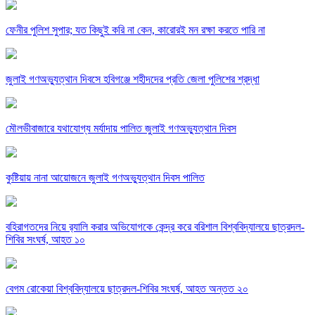
ফেনীর পুলিশ সুপার; যত কিছুই করি না কেন, কারোরই মন রক্ষা করতে পারি না
জুলাই গণঅভ্যুত্থান দিবসে হবিগঞ্জে শহীদদের প্রতি জেলা পুলিশের শ্রদ্ধা
মৌলভীবাজারে যথাযোগ্য মর্যাদায় পালিত জুলাই গণঅভ্যুত্থান দিবস
কুষ্টিয়ায় নানা আয়োজনে জুলাই গণঅভ্যুত্থান দিবস পালিত
বহিরাগতদের নিয়ে র‍্যালি করার অভিযোগকে কেন্দ্র করে বরিশাল বিশ্ববিদ্যালয়ে ছাত্রদল-
শিবির সংঘর্ষ, আহত ১০
বেগম রোকেয়া বিশ্ববিদ্যালয়ে ছাত্রদল-শিবির সংঘর্ষ, আহত অন্তত ২০