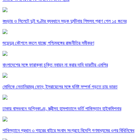
বগুড়ায় ও সিলেটে দুই ঘণ্টার ব্যবধানে সড়ক দুর্ঘটনায় শিশুসহ প্রাণ গেল ১৫ জনের
শুভেন্দুর কৌশলে বদলে যাচ্ছে পশ্চিমবঙ্গের রাজনীতির সমীকরণ
বাংলাদেশের সঙ্গে ফারাক্কা চুক্তি নবায়ন না করার দাবি ভারতীয় এমপির
মোদিকে নেতানিয়াহুর ফোন; ইসরায়েলের সঙ্গে ঘনিষ্ট সম্পর্ক গড়তে চায় ভারত
ঢাকায় বাসভবনে অগ্নিকাণ্ড, স্ত্রীসহ হাসপাতালে ভর্তি পাকিস্তান হাইকমিশনার
পাকিস্তানে প্রধান ৩ শহরের বাইরে সংবাদ সংগ্রহে বিদেশি গণমাধ্যমের ওপর বিধিনিষেধ