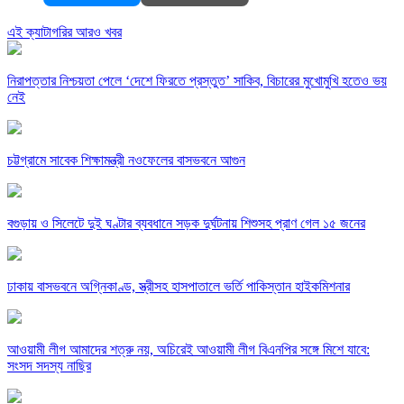
এই ক্যাটাগরির আরও খবর
নিরাপত্তার নিশ্চয়তা পেলে ‘দেশে ফিরতে প্রস্তুত’ সাকিব, বিচারের মুখোমুখি হতেও ভয়
নেই
চট্টগ্রামে সাবেক শিক্ষামন্ত্রী নওফেলের বাসভবনে আগুন
বগুড়ায় ও সিলেটে দুই ঘণ্টার ব্যবধানে সড়ক দুর্ঘটনায় শিশুসহ প্রাণ গেল ১৫ জনের
ঢাকায় বাসভবনে অগ্নিকাণ্ড, স্ত্রীসহ হাসপাতালে ভর্তি পাকিস্তান হাইকমিশনার
আওয়ামী লীগ আমাদের শত্রু নয়, অচিরেই আওয়ামী লীগ বিএনপির সঙ্গে মিশে যাবে:
সংসদ সদস্য নাছির