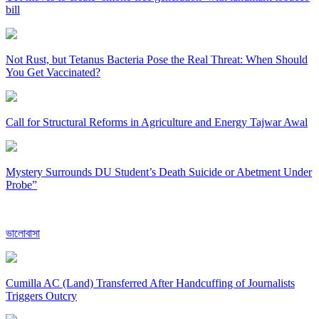
bill
Not Rust, but Tetanus Bacteria Pose the Real Threat: When Should
You Get Vaccinated?
Call for Structural Reforms in Agriculture and Energy Tajwar Awal
Mystery Surrounds DU Student’s Death Suicide or Abetment Under
Probe”
ভালোবাসা
Cumilla AC (Land) Transferred After Handcuffing of Journalists
Triggers Outcry