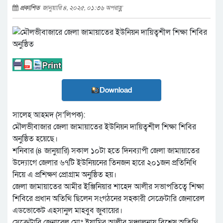
প্রকাশিত
জানুয়ারি ৪, ২০২৫, ০১:৩৬ অপরাহ্ণ
Download
সালেহ আহমদ (স’লিপক):
মৌলভীবাজার জেলা জামায়াতের ইউনিয়ন দায়িত্বশীল শিক্ষা শিবির
অনুষ্ঠিত হয়েছে।
শনিবার (৪ জানুয়ারি) সকাল ১০টা হতে দিনব্যাপী জেলা জামায়াতের
উদ্যোগে জেলার ৬৭টি ইউনিয়নের তিনজন হারে ২০১জন প্রতিনিধি
নিয়ে এ প্রশিক্ষণ প্রোগ্রাম অনুষ্ঠিত হয়।
জেলা জামায়াতের আমীর ইঞ্জিনিয়ার শাহেদ আলীর সভাপতিত্বে শিক্ষা
শিবিরে প্রধান অতিথি ছিলেন সংগঠনের সহকারী সেক্রেটারি জেনারেল
এডভোকেট এহসানুল মাহবুব জুবায়ের।
সেক্রেটারি জেনারেল মোঃ ইয়ামির আলীর সঞ্চালনায় বিশেষ অতিথি