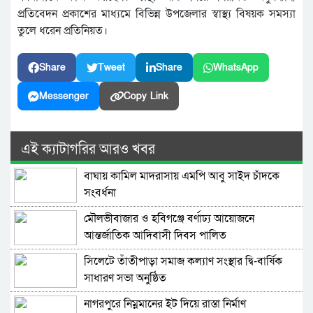
প্রতিবেদন প্রকাশের মাধ্যমে বিভিন্ন উপজেলার স্বাস্থ্য বিষয়ক সমস্যা
তুলে ধরেন প্রতিনিয়ত।
Share
Tweet
Share
WhatsApp
Messenger
Copy Link
এই ক্যাটাগরির আরও খবর
বাঘায় কামিল মাদরাসায় এমপি আবু সাইদ চাঁদকে
সংবর্ধনা
মৌলভীবাজার ও হবিগঞ্জে বর্ণাঢ্য আয়োজনে
আন্তর্জাতিক আদিবাসী দিবস পালিত
সিলেটে তাঁতীপাড়া সমাজ কল্যাণ সংস্থার দ্বি-বার্ষিক
সাধারণ সভা অনুষ্ঠিত
নাগরপুরে নিম্নমানের ইট দিয়ে রাস্তা নির্মাণ