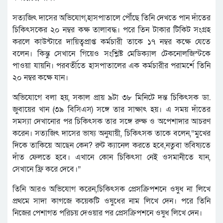
সত্যজিৎ দাসের অভিযোগ,হাসপাতালে পৌঁছে তিনি দেখতে পান দাঁতের
চিকিৎসকের ২০ নম্বর কক্ষ তালাবদ্ধ। পরে তিন টাকার টিকিট সংগ্রহ
করলে কাউন্টারে দায়িত্বপ্রাপ্ত কর্মচারী তাকে ১৭ নম্বর কক্ষে যেতে
বলেন। কিন্তু সেখানে গিয়েও সংশ্লিষ্ট মেডিক্যাল টেকনোলজিস্টকে
পাওয়া যায়নি। পরবর্তীতে হাসপাতালের এক কর্মচারীর পরামর্শে তিনি
২০ নম্বর কক্ষে যান।
অভিযোগে বলা হয়, সকাল প্রায় ৯টা ৩৮ মিনিটে দন্ত চিকিৎসক ডা.
জুবায়ের খান (৩৯ বিসিএস) সঙ্গে তার সাক্ষাৎ হয়। এ সময় দাঁতের
সমস্যা দেখানোর পর চিকিৎসক তার সঙ্গে রুক্ষ ও অপেশাদার আচরণ
করেন। সত্যজিৎ দাসের ভাষ্য অনুযায়ী, চিকিৎসক তাকে বলেন,“মুখের
দিকে তাকিয়ে আছেন কেন? রুট ক্যানেল করতে হবে,নতুবা ভবিষ্যতে
দাঁত ফেলতে হবে। এখানে কোন চিকিৎসা নেই ওসমানীতে যান,
সেখানে ফ্রি করে দেবে।”
তিনি আরও অভিযোগ করেন,চিকিৎসক প্রেসক্রিপশনে ওষুধ না লিখে
প্রথমে সাদা কাগজে কয়েকটি ওষুধের নাম লিখে দেন। পরে তিনি
নিজের পেশাগত পরিচয় দেওয়ার পর প্রেসক্রিপশনে ওষুধ লিখে দেন।