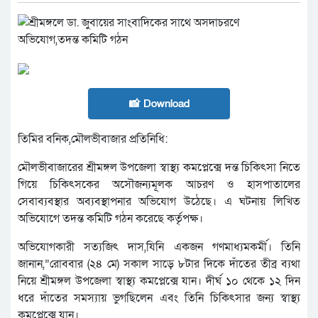
📸 Download
তিমির বনিক,মৌলভীবাজার প্রতিনিধি:
মৌলভীবাজারের শ্রীমঙ্গল উপজেলা স্বাস্থ্য কমপ্লেক্সে দন্ত চিকিৎসা নিতে
গিয়ে চিকিৎসকের অসৌজন্যমূলক আচরণ ও হাসপাতালের
সেবাব্যবস্থার অব্যবস্থাপনার অভিযোগ উঠেছে। এ ঘটনায় লিখিত
অভিযোগে তদন্ত কমিটি গঠন করেছে কর্তৃপক্ষ।
অভিযোগকারী সত্যজিৎ দাস,যিনি একজন গণমাধ্যমকর্মী। তিনি
জানান,”রোববার (২৪ মে) সকাল সাড়ে ৮টার দিকে দাঁতের তীব্র ব্যথা
নিয়ে শ্রীমঙ্গল উপজেলা স্বাস্থ্য কমপ্লেক্সে যান। দীর্ঘ ১০ থেকে ১২ দিন
ধরে দাঁতের সমস্যায় ভুগছিলেন এবং তিনি চিকিৎসার জন্য স্বাস্থ্য
কমপ্লেক্সে যান।