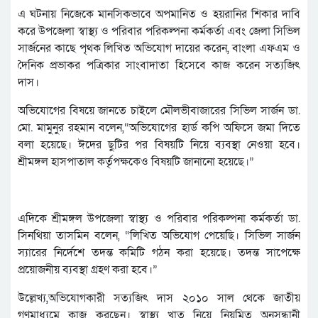
এ ঘটনায় নিজেকে মানসিকভাবে অপমানিত ও হয়রানির শিকার দাবি
করে উপজেলা স্বাস্থ্য ও পরিবার পরিকল্পনা কর্মকর্তা এবং জেলা সিভিল
সার্জনের কাছে পৃথক লিখিত অভিযোগ দায়ের করেন, বাংলা এফএম ও
দৈনিক প্রভাকর পত্রিকার সাংবাদাতা হিসেবে কাজ করেন সত্যজিৎ
দাস।
অভিযোগের বিষয়ে জানতে চাইলে মৌলভীবাজারের সিভিল সার্জন ডা.
মো. মামুনুর রহমান বলেন,“অভিযোগের হার্ড কপি অফিসে জমা দিতে
বলা হয়েছে। ঈদের ছুটির পর বিষয়টি নিয়ে ব্যবস্থা নেওয়া হবে।
শ্রীমঙ্গল হাসপাতাল কর্তৃপক্ষকেও বিষয়টি জানানো হয়েছে।”
এদিকে শ্রীমঙ্গল উপজেলা স্বাস্থ্য ও পরিবার পরিকল্পনা কর্মকর্তা ডা.
সিনথিয়া তাসমিন বলেন, “লিখিত অভিযোগ পেয়েছি। সিভিল সার্জন
স্যারের নির্দেশে তদন্ত কমিটি গঠন করা হয়েছে। তদন্ত সাপেক্ষে
প্রয়োজনীয় ব্যবস্থা গ্রহণ করা হবে।”
উল্লেখ্য,অভিযোগকারী সত্যজিৎ দাস ২০১০ সাল থেকে জাতীয়
গণমাধ্যমে কাজ করছেন। স্বাস্থ্য খাত নিয়ে নিয়মিত অনুসন্ধানী