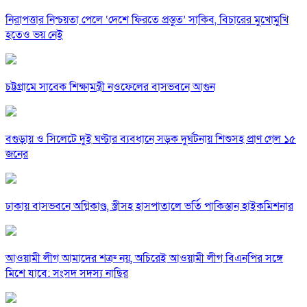
নিরাপত্তার নিশ্চয়তা পেলে ‘দেশে ফিরতে প্রস্তুত’ সাকিব, বিচারের মুখোমুখি
হতেও ভয় নেই
চট্টগ্রামে সাবেক শিক্ষামন্ত্রী নওফেলের বাসভবনে আগুন
বগুড়ায় ও সিলেটে দুই ঘণ্টার ব্যবধানে সড়ক দুর্ঘটনায় শিশুসহ প্রাণ গেল ১৫
জনের
ঢাকায় বাসভবনে অগ্নিকাণ্ড, স্ত্রীসহ হাসপাতালে ভর্তি পাকিস্তান হাইকমিশনার
আওয়ামী লীগ আমাদের শত্রু নয়, অচিরেই আওয়ামী লীগ বিএনপির সঙ্গে
মিশে যাবে: সংসদ সদস্য নাছির