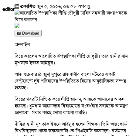
প্রকাশিত
জুন ৫, ২০২৬, ০৬:৫৮ অপরাহ্ণ
editor
📸 Download
অনলাইন
বিয়ে করলেন আলোচিত উপস্থাপিকা দীপ্তি চৌধুরী। তার স্বামীর নাম
মুশতাক ইবনে আইয়ুব।
আজ শুক্রবার (৫ জুন) দুপুরে রাজধানীর বাংলা মটরের একটি
রেস্টুরেন্টে দুই পরিবারের উপস্থিতিতে বিয়ের আনুষ্ঠানিকতা সম্পন্ন
হয়েছে।
বিয়ের খবরটি নিশ্চিত করে দীপ্তি জানান, আজকে আমাদের আকদ
হয়েছে। ধুমধাম আয়োজনে বিবাহোত্তর সংবর্ধনায় সবাইকে আমন্ত্রণ
জানাবো। সবার কাছে দোয়া কামনা করছি।
দীপ্তির স্বামী মুশতাক ইবনে আইয়ুব হলেন শিক্ষক। তিনি অক্সফোর্ড
বিশ্ববিদ্যালয় থেকে অনকোলজি-তে পিএইচডি করেছেন। বর্তমানে