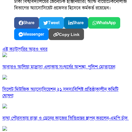
ঢাকা বিশ্ববিদ্যালয়ের জেনেটিক ইঞ্জিনিয়ারিং অ্যান্ড বায়োটেকনোলজি
বিভাগের অ্যাসোসিয়েট প্রফেসর হিসেবে কর্মকর্ত রয়েছেন।
Share
Tweet
Share
WhatsApp
Messenger
Copy Link
এই ক্যাটাগরির আরও খবর
আবারও আলিয়া মাদ্রাসা এলাকায় সংঘর্ষের আশঙ্কা, পুলিশ মোতায়েন
সিলেট মিউজিক অ্যাসোসিয়েশন ২১ সদস্যবিশিষ্ট প্রতিষ্ঠাকালীন কমিটি
ঘোষণা
বাঘা পৌরসভায় রাস্তা ও ড্রেনের কাজের ভিত্তিপ্রস্তর স্থাপন করলেন-এমপি চাঁদ