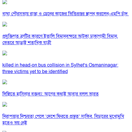
বাঘা পৌরসভায় রাস্তা ও ড্রেনের কাজের ভিত্তিপ্রস্তর স্থাপন করলেন-এমপি চাঁদ
প্রযুক্তিগত ত্রুটির কারণে ইতালি বিমানবন্দরে আটকা ঢাকাগামী বিমান,
ভেতরে আড়াই শতাধিক যাত্রী
killed in head-on bus collision in Sylhet’s Osmaninagar;
three victims yet to be identified
দিল্লিতে হাসিনার বক্তব্য: আগের কথাই আবার বলল ভারত
নিরাপত্তার নিশ্চয়তা পেলে ‘দেশে ফিরতে প্রস্তুত’ সাকিব, বিচারের মুখোমুখি
হতেও ভয় নেই