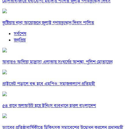
মৌলভীবাজারে যথাযোগ্য মর্যাদায় পালিত জুলাই গণঅভ্যুত্থান দিবস
কুষ্টিয়ায় নানা আয়োজনে জুলাই গণঅভ্যুত্থান দিবস পালিত
সর্বশেষ
জনপ্রিয়
আবারও আলিয়া মাদ্রাসা এলাকায় সংঘর্ষের আশঙ্কা, পুলিশ মোতায়েন
প্রাইভেট পড়ালে বন্ধ হবে এমপিও: সমাজকল্যাণ প্রতিমন্ত্রী
৫৪ রানে অলআউট হয়ে ইনিংস ব্যবধানে হারল বাংলাদেশ
ড্যাবের প্রতিষ্ঠাবার্ষিকীতে চিকিৎসক সমাবেশের উদ্বোধন করলেন প্রধানমন্ত্রী