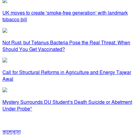
UK moves to create ‘smoke-free generation’ with landmark
tobacco bill
Not Rust, but Tetanus Bacteria Pose the Real Threat: When
Should You Get Vaccinated?
Call for Structural Reforms in Agriculture and Energy Tajwar
Awal
Mystery Surrounds DU Student’s Death Suicide or Abetment
Under Probe”
ভালোবাসা