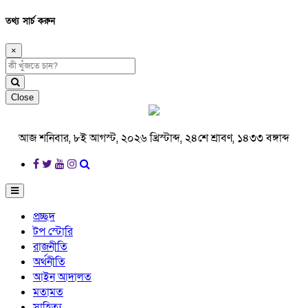
তথ্য সার্চ করুন
×
Close
আজ শনিবার, ৮ই আগস্ট, ২০২৬ খ্রিস্টাব্দ, ২৪শে শ্রাবণ, ১৪৩৩ বঙ্গাব্দ
প্রচ্ছদ
টপ স্টোরি
রাজনীতি
অর্থনীতি
আইন আদালত
মতামত
সাহিত্য