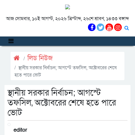
আজ সোমবার, ১০ই আগস্ট, ২০২৬ খ্রিস্টাব্দ, ২৬শে শ্রাবণ, ১৪৩৩ বঙ্গাব্দ
লিড নিউজ
স্থানীয় সরকার নির্বাচন; আগস্টে তফসিল, অক্টোবরের শেষে
হতে পারে ভোট
স্থানীয় সরকার নির্বাচন; আগস্টে
তফসিল, অক্টোবরের শেষে হতে পারে
ভোট
editor