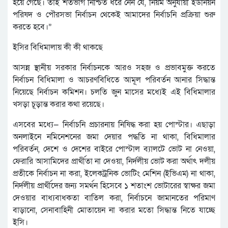
হয়ে গেছে। তাই শতভাগ নিশ্চিত ধরে নেন যে, নিয়ম অনুযায়ী ইউনিয়ন
পরিষদ ও পৌরসভা নির্বাচন থেকেই আমাদের নির্বাচনি প্রক্রিয়া শুরু
করতে হবে।”
ইসির বিধিমালায় কী কী থাকছে
আসন্ন স্থানীয় সরকার নির্বাচনকে আরও সহজ ও প্রভাবমুক্ত করতে
নির্বাচন বিধিমালা ও আচরণবিধিতে আমূল পরিবর্তন আনার সিদ্ধান্ত
নিয়েছে নির্বাচন কমিশন। চলতি জুন মাসের মধ্যেই এই বিধিমালার
খসড়া চূড়ান্ত করার কথা রয়েছে।
এসবের মধ্যে— নির্বাচনি প্রচারনায় নিষিদ্ধ করা হয় পোস্টার। এছাড়া
অনলাইনে নমিনেশনের জমা দেয়ার পদ্ধতি না থাকা, বিধিমালার
পরিবর্তন, দেশে ও দেশের বাইরে পোস্টাল ব্যালটে ভোট না নেওয়া,
ফেরারি আসামিদের প্রার্থীতা না দেওয়া, নির্দলীয় ভোট করা অর্থাৎ দলীয়
প্রতীকে নির্বাচন না করা, ইলেকট্রনিক ভোটিং মেশিন (ইভিএম) না থাকা,
নির্দলীয় প্রার্থীদের জন্য সমর্থন হিসেবে ১ শতাংশ ভোটারের স্বাক্ষর জমা
দেওয়ার বাধ্যবাধকতা বাতিল করা, নির্বাচনে জামানতের পরিমাণ
বাড়ানো, সেনাবাহিনী মোতায়েন না করার মতো সিদ্ধান্ত নিতে যাচ্ছে
ইসি।