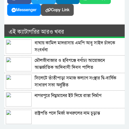
Messenger
Copy Link
এই ক্যাটাগরির আরও খবর
বাঘায় কামিল মাদরাসায় এমপি আবু সাইদ চাঁদকে
সংবর্ধনা
মৌলভীবাজার ও হবিগঞ্জে বর্ণাঢ্য আয়োজনে
আন্তর্জাতিক আদিবাসী দিবস পালিত
সিলেটে তাঁতীপাড়া সমাজ কল্যাণ সংস্থার দ্বি-বার্ষিক
সাধারণ সভা অনুষ্ঠিত
নাগরপুরে নিম্নমানের ইট দিয়ে রাস্তা নির্মাণ
রাষ্ট্রপতি পদে মির্জা ফখরুলের নাম চূড়ান্ত