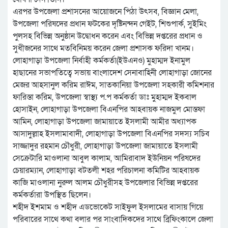
এরপর উপজেলা প্রশাসনের আয়োজনে পিঠা উৎসব, বিজ্ঞান মেলা,
উপজেলা পরিষদের প্রধান ফটকের দৃষ্টিনন্দন গেইট, শিশুপার্ক, সুইমিং
পুলসহ বিভিন্ন অনুষ্ঠান উদ্বোধন করেন এবং বিভিন্ন দপ্তরের প্রধান ও
সুধীজনের সাথে মতবিনিময় করেন জেলা প্রশাসক ফরিদা খানম।
লোহাগাড়া উপজেলা নির্বাহী কর্মকর্তা(ইউএনও) মুহাম্মদ ইনামুল
হাছানের সভাপতিত্বে সভায় বাংলাদেশ সেনাবাহিনী লোহাগাড়া জোনের
মেজর আহসানুল করিম রাঈম, সাতকানিয়া উপজেলা সহকারী কমিশনার
ফারিস্তা করিম, উপজেলা স্বাস্থ্য প.প কর্মকর্তা ডাঃ মুহাম্মদ ইকবাল
হোসাইন, লোহাগাড়া উপজেলা বিএনপির আহবায়ক নাজমুল মোস্তফা
আমিন, লোহাগাড়া উপজেলা জামায়াতে ইসলামী আমীর অধ্যাপক
আসাদুল্লাহ ইসলামাবাদী, লোহাগাড়া উপজেলা বিএনপির সদস্য সচিব
সাজ্জাদুর রহমান চৌধুরী, লোহাগাড়া উপজেলা জামায়াতে ইসলামী
সেক্রেটারি মাওলানা আবুল কালাম, আমিরাবাদ ইউনিয়ন পরিষদের
চেয়ারম্যান, লোহাগাড়া বটতলী শহর পরিচালনা কমিটির আহবায়ক
কাজি মাওলানা নুরুল আলম চৌধুরীসহ উপজেলার বিভিন্ন দপ্তরের
কর্মকর্তারা উপস্থিত ছিলেন।
শহীদ ইশমাম ও শহীদ এডভোকেট সাইফুল ইসলামের বাসায় গিয়ে
পরিবারের সাথে কথা বলার পর সাংবাদিকদের সাথে ব্রিফিংকালে জেলা