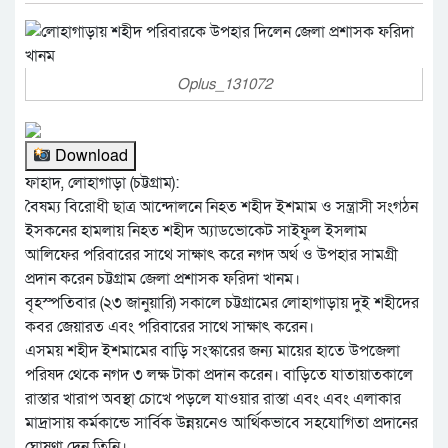
Oplus_131072
Download
ফাহাদ, লোহাগাড়া (চট্টগ্রাম):
বৈষম্য বিরোধী ছাত্র আন্দোলনে নিহত শহীদ ইশমাম ও সন্ত্রাসী সংগঠন
ইসকনের হামলায় নিহত শহীদ অ্যাডভোকেট সাইফুল ইসলাম
আলিফের পরিবারের সাথে সাক্ষাৎ করে নগদ অর্থ ও উপহার সামগ্রী
প্রদান করেন চট্টগ্রাম জেলা প্রশাসক ফরিদা খানম।
বৃহস্পতিবার (২৩ জানুয়ারি) সকালে চট্টগ্রামের লোহাগাড়ায় দুই শহীদের
কবর জেয়ারত এবং পরিবারের সাথে সাক্ষাৎ করেন।
এসময় শহীদ ইশমামের বাড়ি সংস্কারের জন্য মায়ের হাতে উপজেলা
পরিষদ থেকে নগদ ৩ লক্ষ টাকা প্রদান করেন। বাড়িতে যাতায়াতকালে
রাস্তার খারাপ অবস্থা চোখে পড়লে যাওয়ার রাস্তা এবং এবং এলাকার
মাদ্রাসায় কর্মকান্ডে সার্বিক উন্নয়নেও আর্থিকভাবে সহযোগিতা প্রদানের
ঘোষণা দেন তিনি।