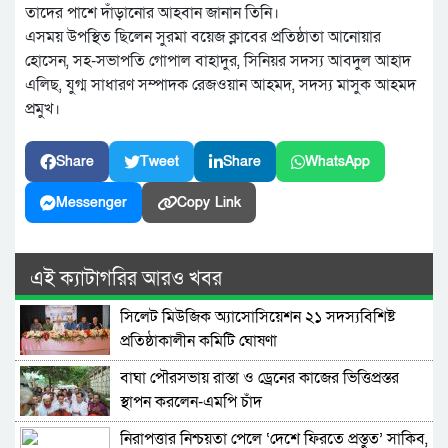
তাদের পাশে দাঁড়ানোর আহবান জানান তিনি।
এসময় উপস্থিত ছিলেন সুরমা বয়েজ ক্লাবের প্রতিষ্ঠাতা আনোয়ার
হোসেন, সহ-সভাপতি গোপাল বাহাদুর, সিনিয়র সদস্য আবদুল আহাদ
এলিছ, যুগ্ম সাধারণ সম্পাদক রেজওয়ান আহমদ, সদস্য মাসুক আহমদ
প্রমুখ।
Share
Tweet
Share
WhatsApp
Messenger
Copy Link
এই ক্যাটাগরির আরও খবর
সিলেট মিউজিক অ্যাসোসিয়েশন ২১ সদস্যবিশিষ্ট
প্রতিষ্ঠাকালীন কমিটি ঘোষণা
বাঘা পৌরসভায় রাস্তা ও ড্রেনের কাজের ভিত্তিপ্রস্তর
স্থাপন করলেন-এমপি চাঁদ
নিরাপত্তার নিশ্চয়তা পেলে ‘দেশে ফিরতে প্রস্তুত’ সাকিব,