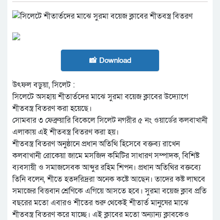
📸 Download
উৎফল বড়ুয়া, সিলেট :
সিলেটে অসহায় শীতার্তদের মাঝে সুরমা বয়েজ ক্লাবের উদ্যোগে
শীতবস্ত্র বিতরণ করা হয়েছে।
সোমবার ৩ ফেব্রুয়ারি বিকেলে সিলেট নগরীর ৫ নং ওয়ার্ডের কলবাখানী
এলাকায় এই শীতবস্ত্র বিতরণ করা হয়।
শীতবস্ত্র বিতরণ অনুষ্ঠানে প্রধান অতিথি হিসেবে বক্তব্য রাখেন
কলবাখানী রোকেয়া জামে মসজিদ কমিটির সাধারণ সম্পাদক, বিশিষ্ট
ব্যবসায়ী ও সমাজসেবক আব্দুর রহিম শিপন। প্রধান অতিথির বক্তব্যে
তিনি বলেন, শীতে হতদরিদ্ররা অনেক কষ্টে আছেন। তাদের কষ্ট লাঘবে
সমাজের বিত্তবান শ্রেণিকে এগিয়ে আসতে হবে। সুরমা বয়েজ ক্লাব প্রতি
বছরের মতো এবারও শীতের শুরু থেকেই শীতার্ত মানুষের মাঝে
শীতবস্ত্র বিতরণ করে যাচ্ছে। এই ক্লাবের মতো অন্যান্য ক্লাবকেও