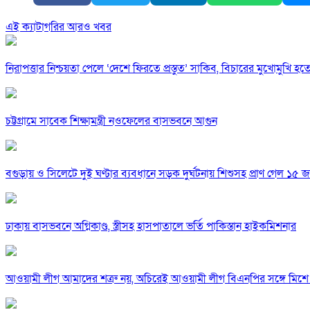
এই ক্যাটাগরির আরও খবর
নিরাপত্তার নিশ্চয়তা পেলে ‘দেশে ফিরতে প্রস্তুত’ সাকিব, বিচারের মুখোমুখি হ
চট্টগ্রামে সাবেক শিক্ষামন্ত্রী নওফেলের বাসভবনে আগুন
বগুড়ায় ও সিলেটে দুই ঘণ্টার ব্যবধানে সড়ক দুর্ঘটনায় শিশুসহ প্রাণ গেল ১৫ 
ঢাকায় বাসভবনে অগ্নিকাণ্ড, স্ত্রীসহ হাসপাতালে ভর্তি পাকিস্তান হাইকমিশনার
আওয়ামী লীগ আমাদের শত্রু নয়, অচিরেই আওয়ামী লীগ বিএনপির সঙ্গে মিশে 