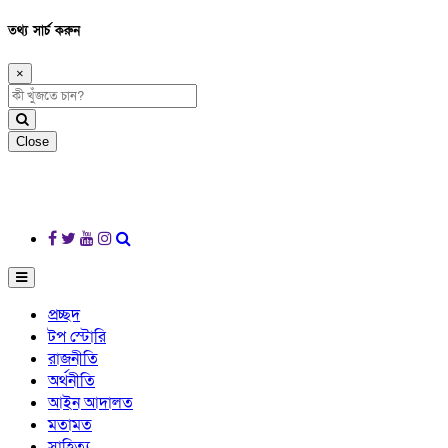
তথ্য সার্চ করুন
×
Close
প্রচ্ছদ
টপ স্টোরি
রাজনীতি
অর্থনীতি
আইন আদালত
মতামত
সাহিত্য