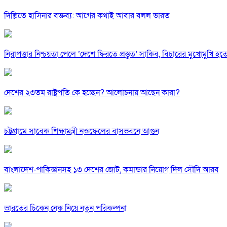
দিল্লিতে হাসিনার বক্তব্য: আগের কথাই আবার বলল ভারত
নিরাপত্তার নিশ্চয়তা পেলে ‘দেশে ফিরতে প্রস্তুত’ সাকিব, বিচারের মুখোমুখি হ
দেশের ২৩তম রাষ্ট্রপতি কে হচ্ছেন? আলোচনায় আছেন কারা?
চট্টগ্রামে সাবেক শিক্ষামন্ত্রী নওফেলের বাসভবনে আগুন
বাংলাদেশ-পাকিস্তানসহ ১৩ দেশের জোট, কমান্ডার নিয়োগ দিল সৌদি আরব
ভারতের চিকেন নেক নিয়ে নতুন পরিকল্পনা