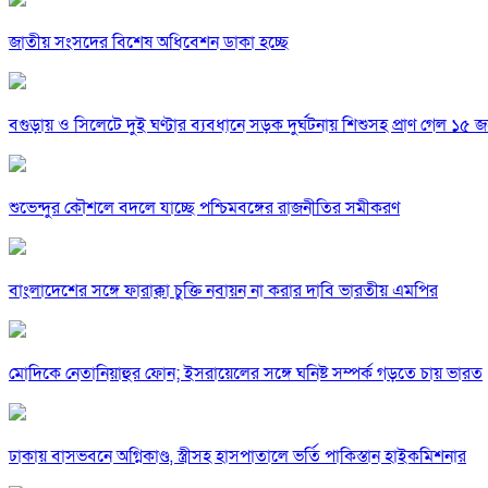
জাতীয় সংসদের বিশেষ অধিবেশন ডাকা হচ্ছে
বগুড়ায় ও সিলেটে দুই ঘণ্টার ব্যবধানে সড়ক দুর্ঘটনায় শিশুসহ প্রাণ গেল ১৫ 
শুভেন্দুর কৌশলে বদলে যাচ্ছে পশ্চিমবঙ্গের রাজনীতির সমীকরণ
বাংলাদেশের সঙ্গে ফারাক্কা চুক্তি নবায়ন না করার দাবি ভারতীয় এমপির
মোদিকে নেতানিয়াহুর ফোন; ইসরায়েলের সঙ্গে ঘনিষ্ট সম্পর্ক গড়তে চায় ভারত
ঢাকায় বাসভবনে অগ্নিকাণ্ড, স্ত্রীসহ হাসপাতালে ভর্তি পাকিস্তান হাইকমিশনার