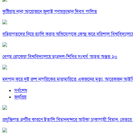
কুষ্টিয়ায় নানা আয়োজনে জুলাই গণঅভ্যুত্থান দিবস পালিত
বহিরাগতদের নিয়ে র‍্যালি করার অভিযোগকে কেন্দ্র করে বরিশাল বিশ্ববিদ্যাল
বেগম রোকেয়া বিশ্ববিদ্যালয়ে ছাত্রদল-শিবির সংঘর্ষ, আহত অন্তত ২০
মদপান করে দুই রুশ নাগরিকের মারামারিতে একজনের মৃত্যু, আরেকজন আই
সর্বশেষ
জনপ্রিয়
প্রযুক্তিগত ত্রুটির কারণে ইতালি বিমানবন্দরে আটকা ঢাকাগামী বিমান, ভেতর