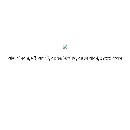
আজ শনিবার, ৮ই আগস্ট, ২০২৬ খ্রিস্টাব্দ, ২৪শে শ্রাবণ, ১৪৩৩ বঙ্গাব্দ