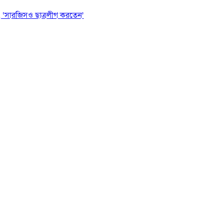
 ‘সারজিসও ছাত্রলীগ করতেন’