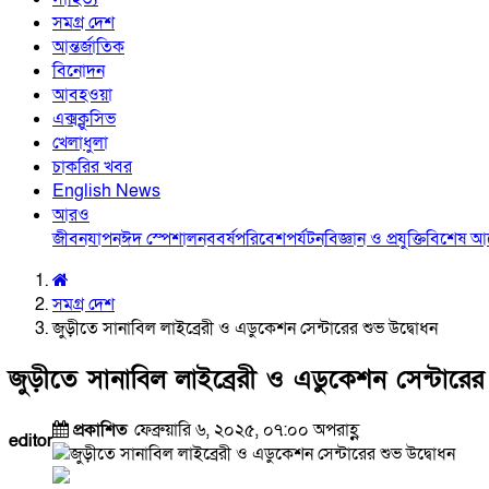
সমগ্র দেশ
আন্তর্জাতিক
বিনোদন
আবহওয়া
এক্সক্লুসিভ
খেলাধুলা
চাকরির খবর
English News
আরও
জীবনযাপন
ঈদ স্পেশাল
নববর্ষ
পরিবেশ
পর্যটন
বিজ্ঞান ও প্রযুক্তি
বিশেষ 
সমগ্র দেশ
জুড়ীতে সানাবিল লাইব্রেরী ও এডুকেশন সেন্টারের শুভ উদ্বোধন
জুড়ীতে সানাবিল লাইব্রেরী ও এডুকেশন সেন্টারের
প্রকাশিত
ফেব্রুয়ারি ৬, ২০২৫, ০৭:০০ অপরাহ্ণ
editor