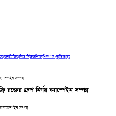
আয়োজন
মিডিয়া
লিড নিউজ
শিক্ষা
শিল্প-সংস্কৃতি
স্বাস্থ্য
ক্যাম্পেইন সম্পন্ন
রি রক্তের গ্রুপ নির্ণয় ক্যাম্পেইন সম্পন্ন