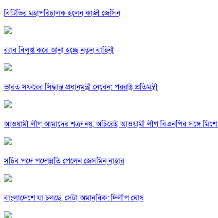
বিটিভির মহাপরিচালক হলেন কাজী জেসিন
র‍্যাব বিলুপ্ত করে আনা হচ্ছে নতুন বাহিনী
ভারত সফরের সিদ্ধান্ত প্রধানমন্ত্রী নেবেন: পররাষ্ট্র প্রতিমন্ত্রী
আওয়ামী লীগ আমাদের শত্রু নয়, অচিরেই আওয়ামী লীগ বিএনপির সঙ্গে মিশে 
সচিব পদে পদোন্নতি পেলেন জেসমিন নাহার
বাংলাদেশে যা চলছে, সেটা অমানবিক: দিলীপ ঘোষ