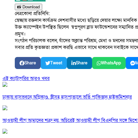
📸 Download
নেত্রকোনা প্রতিনিধি:
স্বেচ্ছায় রক্তদান কার্যক্রম দেশবাসীর মধ্যে ছড়িয়ে দেয়ার লক্ষ্যে মানবিক
উক্ত ক্যাম্পেইন উপস্থিত ছিলেন স্বপ্নপূরণ ব্লাড ফাউন্ডেশনের সম্মা
প্রমুখ।
সংগঠন পরিচালক বলেন, যাঁদের অক্লান্ত পরিশ্রম, মেধা ও মননের সমম্
সবার প্রতি কৃতজ্ঞতা প্রকাশ করছি এভাবে সাথে থাকবেন সবাইকে সাথে ন
Share
Tweet
Share
WhatsApp
M
এই ক্যাটাগরির আরও খবর
ঢাকায় বাসভবনে অগ্নিকাণ্ড, স্ত্রীসহ হাসপাতালে ভর্তি পাকিস্তান হাইকমিশনার
আওয়ামী লীগ আমাদের শত্রু নয়, অচিরেই আওয়ামী লীগ বিএনপির সঙ্গে মিশে 