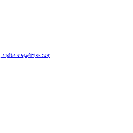
 ‘সারজিসও ছাত্রলীগ করতেন’