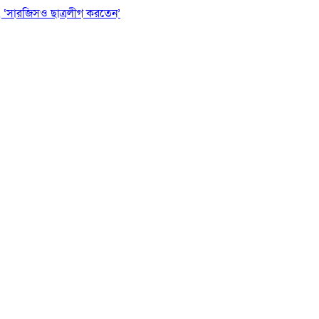
 ‘সারজিসও ছাত্রলীগ করতেন’