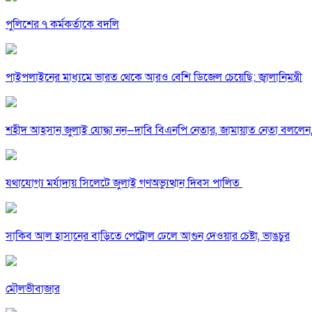
পুলিশের ৭ কর্মকর্তাকে বদলি
পাইপলাইনের মাধ্যমে ভারত থেকে আরও বেশি ডিজেল চেয়েছি: জ্বালানিমন্ত্রী
শহীদ আহসান জুলাই যোদ্ধা নন—দাবি বিএনপি নেতার, জামায়াত নেতা বললেন,
যথাযোগ্য মর্যাদায় সিলেটে জুলাই গণঅভ্যুত্থান দিবস পালিত
সাকিব আল হাসানের বাড়িতে পেট্রোল ঢেলে আগুন দেওয়ার চেষ্টা, ভাঙচুর
মৌলভীবাজার