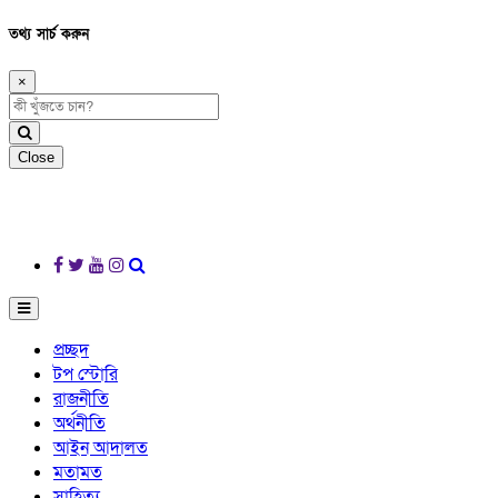
তথ্য সার্চ করুন
×
Close
প্রচ্ছদ
টপ স্টোরি
রাজনীতি
অর্থনীতি
আইন আদালত
মতামত
সাহিত্য