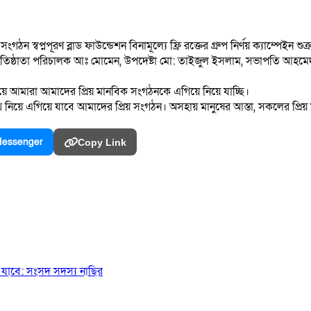
 সংগঠন স্বপ্নপূরণ ব্লাড ফাউন্ডেশন বিনামূল্যে ফ্রি রক্তের গ্রুপ নির্ণয় ক্যাম্পেইন শ
নিত প্রতিষ্ঠাতা পরিচালক আঃ মোমেন, উপদেষ্টা মো: তাইজুল ইসলাম, সভাপতি আহমে
বনয়ে আমারা আমাদের প্রিয় মানবিক সংগঠনকে এগিয়ে নিয়ে যাচ্ছি।
িয়ে এগিয়ে যাবে আমাদের প্রিয় সংগঠন। অসহায় মানুষের আস্তা, সকলের প্রিয় মা
essenger
Copy Link
যাবে: সংসদ সদস্য নাছির