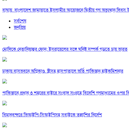
বাঘায় বাংলাদেশ জামায়াতে ইসলামীর আয়োজনে দ্বিতীয় গণ অভ্যুত্থান দিবস 
সর্বশেষ
জনপ্রিয়
মোদিকে নেতানিয়াহুর ফোন; ইসরায়েলের সঙ্গে ঘনিষ্ট সম্পর্ক গড়তে চায় ভারত
ঢাকায় বাসভবনে অগ্নিকাণ্ড, স্ত্রীসহ হাসপাতালে ভর্তি পাকিস্তান হাইকমিশনার
পাকিস্তানে প্রধান ৩ শহরের বাইরে সংবাদ সংগ্রহে বিদেশি গণমাধ্যমের ওপর ব
বিমানবন্দরে ভিআইপি-সিআইপিসহ সবাইকে তল্লাশির নির্দেশ