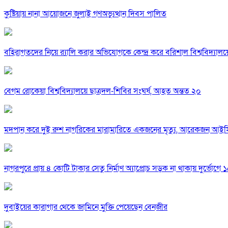
কুষ্টিয়ায় নানা আয়োজনে জুলাই গণঅভ্যুত্থান দিবস পালিত
বহিরাগতদের নিয়ে র‍্যালি করার অভিযোগকে কেন্দ্র করে বরিশাল বিশ্ববিদ্যাল
বেগম রোকেয়া বিশ্ববিদ্যালয়ে ছাত্রদল-শিবির সংঘর্ষ, আহত অন্তত ২০
মদপান করে দুই রুশ নাগরিকের মারামারিতে একজনের মৃত্যু, আরেকজন আই
নাগরপুরে প্রায় ৪ কোটি টাকার সেতু নির্মাণ অ্যাপ্রোচ সড়ক না থাকায় দুর্ভোগে ১৫
দুবাইয়ের কারাগার থেকে জামিনে মুক্তি পেয়েছেন বেনজীর