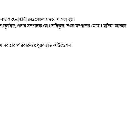
ুক্রবার ৭ ফেব্রুয়ারী নেত্রকোনা সদরে সম্পন্ন হয়।
দ জুনাইদ, প্রচার সম্পাদক মোঃ তরিকুল, দপ্তর সম্পাদক মোছাঃ মদিনা আক্তার
নবতার পরিবার-স্বপ্নপূরণ ব্লাড ফাউন্ডেশন।