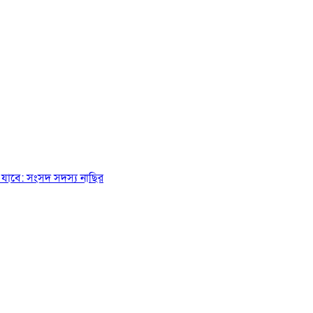
যাবে: সংসদ সদস্য নাছির