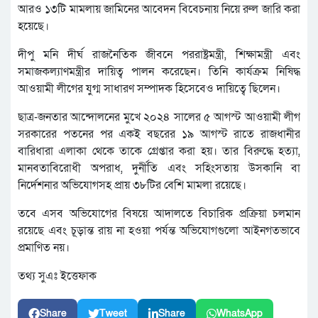
আরও ১৩টি মামলায় জামিনের আবেদন বিবেচনায় নিয়ে রুল জারি করা
হয়েছে।
দীপু মনি দীর্ঘ রাজনৈতিক জীবনে পররাষ্ট্রমন্ত্রী, শিক্ষামন্ত্রী এবং
সমাজকল্যাণমন্ত্রীর দায়িত্ব পালন করেছেন। তিনি কার্যক্রম নিষিদ্ধ
আওয়ামী লীগের যুগ্ম সাধারণ সম্পাদক হিসেবেও দায়িত্বে ছিলেন।
ছাত্র-জনতার আন্দোলনের মুখে ২০২৪ সালের ৫ আগস্ট আওয়ামী লীগ
সরকারের পতনের পর একই বছরের ১৯ আগস্ট রাতে রাজধানীর
বারিধারা এলাকা থেকে তাকে গ্রেপ্তার করা হয়। তার বিরুদ্ধে হত্যা,
মানবতাবিরোধী অপরাধ, দুর্নীতি এবং সহিংসতায় উসকানি বা
নির্দেশনার অভিযোগসহ প্রায় ৩৮টির বেশি মামলা রয়েছে।
তবে এসব অভিযোগের বিষয়ে আদালতে বিচারিক প্রক্রিয়া চলমান
রয়েছে এবং চূড়ান্ত রায় না হওয়া পর্যন্ত অভিযোগগুলো আইনগতভাবে
প্রমাণিত নয়।
তথ্য সুএঃ ইত্তেফাক
Share
Tweet
Share
WhatsApp