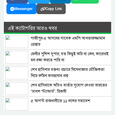
Messenger
Copy Link
এই ক্যাটাগরির আরও খবর
গাজীপুর-৫ আসনের সাবেক এমপি আখতারুজ্জামান
গ্রেপ্তার
ফেনীর পুলিশ সুপার; যত কিছুই করি না কেন, কারোরই
মন রক্ষা করতে পারি না
শেখ হাসিনার বক্তব্য প্রচারে নিষেধাজ্ঞার যৌক্তিকতা
নিয়ে রুমিন ফারহানার প্রশ্ন
শেখ হাসিনাকে অডিও বার্তার সুযোগ দেওয়া ভারতের
‘ডাবল স্ট্যান্ডার্ড’: রিজভী
৫ আগস্ট রাজধানীতে ১১ দলের সমাবেশ