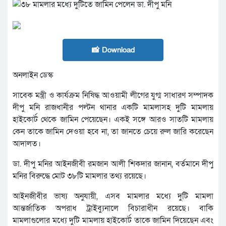
📸 Download
অনলাইন ডেস্ক
সাবেক মন্ত্রী ও কার্যক্রম নিষিদ্ধ আওয়ামী লীগের যুগ্ম সাধারণ সম্পাদক
দীপু মনি রাজধানীর পল্টন থানার একটি মামলাসহ দুটি মামলায়
হাইকোর্ট থেকে জামিন পেয়েছেন। একই সঙ্গে আরও সাতটি মামলায়
কেন তাকে জামিন দেওয়া হবে না, তা জানতে চেয়ে রুল জারি করেছেন
আদালত।
ডা. দীপু মনির আইনজীবী রমজান আলী শিকদার জানান, বর্তমানে দীপু
মনির বিরুদ্ধে মোট ৩৮টি মামলার তথ্য রয়েছে।
আইনজীবীর ভাষ্য অনুযায়ী, এসব মামলার মধ্যে দুটি মামলা
আন্তর্জাতিক অপরাধ ট্রাইব্যুনালে বিচারাধীন রয়েছে। বাকি
মামলাগুলোর মধ্যে দুটি মামলায় হাইকোর্ট তাকে জামিন দিয়েছেন এবং