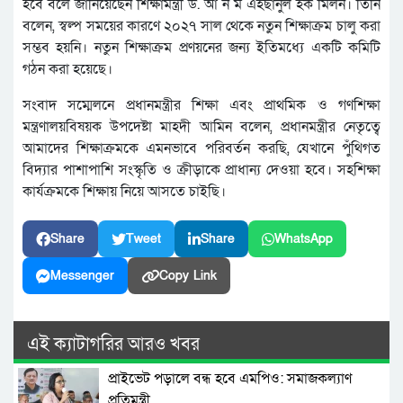
হবে বলে জানিয়েছেন শিক্ষামন্ত্রী ড. আ ন ম এহছানুল হক মিলন। তিনি
বলেন, স্বল্প সময়ের কারণে ২০২৭ সাল থেকে নতুন শিক্ষাক্রম চালু করা
সম্ভব হয়নি। নতুন শিক্ষাক্রম প্রণয়নের জন্য ইতিমধ্যে একটি কমিটি
গঠন করা হয়েছে।
সংবাদ সম্মেলনে প্রধানমন্ত্রীর শিক্ষা এবং প্রাথমিক ও গণশিক্ষা
মন্ত্রণালয়বিষয়ক উপদেষ্টা মাহদী আমিন বলেন, প্রধানমন্ত্রীর নেতৃত্বে
আমাদের শিক্ষাক্রমকে এমনভাবে পরিবর্তন করছি, যেখানে পুঁথিগত
বিদ্যার পাশাপাশি সংস্কৃতি ও ক্রীড়াকে প্রাধান্য দেওয়া হবে। সহশিক্ষা
কার্যক্রমকে শিক্ষায় নিয়ে আসতে চাইছি।
Share
Tweet
Share
WhatsApp
Messenger
Copy Link
এই ক্যাটাগরির আরও খবর
প্রাইভেট পড়ালে বন্ধ হবে এমপিও: সমাজকল্যাণ
প্রতিমন্ত্রী