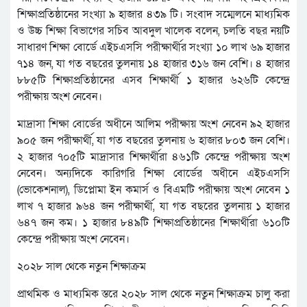
শিক্ষাপ্রতিষ্ঠানের সংখ্যা ৯ হাজার ৪৩৯ টি। সংবাদ সম্মেলনে মাধ্যমিক
ও উচ্চ শিক্ষা বিভাগের সচিব আবদুল খালেক বলেন, চলতি বছর নয়টি
সাধারণ শিক্ষা বোর্ডে এইচএসসি পরীক্ষার্থীর সংখ্যা ১০ লাখ ৬৯ হাজার
৭১৪ জন, যা গত বছরের তুলনায় ১৪ হাজার ৩১৬ জন বেশি। ৪ হাজার
৮৮৫টি শিক্ষাপ্রতিষ্ঠানের এসব শিক্ষার্থী ১ হাজার ৬২৬টি কেন্দ্রে
পরীক্ষায় অংশ নেবেন।
মাদ্রাসা শিক্ষা বোর্ডের অধীনে আলিম পরীক্ষায় অংশ নেবেন ৯২ হাজার
৯০৫ জন পরীক্ষার্থী, যা গত বছরের তুলনায় ৬ হাজার ৮০৩ জন বেশি।
২ হাজার ৭০৫টি মাদ্রাসার শিক্ষার্থীরা ৪৬১টি কেন্দ্রে পরীক্ষায় অংশ
নেবেন। অন্যদিকে কারিগরি শিক্ষা বোর্ডের অধীনে এইচএসসি
(ভোকেশনাল), ডিপ্লোমা ইন কমার্স ও বিএমটি পরীক্ষায় অংশ নেবেন ১
লাখ ৭ হাজার ৯৬৪ জন পরীক্ষার্থী, যা গত বছরের তুলনায় ১ হাজার
৬৪৭ জন কম। ১ হাজার ৮৪৯টি শিক্ষাপ্রতিষ্ঠানের শিক্ষার্থীরা ৬১০টি
কেন্দ্রে পরীক্ষায় অংশ নেবেন।
২০২৮ সাল থেকে নতুন শিক্ষাক্রম
প্রাথমিক ও মাধ্যমিক স্তরে ২০২৮ সাল থেকে নতুন শিক্ষাক্রম চালু করা