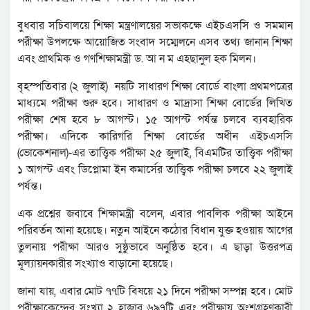
বুধবার সচিবালয়ে শিক্ষা মন্ত্রণালয়ের সভাকক্ষে এইচএসসি ও সমমান
পরীক্ষা উপলক্ষে আয়োজিত সংবাদ সম্মেলনে এসব তথ্য জানান শিক্ষা
এবং প্রাথমিক ও গণশিক্ষামন্ত্রী ড. আ ন ম এহছানুল হক মিলন।
বৃহস্পতিবার (২ জুলাই) নয়টি সাধারণ শিক্ষা বোর্ডে বাংলা প্রথমপত্রের
মাধ্যমে পরীক্ষা শুরু হবে। সাধারণ ও মাদ্রাসা শিক্ষা বোর্ডের লিখিত
পরীক্ষা শেষ হবে ৮ আগস্ট। ১৫ আগস্ট পর্যন্ত চলবে ব্যবহারিক
পরীক্ষা। এদিকে কারিগরি শিক্ষা বোর্ডের অধীন এইচএসসি
(ভোকেশনাল)-এর তাত্ত্বিক পরীক্ষা ২৫ জুলাই, বিএমটির তাত্ত্বিক পরীক্ষা
১ আগস্ট এবং ডিপ্লোমা ইন কমার্সের তাত্ত্বিক পরীক্ষা চলবে ২২ জুলাই
পর্যন্ত।
এক প্রশ্নের জবাবে শিক্ষামন্ত্রী বলেন, এবার পাবলিক পরীক্ষা আইনে
পরিবর্তন আনা হয়েছে। নতুন আইনে কঠোর বিধান যুক্ত হওয়ায় আগের
তুলনায় পরীক্ষা আরও সুষ্ঠুভাবে অনুষ্ঠিত হবে। এ ছাড়া উত্তরপত্র
মূল্যায়নকারীর সংখ্যাও বাড়ানো হয়েছে।
জানা যায়, এবার মোট ৭৭টি বিষয়ে ২১ দিনে পরীক্ষা সম্পন্ন হবে। মোট
পরীক্ষাকেন্দ্রের সংখ্যা ২ হাজার ৬৯৭টি এবং পরীক্ষায় অংশগ্রহণকারী