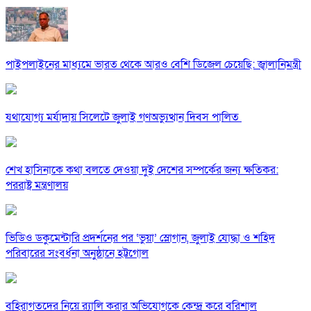
পাইপলাইনের মাধ্যমে ভারত থেকে আরও বেশি ডিজেল চেয়েছি: জ্বালানিমন্ত্রী
যথাযোগ্য মর্যাদায় সিলেটে জুলাই গণঅভ্যুত্থান দিবস পালিত
শেখ হাসিনাকে কথা বলতে দেওয়া দুই দেশের সম্পর্কের জন্য ক্ষতিকর:
পররাষ্ট্র মন্ত্রণালয়
ভিডিও ডকুমেন্টারি প্রদর্শনের পর ‘ভুয়া’ স্লোগান, জুলাই যোদ্ধা ও শহিদ
পরিবারের সংবর্ধনা অনুষ্ঠানে হট্টগোল
বহিরাগতদের নিয়ে র‍্যালি করার অভিযোগকে কেন্দ্র করে বরিশাল