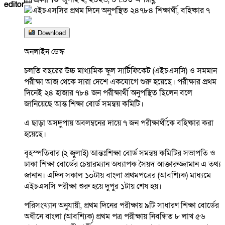
editor
Download
অনলাইন ডেস্ক
চলতি বছরের উচ্চ মাধ্যমিক স্কুল সার্টিফিকেট (এইচএসসি) ও সমমান
পরীক্ষা আজ থেকে সারা দেশে একযোগে শুরু হয়েছে। পরীক্ষার প্রথম
দিনেই ২৪ হাজার ৭৮৪ জন পরীক্ষার্থী অনুপস্থিত ছিলেন বলে
জানিয়েছে আন্ত শিক্ষা বোর্ড সমন্বয় কমিটি।
এ ছাড়া অসদুপায় অবলম্বনের দায়ে ৭ জন পরীক্ষার্থীকে বহিষ্কার করা
হয়েছে।
বৃহস্পতিবার (২ জুলাই) আন্তঃশিক্ষা বোর্ড সমন্বয় কমিটির সভাপতি ও
ঢাকা শিক্ষা বোর্ডের চেয়ারম্যান অধ্যাপক সৈয়দ আক্তারুজ্জামান এ তথ্য
জানান। এদিন সকাল ১০টায় বাংলা প্রথমপত্রের (আবশ্যিক) মাধ্যমে
এইচএসসি পরীক্ষা শুরু হয়ে দুপুর ১টায় শেষ হয়।
পরিসংখ্যান অনুযায়ী, প্রথম দিনের পরীক্ষায় ৯টি সাধারণ শিক্ষা বোর্ডের
অধীনে বাংলা (আবশ্যিক) প্রথম পত্র পরীক্ষায় নিবন্ধিত ৮ লাখ ৫৬