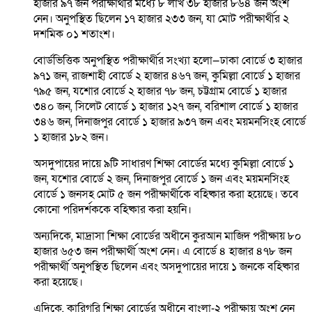
হাজার ৯৭ জন পরীক্ষার্থীর মধ্যে ৮ লাখ ৩৮ হাজার ৮৬৪ জন অংশ
নেন। অনুপস্থিত ছিলেন ১৭ হাজার ২৩৩ জন, যা মোট পরীক্ষার্থীর ২
দশমিক ০১ শতাংশ।
বোর্ডভিত্তিক অনুপস্থিত পরীক্ষার্থীর সংখ্যা হলো—ঢাকা বোর্ডে ৩ হাজার
৯৭১ জন, রাজশাহী বোর্ডে ২ হাজার ৪৬৭ জন, কুমিল্লা বোর্ডে ১ হাজার
৭৯৫ জন, যশোর বোর্ডে ২ হাজার ৭৮ জন, চট্টগ্রাম বোর্ডে ১ হাজার
৩৪০ জন, সিলেট বোর্ডে ১ হাজার ১২৭ জন, বরিশাল বোর্ডে ১ হাজার
৩৪৬ জন, দিনাজপুর বোর্ডে ১ হাজার ৯৩৭ জন এবং ময়মনসিংহ বোর্ডে
১ হাজার ১৮২ জন।
অসদুপায়ের দায়ে ৯টি সাধারণ শিক্ষা বোর্ডের মধ্যে কুমিল্লা বোর্ডে ১
জন, যশোর বোর্ডে ২ জন, দিনাজপুর বোর্ডে ১ জন এবং ময়মনসিংহ
বোর্ডে ১ জনসহ মোট ৫ জন পরীক্ষার্থীকে বহিষ্কার করা হয়েছে। তবে
কোনো পরিদর্শককে বহিষ্কার করা হয়নি।
অন্যদিকে, মাদ্রাসা শিক্ষা বোর্ডের অধীনে কুরআন মাজিদ পরীক্ষায় ৮০
হাজার ৬৫৩ জন পরীক্ষার্থী অংশ নেন। এ বোর্ডে ৪ হাজার ৪৭৮ জন
পরীক্ষার্থী অনুপস্থিত ছিলেন এবং অসদুপায়ের দায়ে ১ জনকে বহিষ্কার
করা হয়েছে।
এদিকে, কারিগরি শিক্ষা বোর্ডের অধীনে বাংলা-২ পরীক্ষায় অংশ নেন