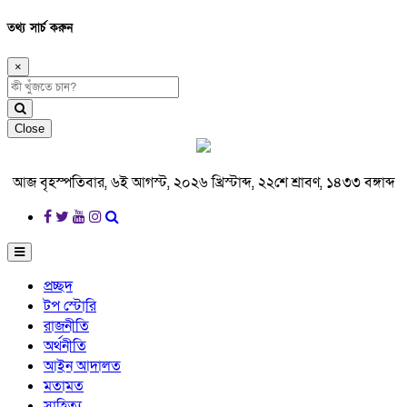
তথ্য সার্চ করুন
×
Close
আজ বৃহস্পতিবার, ৬ই আগস্ট, ২০২৬ খ্রিস্টাব্দ, ২২শে শ্রাবণ, ১৪৩৩ বঙ্গাব্দ
প্রচ্ছদ
টপ স্টোরি
রাজনীতি
অর্থনীতি
আইন আদালত
মতামত
সাহিত্য