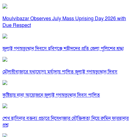
Moulvibazar Observes July Mass Uprising Day 2026 with
Due Respect
জুলাই গণঅভ্যুত্থান দিবসে হবিগঞ্জে শহীদদের প্রতি জেলা পুলিশের শ্রদ্ধা
মৌলভীবাজারে যথাযোগ্য মর্যাদায় পালিত জুলাই গণঅভ্যুত্থান দিবস
কুষ্টিয়ায় নানা আয়োজনে জুলাই গণঅভ্যুত্থান দিবস পালিত
শেখ হাসিনার বক্তব্য প্রচারে নিষেধাজ্ঞার যৌক্তিকতা নিয়ে রুমিন ফারহানার
প্রশ্ন