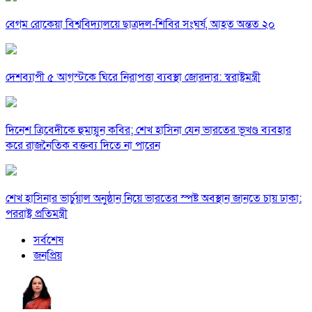
বেগম রোকেয়া বিশ্ববিদ্যালয়ে ছাত্রদল-শিবির সংঘর্ষ, আহত অন্তত ২০
দেশব্যাপী ৫ আগস্টকে ঘিরে নিরাপত্তা ব্যবস্থা জোরদার: স্বরাষ্ট্রমন্ত্রী
দিনেশ ত্রিবেদীকে হুমায়ুন কবির; শেখ হাসিনা যেন ভারতের ভূখণ্ড ব্যবহার
করে রাজনৈতিক বক্তব্য দিতে না পারেন
শেখ হাসিনার ভার্চুয়াল অনুষ্ঠান নিয়ে ভারতের স্পষ্ট অবস্থান জানতে চায় ঢাকা:
পররাষ্ট্র প্রতিমন্ত্রী
সর্বশেষ
জনপ্রিয়