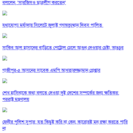
বললেন, ‘সারজিসও ছাত্রলীগ করতেন’
যথাযোগ্য মর্যাদায় সিলেটে জুলাই গণঅভ্যুত্থান দিবস পালিত
সাকিব আল হাসানের বাড়িতে পেট্রোল ঢেলে আগুন দেওয়ার চেষ্টা, ভাঙচুর
গাজীপুর-৫ আসনের সাবেক এমপি আখতারুজ্জামান গ্রেপ্তার
শেখ হাসিনাকে কথা বলতে দেওয়া দুই দেশের সম্পর্কের জন্য ক্ষতিকর:
পররাষ্ট্র মন্ত্রণালয়
ফেনীর পুলিশ সুপার; যত কিছুই করি না কেন, কারোরই মন রক্ষা করতে পারি
না