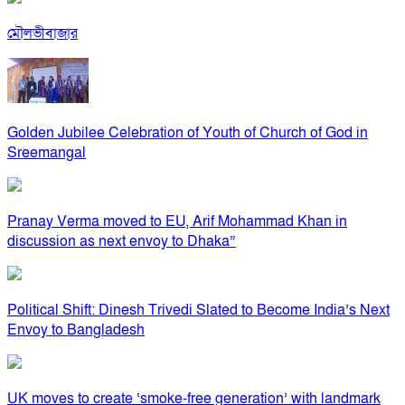
মৌলভীবাজার
Golden Jubilee Celebration of Youth of Church of God in
Sreemangal
Pranay Verma moved to EU, Arif Mohammad Khan in
discussion as next envoy to Dhaka”
Political Shift: Dinesh Trivedi Slated to Become India’s Next
Envoy to Bangladesh
UK moves to create ‘smoke-free generation’ with landmark