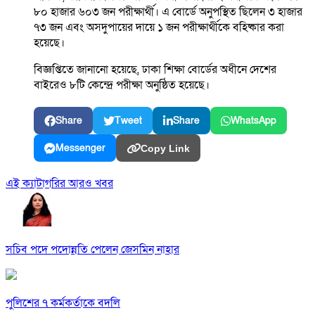
৮০ হাজার ৬০৩ জন পরীক্ষার্থী। এ বোর্ডে অনুপস্থিত ছিলেন ৩ হাজার
৭৩ জন এবং অসদুপায়ের দায়ে ১ জন পরীক্ষার্থীকে বহিষ্কার করা
হয়েছে।
বিজ্ঞপ্তিতে জানানো হয়েছে, ঢাকা শিক্ষা বোর্ডের অধীনে দেশের
বাইরেও ৮টি কেন্দ্রে পরীক্ষা অনুষ্ঠিত হয়েছে।
Share
Tweet
Share
WhatsApp
Messenger
Copy Link
এই ক্যাটাগরির আরও খবর
সচিব পদে পদোন্নতি পেলেন জেসমিন নাহার
পুলিশের ৭ কর্মকর্তাকে বদলি