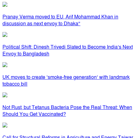
Pranay Verma moved to EU, Arif Mohammad Khan in
discussion as next envoy to Dhaka”
Political Shift: Dinesh Trivedi Slated to Become India’s Next
Envoy to Bangladesh
UK moves to create ‘smoke-free generation’ with landmark
tobacco bill
Not Rust, but Tetanus Bacteria Pose the Real Threat: When
Should You Get Vaccinated?
Call for Structural Reforms in Agriculture and Energy Tajwar