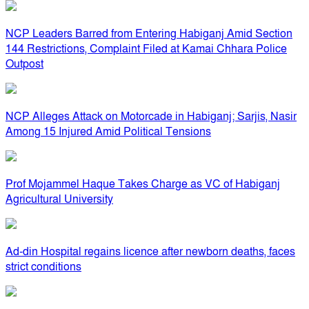
NCP Leaders Barred from Entering Habiganj Amid Section
144 Restrictions, Complaint Filed at Kamai Chhara Police
Outpost
NCP Alleges Attack on Motorcade in Habiganj; Sarjis, Nasir
Among 15 Injured Amid Political Tensions
Prof Mojammel Haque Takes Charge as VC of Habiganj
Agricultural University
Ad-din Hospital regains licence after newborn deaths, faces
strict conditions