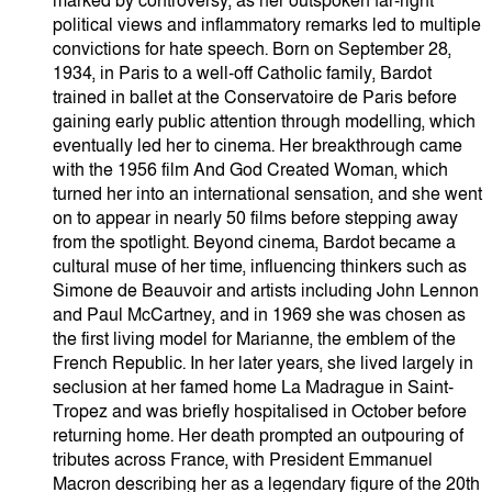
marked by controversy, as her outspoken far-right
political views and inflammatory remarks led to multiple
convictions for hate speech. Born on September 28,
1934, in Paris to a well-off Catholic family, Bardot
trained in ballet at the Conservatoire de Paris before
gaining early public attention through modelling, which
eventually led her to cinema. Her breakthrough came
with the 1956 film And God Created Woman, which
turned her into an international sensation, and she went
on to appear in nearly 50 films before stepping away
from the spotlight. Beyond cinema, Bardot became a
cultural muse of her time, influencing thinkers such as
Simone de Beauvoir and artists including John Lennon
and Paul McCartney, and in 1969 she was chosen as
the first living model for Marianne, the emblem of the
French Republic. In her later years, she lived largely in
seclusion at her famed home La Madrague in Saint-
Tropez and was briefly hospitalised in October before
returning home. Her death prompted an outpouring of
tributes across France, with President Emmanuel
Macron describing her as a legendary figure of the 20th