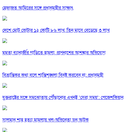
হেফাজত আমিরের সঙ্গে প্রধানমন্ত্রীর সাক্ষাৎ
দেশে মোট ভোটার ১২ কোটি ৮৬ লাখ, তিন মাসে বেড়েছে ৩ লাখ
মমতা ব্যানার্জীর গাড়িতে হামলা, প্রাণনাশের আশঙ্কার অভিযোগ
বিভ্রান্তিকর কথা বলে শান্তিশৃঙ্খলা বিনষ্ট করবেন না: প্রধানমন্ত্রী
যুক্তরাষ্ট্রের সঙ্গে সমঝোতায় পৌঁছানোর এখনই ‘সেরা সময়’: পেজেশকিয়ান
সালমান শাহ হত্যা মামলায় খল-অভিনেতা ডন আটক