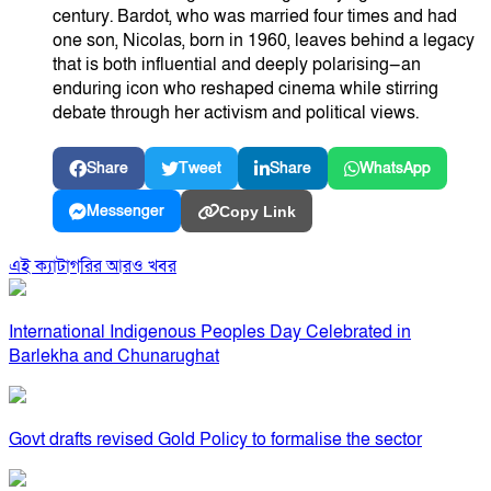
century. Bardot, who was married four times and had
one son, Nicolas, born in 1960, leaves behind a legacy
that is both influential and deeply polarising—an
enduring icon who reshaped cinema while stirring
debate through her activism and political views.
Share
Tweet
Share
WhatsApp
Messenger
Copy Link
এই ক্যাটাগরির আরও খবর
International Indigenous Peoples Day Celebrated in
Barlekha and Chunarughat
Govt drafts revised Gold Policy to formalise the sector