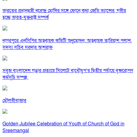
ভারতের প্রধানমন্ত্রী নরেন্দ্র মোদির সঙ্গে ফোনে কথা জেডি ভ্যান্সের, গভীর
হচ্ছে ভারত-যুক্তরাষ্ট্র সম্পর্ক
নাগরপুরে এনসিপির আহ্বায়ক কমিটি অনুমোদন: আহ্বায়ক তারিয়াশ পলাশ,
সদস্য সচিব সরদার আশরাফ
সবুজ বাংলাদেশ গড়ার প্রত্যয়ে সিলেটে বাবৌযুপ’র দ্বিতীয় পর্যায়ে বৃক্ষরোপণ
কর্মসূচি সম্পন্ন
মৌলভীবাজার
Golden Jubilee Celebration of Youth of Church of God in
Sreemangal