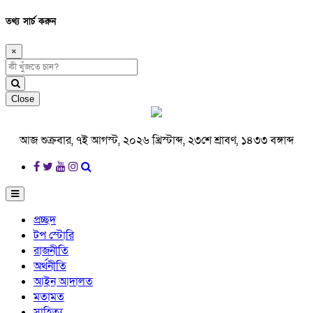
তথ্য সার্চ করুন
×
Close
আজ শুক্রবার, ৭ই আগস্ট, ২০২৬ খ্রিস্টাব্দ, ২৩শে শ্রাবণ, ১৪৩৩ বঙ্গাব্দ
প্রচ্ছদ
টপ স্টোরি
রাজনীতি
অর্থনীতি
আইন আদালত
মতামত
সাহিত্য