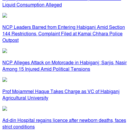
Liquid Consumption Alleged
NCP Leaders Barred from Entering Habiganj Amid Section
144 Restrictions, Complaint Filed at Kamai Chhara Police
Outpost
NCP Alleges Attack on Motorcade in Habiganj; Sarjis, Nasir
Among 15 Injured Amid Political Tensions
Prof Mojammel Haque Takes Charge as VC of Habiganj
Agricultural University
Ad-din Hospital regains licence after newborn deaths, faces
strict conditions