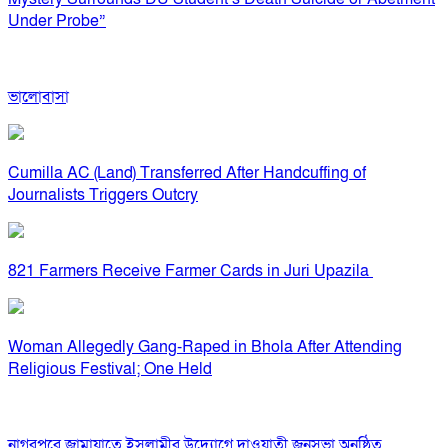
Under Probe”
ভালোবাসা
Cumilla AC (Land) Transferred After Handcuffing of
Journalists Triggers Outcry
821 Farmers Receive Farmer Cards in Juri Upazila
Woman Allegedly Gang-Raped in Bhola After Attending
Religious Festival; One Held
নাগরপুরে জামায়াতে ইসলামীর উদ্যোগে দাওয়াতী জনসভা অনুষ্ঠিত