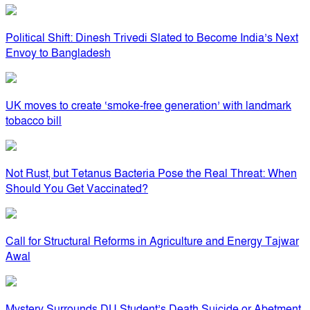
Political Shift: Dinesh Trivedi Slated to Become India’s Next
Envoy to Bangladesh
UK moves to create ‘smoke-free generation’ with landmark
tobacco bill
Not Rust, but Tetanus Bacteria Pose the Real Threat: When
Should You Get Vaccinated?
Call for Structural Reforms in Agriculture and Energy Tajwar
Awal
Mystery Surrounds DU Student’s Death Suicide or Abetment