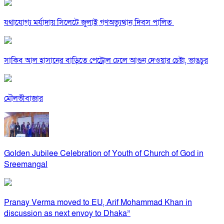
যথাযোগ্য মর্যাদায় সিলেটে জুলাই গণঅভ্যুত্থান দিবস পালিত
সাকিব আল হাসানের বাড়িতে পেট্রোল ঢেলে আগুন দেওয়ার চেষ্টা, ভাঙচুর
মৌলভীবাজার
Golden Jubilee Celebration of Youth of Church of God in
Sreemangal
Pranay Verma moved to EU, Arif Mohammad Khan in
discussion as next envoy to Dhaka”