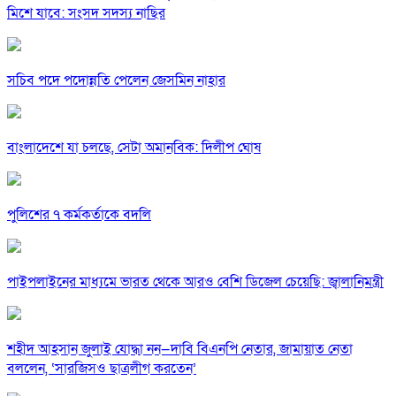
মিশে যাবে: সংসদ সদস্য নাছির
সচিব পদে পদোন্নতি পেলেন জেসমিন নাহার
বাংলাদেশে যা চলছে, সেটা অমানবিক: দিলীপ ঘোষ
পুলিশের ৭ কর্মকর্তাকে বদলি
পাইপলাইনের মাধ্যমে ভারত থেকে আরও বেশি ডিজেল চেয়েছি: জ্বালানিমন্ত্রী
শহীদ আহসান জুলাই যোদ্ধা নন—দাবি বিএনপি নেতার, জামায়াত নেতা
বললেন, ‘সারজিসও ছাত্রলীগ করতেন’