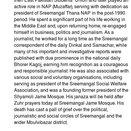
then East Pakistan Students’ Union and later played an
active role in NAP (Muzaffar), serving with dedication as
president of Sreemangal Thana NAP in the post-1990
period. He spent a significant part of his life working in
the Middle East and, upon returning home, re-engaged
himself in business, politics and journalism. As a
journalist, he worked for a long time as the Sreemangal
correspondent of the daily Dinkal and Samachar, while
many of his important and investigative reports were
published with due prominence in the national daily
Bhorer Kagoj, earning him recognition as a courageous
and responsible journalist. He was also associated with
various social and voluntary organisations, including
serving as president of the Sreemangal Social Welfare
Association, and was a founding former president of the
Shyamoli Jame Mosque. His janaza will be held after
Zuhr prayers today at Sreemangal Jame Mosque. His
death has cast a pall of grief over the political,
journalistic and social circles of Sreemangal and the
wider Moulvibazar district.