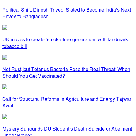
Political Shift: Dinesh Trivedi Slated to Become India’s Next
Envoy to Bangladesh
UK moves to create ‘smoke-free generation’ with landmark
tobacco bill
Not Rust, but Tetanus Bacteria Pose the Real Threat: When
Should You Get Vaccinated?
Call for Structural Reforms in Agriculture and Energy Tajwar
Awal
Mystery Surrounds DU Student’s Death Suicide or Abetment
Under Probe”