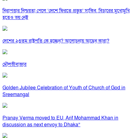
নিরাপত্তার নিশ্চয়তা পেলে ‘দেশে ফিরতে প্রস্তুত’ সাকিব, বিচারের মুখোমুখি
হতেও ভয় নেই
দেশের ২৩তম রাষ্ট্রপতি কে হচ্ছেন? আলোচনায় আছেন কারা?
মৌলভীবাজার
Golden Jubilee Celebration of Youth of Church of God in
Sreemangal
Pranay Verma moved to EU, Arif Mohammad Khan in
discussion as next envoy to Dhaka”