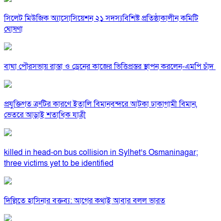
সিলেট মিউজিক অ্যাসোসিয়েশন ২১ সদস্যবিশিষ্ট প্রতিষ্ঠাকালীন কমিটি
ঘোষণা
বাঘা পৌরসভায় রাস্তা ও ড্রেনের কাজের ভিত্তিপ্রস্তর স্থাপন করলেন-এমপি চাঁদ
প্রযুক্তিগত ত্রুটির কারণে ইতালি বিমানবন্দরে আটকা ঢাকাগামী বিমান,
ভেতরে আড়াই শতাধিক যাত্রী
killed in head-on bus collision in Sylhet’s Osmaninagar;
three victims yet to be identified
দিল্লিতে হাসিনার বক্তব্য: আগের কথাই আবার বলল ভারত