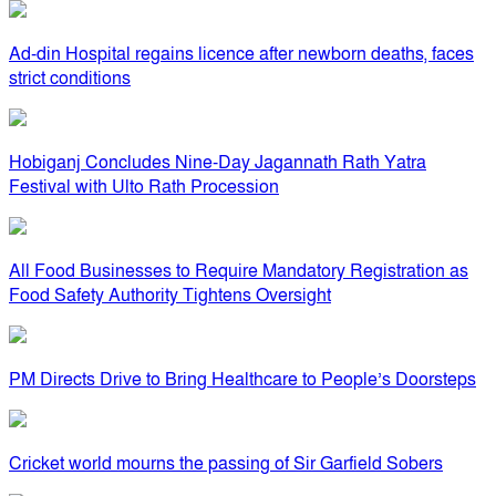
Ad-din Hospital regains licence after newborn deaths, faces
strict conditions
Hobiganj Concludes Nine-Day Jagannath Rath Yatra
Festival with Ulto Rath Procession
All Food Businesses to Require Mandatory Registration as
Food Safety Authority Tightens Oversight
PM Directs Drive to Bring Healthcare to People’s Doorsteps
Cricket world mourns the passing of Sir Garfield Sobers