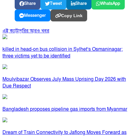
Share
Tweet
Share
WhatsApp
Messenger
Copy Link
এই ক্যাটাগরির আরও খবর
killed in head-on bus collision in Sylhet’s Osmaninagar;
three victims yet to be identified
Moulvibazar Observes July Mass Uprising Day 2026 with
Due Respect
Bangladesh proposes pipeline gas imports from Myanmar
Dream of Train Connectivity to Jaflong Moves Forward as