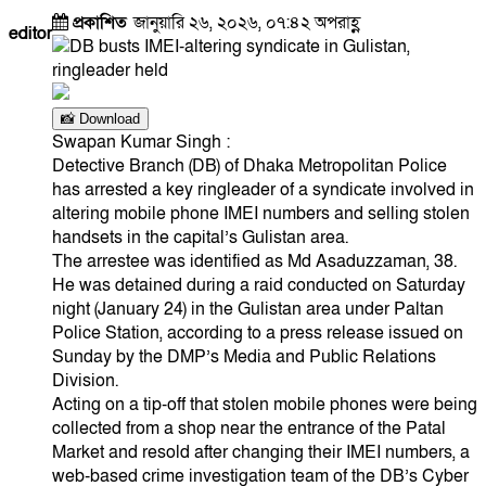
প্রকাশিত
জানুয়ারি ২৬, ২০২৬, ০৭:৪২ অপরাহ্ণ
editor
📸 Download
Swapan Kumar Singh :
Detective Branch (DB) of Dhaka Metropolitan Police
has arrested a key ringleader of a syndicate involved in
altering mobile phone IMEI numbers and selling stolen
handsets in the capital’s Gulistan area.
The arrestee was identified as Md Asaduzzaman, 38.
He was detained during a raid conducted on Saturday
night (January 24) in the Gulistan area under Paltan
Police Station, according to a press release issued on
Sunday by the DMP’s Media and Public Relations
Division.
Acting on a tip-off that stolen mobile phones were being
collected from a shop near the entrance of the Patal
Market and resold after changing their IMEI numbers, a
web-based crime investigation team of the DB’s Cyber