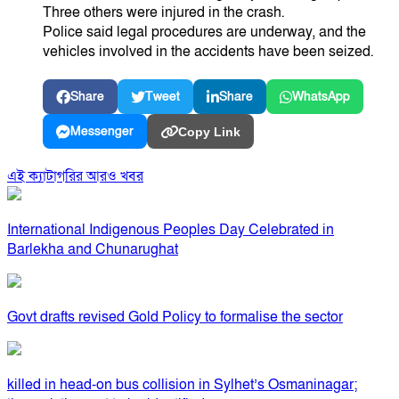
Three others were injured in the crash.
Police said legal procedures are underway, and the
vehicles involved in the accidents have been seized.
Share
Tweet
Share
WhatsApp
Messenger
Copy Link
এই ক্যাটাগরির আরও খবর
International Indigenous Peoples Day Celebrated in
Barlekha and Chunarughat
Govt drafts revised Gold Policy to formalise the sector
killed in head-on bus collision in Sylhet’s Osmaninagar;