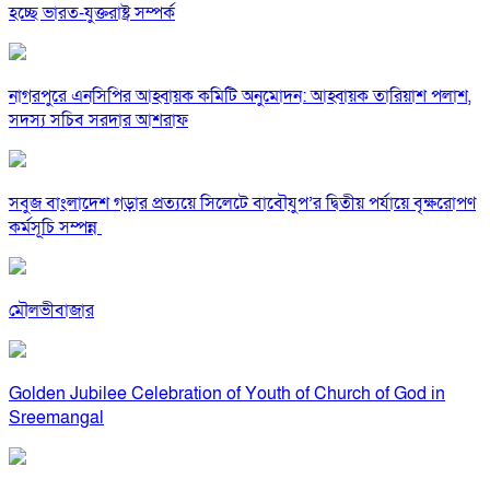
হচ্ছে ভারত-যুক্তরাষ্ট্র সম্পর্ক
নাগরপুরে এনসিপির আহ্বায়ক কমিটি অনুমোদন: আহ্বায়ক তারিয়াশ পলাশ,
সদস্য সচিব সরদার আশরাফ
সবুজ বাংলাদেশ গড়ার প্রত্যয়ে সিলেটে বাবৌযুপ’র দ্বিতীয় পর্যায়ে বৃক্ষরোপণ
কর্মসূচি সম্পন্ন
মৌলভীবাজার
Golden Jubilee Celebration of Youth of Church of God in
Sreemangal