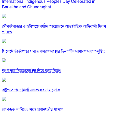
International Indigenous Peoples Day Celebrated in
Barlekha and Chunarughat
মৌলভীবাজার ও হবিগঞ্জে বর্ণাঢ্য আয়োজনে আন্তর্জাতিক আদিবাসী দিবস
পালিত
সিলেটে তাঁতীপাড়া সমাজ কল্যাণ সংস্থার দ্বি-বার্ষিক সাধারণ সভা অনুষ্ঠিত
নাগরপুরে নিম্নমানের ইট দিয়ে রাস্তা নির্মাণ
রাষ্ট্রপতি পদে মির্জা ফখরুলের নাম চূড়ান্ত
হেফাজত আমিরের সঙ্গে প্রধানমন্ত্রীর সাক্ষাৎ