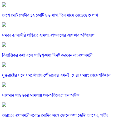
দেশে মোট ভোটার ১২ কোটি ৮৬ লাখ, তিন মাসে বেড়েছে ৩ লাখ
মমতা ব্যানার্জীর গাড়িতে হামলা, প্রাণনাশের আশঙ্কার অভিযোগ
বিভ্রান্তিকর কথা বলে শান্তিশৃঙ্খলা বিনষ্ট করবেন না: প্রধানমন্ত্রী
যুক্তরাষ্ট্রের সঙ্গে সমঝোতায় পৌঁছানোর এখনই ‘সেরা সময়’: পেজেশকিয়ান
সালমান শাহ হত্যা মামলায় খল-অভিনেতা ডন আটক
ভারতের প্রধানমন্ত্রী নরেন্দ্র মোদির সঙ্গে ফোনে কথা জেডি ভ্যান্সের, গভীর