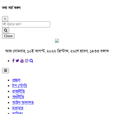
তথ্য সার্চ করুন
×
Close
আজ সোমবার, ১০ই আগস্ট, ২০২৬ খ্রিস্টাব্দ, ২৬শে শ্রাবণ, ১৪৩৩ বঙ্গাব্দ
প্রচ্ছদ
টপ স্টোরি
রাজনীতি
অর্থনীতি
আইন আদালত
মতামত
সাহিত্য