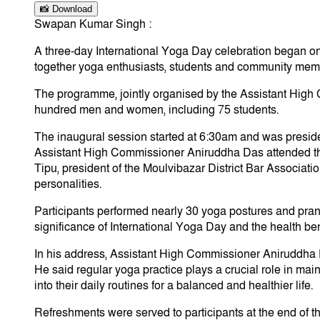
📸 Download
Swapan Kumar Singh :
A three-day International Yoga Day celebration began o
together yoga enthusiasts, students and community memb
The programme, jointly organised by the Assistant High
hundred men and women, including 75 students.
The inaugural session started at 6:30am and was presi
Assistant High Commissioner Aniruddha Das attended th
Tipu, president of the Moulvibazar District Bar Associ
personalities.
Participants performed nearly 30 yoga postures and pra
significance of International Yoga Day and the health ben
In his address, Assistant High Commissioner Aniruddha 
He said regular yoga practice plays a crucial role in mai
into their daily routines for a balanced and healthier life.
Refreshments were served to participants at the end of 