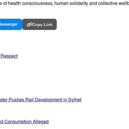
of health consciousness, human solidarity and collective wellbe
essenger
Copy Link
 Respect
ister Pushes Rail Development in Sylhet
uid Consumption Alleged