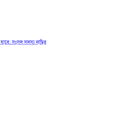
যাবে: সংসদ সদস্য নাছির