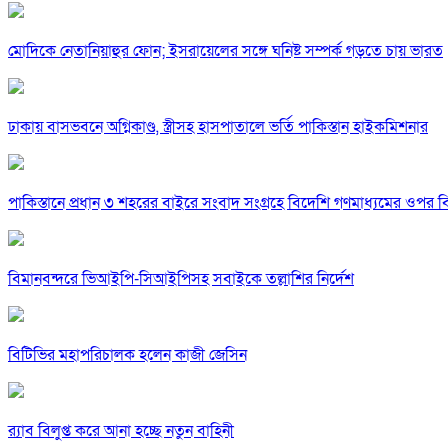
মোদিকে নেতানিয়াহুর ফোন; ইসরায়েলের সঙ্গে ঘনিষ্ট সম্পর্ক গড়তে চায় ভারত
ঢাকায় বাসভবনে অগ্নিকাণ্ড, স্ত্রীসহ হাসপাতালে ভর্তি পাকিস্তান হাইকমিশনার
পাকিস্তানে প্রধান ৩ শহরের বাইরে সংবাদ সংগ্রহে বিদেশি গণমাধ্যমের ওপর ব
বিমানবন্দরে ভিআইপি-সিআইপিসহ সবাইকে তল্লাশির নির্দেশ
বিটিভির মহাপরিচালক হলেন কাজী জেসিন
র‍্যাব বিলুপ্ত করে আনা হচ্ছে নতুন বাহিনী