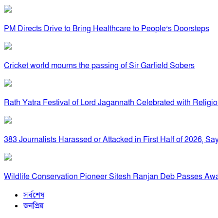
PM Directs Drive to Bring Healthcare to People’s Doorsteps
Cricket world mourns the passing of Sir Garfield Sobers
Rath Yatra Festival of Lord Jagannath Celebrated with Religi
383 Journalists Harassed or Attacked in First Half of 2026, 
Wildlife Conservation Pioneer Sitesh Ranjan Deb Passes Aw
সর্বশেষ
জনপ্রিয়