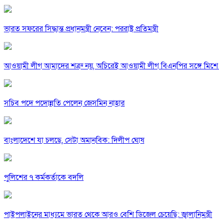
ভারত সফরের সিদ্ধান্ত প্রধানমন্ত্রী নেবেন: পররাষ্ট্র প্রতিমন্ত্রী
আওয়ামী লীগ আমাদের শত্রু নয়, অচিরেই আওয়ামী লীগ বিএনপির সঙ্গে মিশে 
সচিব পদে পদোন্নতি পেলেন জেসমিন নাহার
বাংলাদেশে যা চলছে, সেটা অমানবিক: দিলীপ ঘোষ
পুলিশের ৭ কর্মকর্তাকে বদলি
পাইপলাইনের মাধ্যমে ভারত থেকে আরও বেশি ডিজেল চেয়েছি: জ্বালানিমন্ত্রী