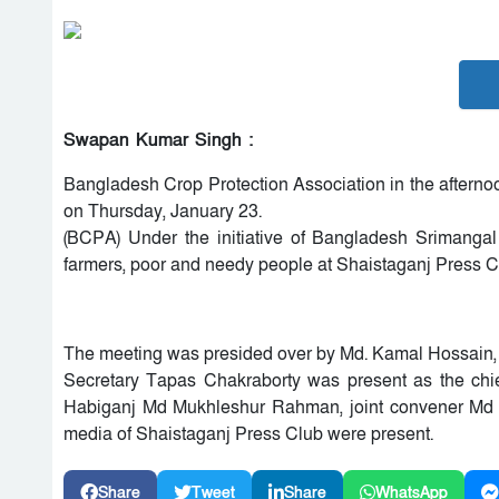
Swapan Kumar Singh :
Bangladesh Crop Protection Association in the afterno
on Thursday, January 23.
(BCPA) Under the initiative of Bangladesh Srimangal
farmers, poor and needy people at Shaistaganj Press C
The meeting was presided over by Md. Kamal Hossain,
Secretary Tapas Chakraborty was present as the chi
Habiganj Md Mukhleshur Rahman, joint convener Md
media of Shaistaganj Press Club were present.
Share
Tweet
Share
WhatsApp