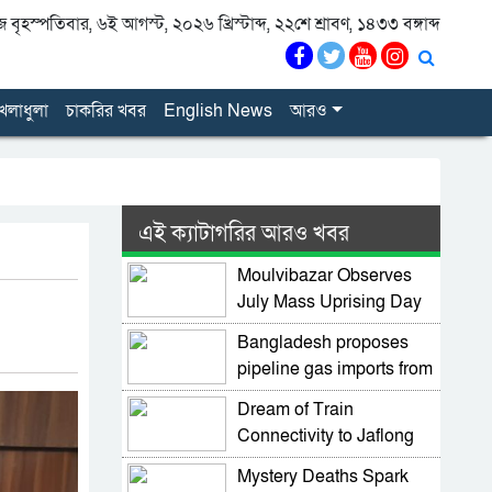
বৃহস্পতিবার, ৬ই আগস্ট, ২০২৬ খ্রিস্টাব্দ, ২২শে শ্রাবণ, ১৪৩৩ বঙ্গাব্দ
েলাধুলা
চাকরির খবর
English News
আরও
এই ক্যাটাগরির আরও খবর
Moulvibazar Observes
July Mass Uprising Day
2026 with Due Respect
Bangladesh proposes
pipeline gas imports from
Myanmar
Dream of Train
Connectivity to Jaflong
Moves Forward as
Mystery Deaths Spark
Minister Pushes Rail