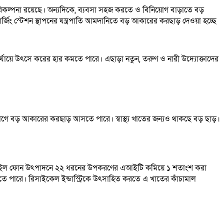
পরিকল্পনা রয়েছে। অন্যদিকে, ব্যবসা সহজ করতে ও বিনিয়োগ বাড়াতে বড়
চার্জিং স্টেশন স্থাপনের যন্ত্রপাতি আমদানিতে বড় আকারের করছাড় দেওয়া হচ্ছে
 পর্যায়ে উৎসে করের হার কমতে পারে। এছাড়া নতুন, তরুণ ও নারী উদ্যোক্তাদের
িয়োগে বড় আকারের করছাড় আসতে পারে। স্বাস্থ্য খাতের জন্যও থাকছে বড় ছাড়।
ীয় মোবাইল ফোন উৎপাদনে ২২ ধরনের উপকরণের এআইটি কমিয়ে ১ শতাংশ করা
তে পারে। রিসাইকেল ইন্ডাস্ট্রিকে উৎসাহিত করতে এ খাতের কাঁচামাল