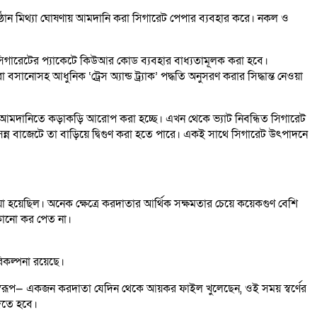
তিষ্ঠান মিথ্যা ঘোষণায় আমদানি করা সিগারেট পেপার ব্যবহার করে। নকল ও
সিগারেটের প্যাকেটে কিউআর কোড ব্যবহার বাধ্যতামূলক করা হবে।
ানোসহ আধুনিক ‘ট্রেস অ্যান্ড ট্র্যাক’ পদ্ধতি অনুসরণ করার সিদ্ধান্ত নেওয়া
পার আমদানিতে কড়াকড়ি আরোপ করা হচ্ছে। এখন থেকে ভ্যাট নিবন্ধিত সিগারেট
 বাজেটে তা বাড়িয়ে দ্বিগুণ করা হতে পারে। একই সাথে সিগারেট উৎপাদনে
 হয়েছিল। অনেক ক্ষেত্রে করদাতার আর্থিক সক্ষমতার চেয়ে কয়েকগুণ বেশি
ন কোনো কর পেত না।
িকল্পনা রয়েছে।
স্বরূপ— একজন করদাতা যেদিন থেকে আয়কর ফাইল খুলেছেন, ওই সময় স্বর্ণের
িতে হবে।