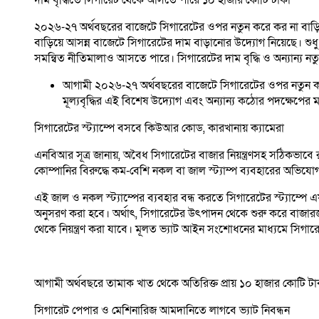
দাম বৃদ্ধিতে সিগারেট থেকে আসতে পারে ১০ হাজার কোটি টাকা
২০২৬-২৭ অর্থবছরের বাজেটে সিগারেটের ওপর নতুন করে কর না বাড়িয়ে দ
বাড়িয়ে আসন্ন বাজেটে সিগারেটের দাম বাড়ানোর উদ্যোগ নিয়েছে। শু
সমন্বিত নীতিমালাও আসতে পারে। সিগারেটের দাম বৃদ্ধি ও অন্যান্য 
আগামী ২০২৬-২৭ অর্থবছরের বাজেটে সিগারেটের ওপর নতুন করে শু
মূল্যবৃদ্ধির এই বিশেষ উদ্যোগ এবং অন্যান্য কঠোর পদক্ষেপের
সিগারেটের স্ট্যাম্পে বসবে কিউআর কোড, কারখানায় ক্যামেরা
এনবিআর সূত্র জানায়, অবৈধ সিগারেটের বাজার নিয়ন্ত্রণসহ সঠিকভাবে
কোম্পানির বিরুদ্ধে কম-বেশি নকল বা জাল স্ট্যাম্প ব্যবহারের অভিয
এই জাল ও নকল স্ট্যাম্পের ব্যবহার বন্ধ করতে সিগারেটের স্ট্যাম্পে 
অনুসরণ করা হবে। অর্থাৎ, সিগারেটের উৎপাদন থেকে শুরু করে বাজারজা
থেকে নিয়ন্ত্রণ করা যাবে। মূলত ভ্যাট আইন সংশোধনের মাধ্যমে সিগারে
আগামী অর্থবছরে তামাক খাত থেকে অতিরিক্ত প্রায় ১০ হাজার কোটি টাক
সিগারেট পেপার ও মেশিনারিজ আমদানিতে লাগবে ভ্যাট নিবন্ধন