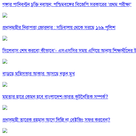
গঙ্গার পানিবণ্টন চুক্তি নবায়ন: পশ্চিমবঙ্গের বিজেপি সরকারের ‘প্রথম পরীক্ষা’
প্রধানমন্ত্রীর নিরাপত্তা জোরদার : সচিবালয় থেকে সরছে ১৬৯ পুলিশ
সিলেবাস শেষ করবো কীভাবে’- এসএসসির সময় এগিয়ে আনায় শিক্ষার্থীদের উদ
বাড়ছে মন্ত্রিসভার আকার, আসছে নতুন মুখ
মমতার হারে কেমন হবে বাংলাদেশ-ভারত কূটনৈতিক সম্পর্ক?
প্রধানমন্ত্রী তারেক রহমান আগে দিল্লি না বেইজিং সফর করবেন?