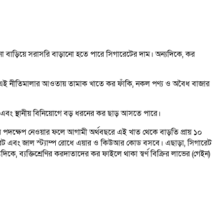
না বাড়িয়ে সরাসরি বাড়ানো হতে পারে সিগারেটের দাম। অন্যদিকে, কর
ে। এই নীতিমালার আওতায় তামাক খাতে কর ফাঁকি, নকল পণ্য ও অবৈধ বাজার
নি এবং স্থানীয় বিনিয়োগে বড় ধরনের কর ছাড় আসতে পারে।
োর পদক্ষেপ নেওয়ার ফলে আগামী অর্থবছরে এই খাত থেকে বাড়তি প্রায় ১০
ারেট এবং জাল স্ট্যাম্প রোধে এয়ার ও কিউআর কোড বসবে। এছাড়া, সিগারেট
দিকে, ব্যক্তিশ্রেণির করদাতাদের কর ফাইলে থাকা স্বর্ণ বিক্রির লাভের (গেইন)