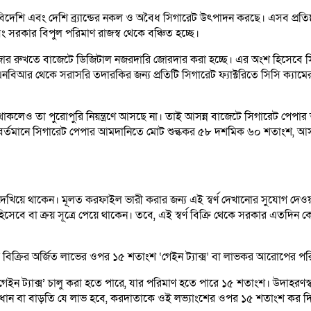
়েই বিদেশি এবং দেশি ব্র্যান্ডের নকল ও অবৈধ সিগারেট উৎপাদন করছে। এসব প্র
 সরকার বিপুল পরিমাণ রাজস্ব থেকে বঞ্চিত হচ্ছে।
 বাজার রুখতে বাজেটে ডিজিটাল নজরদারি জোরদার করা হচ্ছে। এর অংশ হিসেবে 
বিআর থেকে সরাসরি তদারকির জন্য প্রতিটি সিগারেট ফ্যাক্টরিতে সিসি ক্যামেরা বস
হত থাকলেও তা পুরোপুরি নিয়ন্ত্রণে আসছে না। তাই আসন্ন বাজেটে সিগারেট পে
বর্তমানে সিগারেট পেপার আমদানিতে মোট শুল্ককর ৫৮ দশমিক ৬০ শতাংশ, আসন্ন
েখিয়ে থাকেন। মূলত করফাইল ভারী করার জন্য এই স্বর্ণ দেখানোর সুযোগ দেওয়া
র হিসেবে বা ক্রয় সূত্রে পেয়ে থাকেন। তবে, এই স্বর্ণ বিক্রি থেকে সরকার এতদি
র বিক্রির অর্জিত লাভের ওপর ১৫ শতাংশ ‘গেইন ট্যাক্স’ বা লাভকর আরোপের পর
‘গেইন ট্যাক্স’ চালু করা হতে পারে, যার পরিমাণ হতে পারে ১৫ শতাংশ। উদাহরণ
্যবধান বা বাড়তি যে লাভ হবে, করদাতাকে ওই লভ্যাংশের ওপর ১৫ শতাংশ কর দ