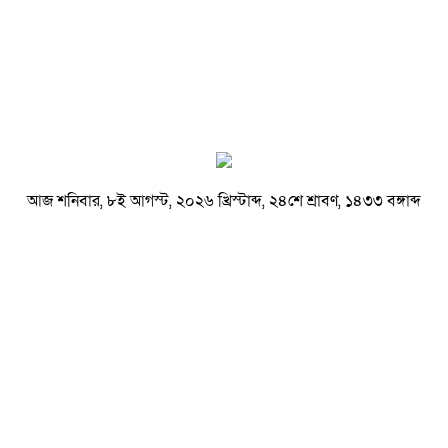
আজ শনিবার, ৮ই আগস্ট, ২০২৬ খ্রিস্টাব্দ, ২৪শে শ্রাবণ, ১৪৩৩ বঙ্গাব্দ