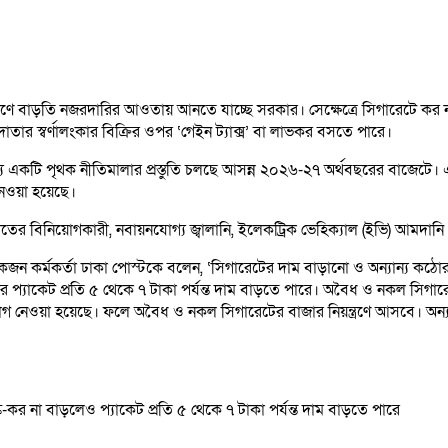
হরণে বাড়তি নজরদারির আওতায় আনতে যাচ্ছে সরকার। সেক্ষেত্রে সিগারেটে কর 
াতার স্বর্ণালংকার বিক্রির ওপর ‘গেইন ট্যাক্স’ বা লাভকর বসতে পারে।
্য একটি পৃথক নীতিমালার প্রস্তুতি চলছে আসন্ন ২০২৬-২৭ অর্থবছরের বাজেট
া নেওয়া হয়েছে।
াতের বিনিয়োগকারী, নবায়নযোগ্য জ্বালানি, ইলেকট্রিক ভেহিক্যাল (ইভি) আমদা
ন একজন কর্মকর্তা ঢাকা পোস্টকে বলেন, ‘সিগারেটের দাম বাড়ানো ও অন্যান্য কঠ
র প্যাকেট প্রতি ৫ থেকে ৭ টাকা পর্যন্ত দাম বাড়তে পারে। অবৈধ ও নকল সিগ
 উদ্যোগ নেওয়া হয়েছে। ফলে অবৈধ ও নকল সিগারেটের বাজার নিয়ন্ত্রণে আসবে। অন্য
র না বাড়লেও প্যাকেট প্রতি ৫ থেকে ৭ টাকা পর্যন্ত দাম বাড়তে পারে