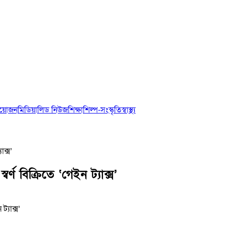
আয়োজন
মিডিয়া
লিড নিউজ
শিক্ষা
শিল্প-সংস্কৃতি
স্বাস্থ্য
ক্স’
ণ বিক্রিতে ‘গেইন ট্যাক্স’