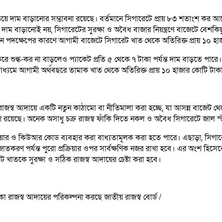
াম বাড়ানোর সম্ভাবনা রয়েছে। বর্তমানে সিগারেটে প্রায় ৮৩ শতাংশ কর আরোপ র
ধু দাম বাড়ানোই নয়, সিগারেটের সুরক্ষা ও অবৈধ বাজার নিয়ন্ত্রণে বাজেটে 
নতুন পদক্ষেপের কারণে আগামী বাজেটে সিগারেট খাত থেকে অতিরিক্ত প্রায় ১০ 
ল্ক-কর না বাড়লেও প্যাকেট প্রতি ৫ থেকে ৭ টাকা পর্যন্ত দাম বাড়তে পারে। বর
 মাধ্যমে আগামী অর্থবছরে তামাক খাত থেকে অতিরিক্ত প্রায় ১০ হাজার কোটি টা
 রাজস্ব আদায়ে একটি নতুন কাঠামো বা নীতিমালা করা হচ্ছে, যা আসন্ন বাজেট 
োগ রয়েছে। অনেক অসাধু চক্র রাজস্ব ফাঁকি দিতে নকল ও অবৈধ সিগারেটে জাল স্
এয়ার ও কিউআর কোড ব্যবহার করা বাধ্যতামূলক করা হতে পারে। এছাড়া, সিগারেট 
তকরণ পর্যন্ত পুরো প্রক্রিয়ার ওপর সার্বক্ষণিক নজর রাখা হবে। এর অংশ হিসে
ট খাতকে সুরক্ষা ও সঠিক রাজস্ব আদায়ের চেষ্টা করা হবে।
া রাজস্ব আদায়ের পরিকল্পনা করছে জাতীয় রাজস্ব বোর্ড /