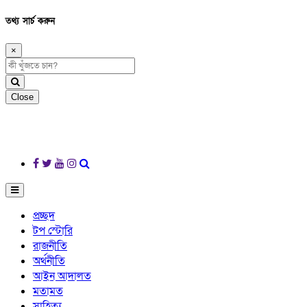
তথ্য সার্চ করুন
×
Close
প্রচ্ছদ
টপ স্টোরি
রাজনীতি
অর্থনীতি
আইন আদালত
মতামত
সাহিত্য