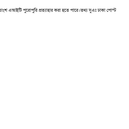
৫ শতাংশ এআইটি পুরোপুরি প্রত্যাহার করা হতে পারে।তথ্য সুএঃ ঢাকা পোস্ট