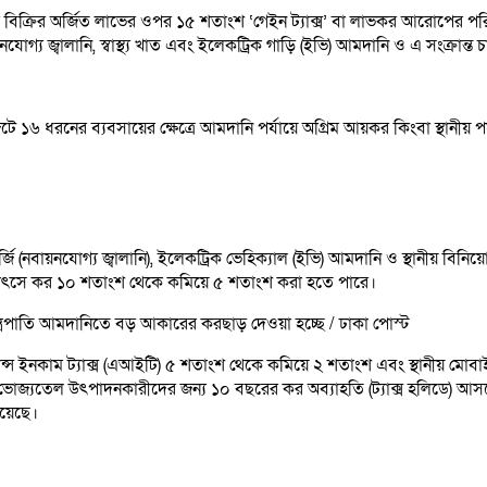
র বিক্রির অর্জিত লাভের ওপর ১৫ শতাংশ ‘গেইন ট্যাক্স’ বা লাভকর আরোপের 
গ্য জ্বালানি, স্বাস্থ্য খাত এবং ইলেকট্রিক গাড়ি (ইভি) আমদানি ও এ সংক্রান্ত 
ে ১৬ ধরনের ব্যবসায়ের ক্ষেত্রে আমদানি পর্যায়ে অগ্রিম আয়কর কিংবা স্থানীয়
 (নবায়নযোগ্য জ্বালানি), ইলেকট্রিক ভেহিক্যাল (ইভি) আমদানি ও স্থানীয় বিন
ন উৎসে কর ১০ শতাংশ থেকে কমিয়ে ৫ শতাংশ করা হতে পারে।
র যন্ত্রপাতি আমদানিতে বড় আকারের করছাড় দেওয়া হচ্ছে / ঢাকা পোস্ট
অ্যাডভান্স ইনকাম ট্যাক্স (এআইটি) ৫ শতাংশ থেকে কমিয়ে ২ শতাংশ এবং স্থান
 ভোজ্যতেল উৎপাদনকারীদের জন্য ১০ বছরের কর অব্যাহতি (ট্যাক্স হলিডে) আস
রয়েছে।