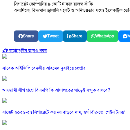
সিগারেট কোম্পানির ৯ কোটি টাকার রাজস্ব ফাঁকি
অন্যদিকে, বিদ্যমান জ্বালানি সংকট ও অনিশ্চয়তার মধ্যে ইলেকট্রিক ভে
Share
Tweet
Share
WhatsApp
M
এই ক্যাটাগরির আরও খবর
সাবেক আইজিপি বেনজীর আহমেদ দুবাইয়ে গ্রেপ্তার
আওয়ামী লীগ প্রশ্নে বিএনপি কি আদালতের ঘাড়েই বন্দুক রাখবে?
বাজেট ২০২৬-২৭ সিগারেটে কর নয় বাড়বে দাম, স্বর্ণ বিক্রিতে ‘গেইন ট্যাক্স’