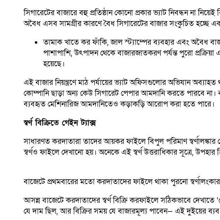
সিগারেটের বাজারে বহু প্রতিষ্ঠান কোনো প্রকার ভ্যাট নিবন্ধন না নিয
অবৈধ এসব সামগ্রীর কারণে বৈধ সিগারেটের বাজার সংকুচিত হচ্ছে এবং
তামাক খাতে কর ফাঁকি, জাল স্ট্যাম্পের ব্যবহার এবং অবৈধ
পাশাপাশি, উৎপাদন থেকে বাজারজাতকরণ পর্যন্ত পুরো প্রক্রিয়া এন
হয়েছে।
এই বাজার নিয়ন্ত্রণে মাঠ পর্যায়ের ভ্যাট অফিসগুলোর অভিযান অব্যা
কোম্পানি ছাড়া অন্য কেউ সিগারেট পেপার আমদানি করতে পারবে না। 
ব্যবহৃত মেশিনারিজ আমদানিতেও কড়াকড়ি আরোপ করা হতে পারে।
স্বর্ণ বিক্রিতে গেইন ট্যাক্স
সাধারণত করদাতারা তাদের আয়কর ফাইলে বিপুল পরিমাণ স্বর্ণালঙ্কার দ
স্বর্ণও ফাইলে দেখানো হয়। অনেকে এই স্বর্ণ উত্তরাধিকার সূত্রে, উপহা
বাজেটে প্রথমবারের মতো করদাতাদের ফাইলে থাকা পুরনো স্বর্ণালংকা
আসন্ন বাজেটে করদাতাদের স্বর্ণ বিক্রি করফাইলে সঠিকভাবে দেখাতে 
যে দাম ছিল, আর বিক্রির সময় যে বাজারমূল্য পাবেন— এই দুইয়ের ব