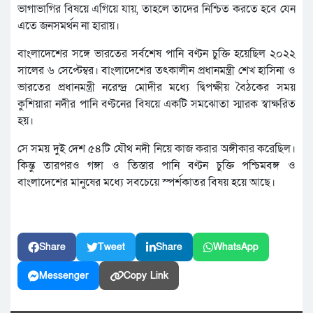
ভাগাভাগির বিষয়ে এগিয়ে যায়, তাহলে তাদের নিশ্চিত করতে হবে যেন
এতে জনসমর্থন না হারায়।
বাংলাদেশের সঙ্গে ভারতের সর্বশেষ পানি বণ্টন চুক্তি হয়েছিল ২০২২
সালের ৬ সেপ্টেম্বর। বাংলাদেশের তৎকালীন প্রধানমন্ত্রী শেখ হাসিনা ও
ভারতের প্রধানমন্ত্রী নরেন্দ্র মোদীর মধ্যে দ্বিপক্ষীয় বৈঠকের সময়
কুশিয়ারা নদীর পানি বণ্টনের বিষয়ে একটি সমঝোতা স্মারক স্বাক্ষরিত
হয়।
সে সময় দুই দেশ ৫৪টি যৌথ নদী নিয়ে কাজ করার অঙ্গীকার করেছিল।
কিন্তু তারপরও গঙ্গা ও তিস্তার পানি বণ্টন চুক্তি পশ্চিমবঙ্গ ও
বাংলাদেশের মানুষের মধ্যে সবচেয়ে স্পর্শকাতর বিষয় হয়ে আছে।
Share
Tweet
Share
WhatsApp
Messenger
Copy Link