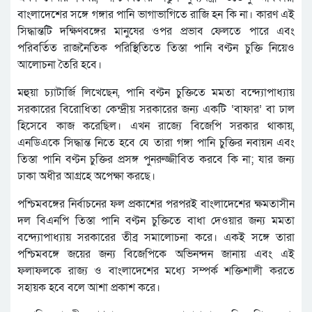
বাংলাদেশের সঙ্গে গঙ্গার পানি ভাগাভাগিতে রাজি হন কি না। কারণ এই
সিদ্ধান্তটি দক্ষিণবঙ্গের মানুষের ওপর প্রভাব ফেলতে পারে এবং
পরিবর্তিত রাজনৈতিক পরিস্থিতিতে তিস্তা পানি বণ্টন চুক্তি নিয়েও
আলোচনা তৈরি হবে।
মহুয়া চ্যাটার্জি লিখেছেন, পানি বণ্টন চুক্তিতে মমতা বন্দ্যোপাধ্যায়
সরকারের বিরোধিতা কেন্দ্রীয় সরকারের জন্য একটি ‘বাফার’ বা ঢাল
হিসেবে কাজ করেছিল। এখন রাজ্যে বিজেপি সরকার থাকায়,
এনডিএকে সিদ্ধান্ত নিতে হবে যে তারা গঙ্গা পানি চুক্তির নবায়ন এবং
তিস্তা পানি বণ্টন চুক্তির প্রসঙ্গ পুনরুজ্জীবিত করবে কি না; যার জন্য
ঢাকা অধীর আগ্রহে অপেক্ষা করছে।
পশ্চিমবঙ্গের নির্বাচনের ফল প্রকাশের পরপরই বাংলাদেশের ক্ষমতাসীন
দল বিএনপি তিস্তা পানি বণ্টন চুক্তিতে বাধা দেওয়ার জন্য মমতা
বন্দ্যোপাধ্যায় সরকারের তীব্র সমালোচনা করে। একই সঙ্গে তারা
পশ্চিমবঙ্গে জয়ের জন্য বিজেপিকে অভিনন্দন জানায় এবং এই
ফলাফলকে রাজ্য ও বাংলাদেশের মধ্যে সম্পর্ক শক্তিশালী করতে
সহায়ক হবে বলে আশা প্রকাশ করে।