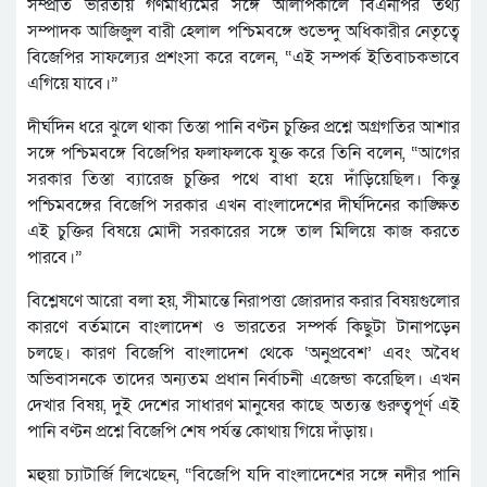
সম্প্রতি ভারতীয় গণমাধ্যমের সঙ্গে আলাপকালে বিএনপির তথ্য
সম্পাদক আজিজুল বারী হেলাল পশ্চিমবঙ্গে শুভেন্দু অধিকারীর নেতৃত্বে
বিজেপির সাফল্যের প্রশংসা করে বলেন, “এই সম্পর্ক ইতিবাচকভাবে
এগিয়ে যাবে।”
দীর্ঘদিন ধরে ঝুলে থাকা তিস্তা পানি বণ্টন চুক্তির প্রশ্নে অগ্রগতির আশার
সঙ্গে পশ্চিমবঙ্গে বিজেপির ফলাফলকে যুক্ত করে তিনি বলেন, “আগের
সরকার তিস্তা ব্যারেজ চুক্তির পথে বাধা হয়ে দাঁড়িয়েছিল। কিন্তু
পশ্চিমবঙ্গের বিজেপি সরকার এখন বাংলাদেশের দীর্ঘদিনের কাঙ্ক্ষিত
এই চুক্তির বিষয়ে মোদী সরকারের সঙ্গে তাল মিলিয়ে কাজ করতে
পারবে।”
বিশ্লেষণে আরো বলা হয়, সীমান্তে নিরাপত্তা জোরদার করার বিষয়গুলোর
কারণে বর্তমানে বাংলাদেশ ও ভারতের সম্পর্ক কিছুটা টানাপড়েন
চলছে। কারণ বিজেপি বাংলাদেশ থেকে ‘অনুপ্রবেশ’ এবং অবৈধ
অভিবাসনকে তাদের অন্যতম প্রধান নির্বাচনী এজেন্ডা করেছিল। এখন
দেখার বিষয়, দুই দেশের সাধারণ মানুষের কাছে অত্যন্ত গুরুত্বপূর্ণ এই
পানি বণ্টন প্রশ্নে বিজেপি শেষ পর্যন্ত কোথায় গিয়ে দাঁড়ায়।
মহুয়া চ্যাটার্জি লিখেছেন, “বিজেপি যদি বাংলাদেশের সঙ্গে নদীর পানি