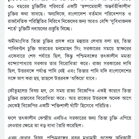
৩০ বছরের চুক্তিটির পরিবর্তে একটি ‘স্বল্পমেয়াদী অন্তর্বর্তীকালীন’
চুক্তির কথা ভাবছে। অন্যদিকে, বাংলাদেশ বর্তমান পরিবেশগত ও
রাজনৈতিক পরিস্থিতির নিরিখে নিজেদের জন্য আরও বেশি ‘সুবিধাজনক
শর্তে’ চুক্তিটি নবায়নের প্রস্তুতি নিচ্ছে।
অমীমাংসিত তিস্তা চুক্তির প্রসঙ্গ ধরে মহুয়ার লেখায় বলা হয়, তিস্তা
পানিবণ্টন চুক্তি ভারতের মনমোহন সিং সরকারের সময়ে স্বাক্ষরের
একেবারে শেষ পর্যায়ে ছিল, কিন্তু পশ্চিমবঙ্গের তৎকালীন মমতা
বন্দ্যোপাধ্যায় সরকার তার বিরোধিতা করে। রাজ্য সরকারের দাবি
ছিল, উত্তরবঙ্গে পর্যাপ্ত পানি নেই এবং তিস্তার পানি যদি বাংলাদেশের
সঙ্গে ভাগ করা হয়, তাহলে উত্তরবঙ্গ ‘শুকিয়ে’ যাবে।
কৌতূহলের বিষয় হল, সে সময় রাজ্য বিজেপিও একই কারণে তিস্তা
চুক্তির প্রস্তাবের বিরোধিতা করে। আর রাজ্যের উত্তরবঙ্গ অনেক আগে
থেকেই বিজেপির একটি ‘শক্তিশালী ঘাঁটি’ হিসেবে পরিচিত।
ফলে তৎকালীন কেন্দ্রীয় এনডিএ সরকারের জন্য তিস্তা চুক্তি এগিয়ে
নেওয়ার ক্ষেত্রে তা বড় বাধা তৈরি করেছিল।
এখন দেখার বিষয়, পশ্চিমবঙ্গের নতুন মুখ্যমন্ত্রী শুভেন্দু অধিকারী