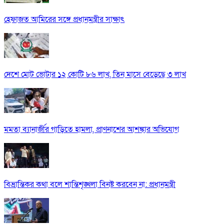
হেফাজত আমিরের সঙ্গে প্রধানমন্ত্রীর সাক্ষাৎ
দেশে মোট ভোটার ১২ কোটি ৮৬ লাখ, তিন মাসে বেড়েছে ৩ লাখ
মমতা ব্যানার্জীর গাড়িতে হামলা, প্রাণনাশের আশঙ্কার অভিযোগ
বিভ্রান্তিকর কথা বলে শান্তিশৃঙ্খলা বিনষ্ট করবেন না: প্রধানমন্ত্রী