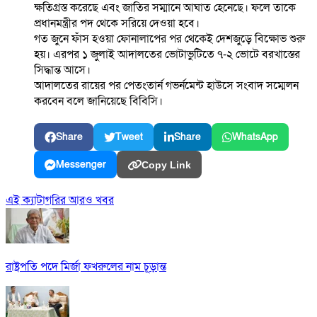
ক্ষতিগ্রস্ত করেছে এবং জাতির সম্মানে আঘাত হেনেছে। ফলে তাকে
প্রধানমন্ত্রীর পদ থেকে সরিয়ে দেওয়া হবে।
গত জুনে ফাঁস হওয়া ফোনালাপের পর থেকেই দেশজুড়ে বিক্ষোভ শুরু
হয়। এরপর ১ জুলাই আদালতের ভোটাভুটিতে ৭-২ ভোটে বরখাস্তের
সিদ্ধান্ত আসে।
আদালতের রায়ের পর পেতংতার্ন গভর্নমেন্ট হাউসে সংবাদ সম্মেলন
করবেন বলে জানিয়েছে বিবিসি।
Share
Tweet
Share
WhatsApp
Messenger
Copy Link
এই ক্যাটাগরির আরও খবর
রাষ্ট্রপতি পদে মির্জা ফখরুলের নাম চূড়ান্ত