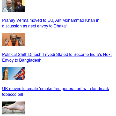
Pranay Verma moved to EU, Arif Mohammad Khan in
discussion as next envoy to Dhaka”
Political Shift: Dinesh Trivedi Slated to Become India’s Next
Envoy to Bangladesh
UK moves to create ‘smoke-free generation’ with landmark
tobacco bill