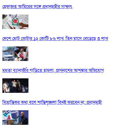
হেফাজত আমিরের সঙ্গে প্রধানমন্ত্রীর সাক্ষাৎ
দেশে মোট ভোটার ১২ কোটি ৮৬ লাখ, তিন মাসে বেড়েছে ৩ লাখ
মমতা ব্যানার্জীর গাড়িতে হামলা, প্রাণনাশের আশঙ্কার অভিযোগ
বিভ্রান্তিকর কথা বলে শান্তিশৃঙ্খলা বিনষ্ট করবেন না: প্রধানমন্ত্রী