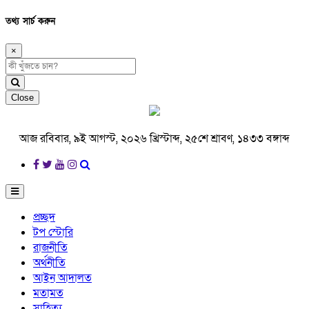
তথ্য সার্চ করুন
×
Close
আজ রবিবার, ৯ই আগস্ট, ২০২৬ খ্রিস্টাব্দ, ২৫শে শ্রাবণ, ১৪৩৩ বঙ্গাব্দ
প্রচ্ছদ
টপ স্টোরি
রাজনীতি
অর্থনীতি
আইন আদালত
মতামত
সাহিত্য