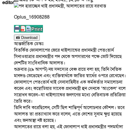
editor
Oplus_16908288
📸 Download
আন্তর্জাতিক ডেস্কঃ
বিতর্কিত ফোনালাপের জেরে থাইল্যান্ডের প্রধানমন্ত্রী পেতংতার্ন
সিনাওয়াত্রার প্রধানমন্ত্রীর পদ থেকে অপসারণের পক্ষে ভোট দিয়েছে
দেশটির সাংবিধানিক আদালত।
শুক্রবার (২৯ আগস্ট) নয় সদস্যের বেঞ্চ রায়ে বলা হয়, তিনি নৈতিক
মানদণ্ড ভেঙেছেন এবং ব্যক্তিস্বার্থকে জাতির স্বার্থের ওপরে রেখেছেন।
ফোনালাপে পেতংতার্ন থাই সেনাবাহিনীর এক কর্মকর্তার সমালোচনা
করেন এবং কম্বোডিয়ার সাবেক প্রধানমন্ত্রী হুন সেনকে ‘আংকেল’ বলে
সম্বোধন করেন—যা থাইল্যান্ডের জনগণের মধ্যে নেতিবাচক প্রতিক্রিয়া
তৈরি করে।
তিনি দাবি করেছিলেন, সেটি ছিল শান্তিপূর্ণ আলোচনার কৌশল। তবে
আদালত তা প্রত্যাখ্যান করে বলেন, এতে দেশের সুনাম ক্ষুণ্ন হয়েছে
এবং জনআস্থা নষ্ট হয়েছে।
আদালতের রায়ে বলা হয়, এই ফোনালাপ থাই প্রধানমন্ত্রীর পদমর্যাদা