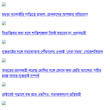
মমতা ব্যানার্জীর গাড়িতে হামলা, প্রাণনাশের আশঙ্কার অভিযোগ
বিভ্রান্তিকর কথা বলে শান্তিশৃঙ্খলা বিনষ্ট করবেন না: প্রধানমন্ত্রী
যুক্তরাষ্ট্রের সঙ্গে সমঝোতায় পৌঁছানোর এখনই ‘সেরা সময়’: পেজেশকিয়ান
ভারতের প্রধানমন্ত্রী নরেন্দ্র মোদির সঙ্গে ফোনে কথা জেডি ভ্যান্সের, গভীর
হচ্ছে ভারত-যুক্তরাষ্ট্র সম্পর্ক
প্রাইভেট পড়ালে বন্ধ হবে এমপিও: সমাজকল্যাণ প্রতিমন্ত্রী