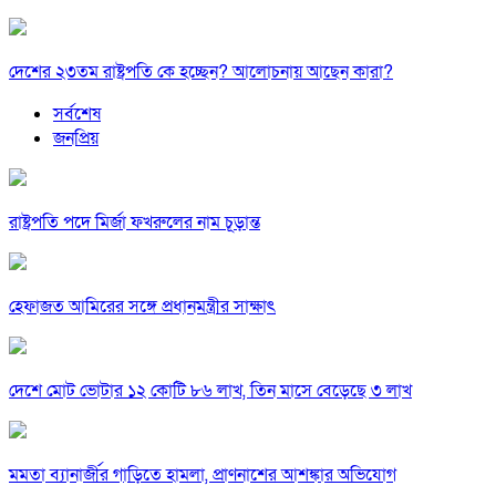
দেশের ২৩তম রাষ্ট্রপতি কে হচ্ছেন? আলোচনায় আছেন কারা?
সর্বশেষ
জনপ্রিয়
রাষ্ট্রপতি পদে মির্জা ফখরুলের নাম চূড়ান্ত
হেফাজত আমিরের সঙ্গে প্রধানমন্ত্রীর সাক্ষাৎ
দেশে মোট ভোটার ১২ কোটি ৮৬ লাখ, তিন মাসে বেড়েছে ৩ লাখ
মমতা ব্যানার্জীর গাড়িতে হামলা, প্রাণনাশের আশঙ্কার অভিযোগ