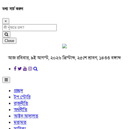
তথ্য সার্চ করুন
×
Close
আজ রবিবার, ৯ই আগস্ট, ২০২৬ খ্রিস্টাব্দ, ২৫শে শ্রাবণ, ১৪৩৩ বঙ্গাব্দ
প্রচ্ছদ
টপ স্টোরি
রাজনীতি
অর্থনীতি
আইন আদালত
মতামত
সাহিত্য