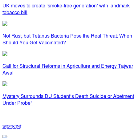
UK moves to create ‘smoke-free generation’ with landmark
tobacco bill
Not Rust, but Tetanus Bacteria Pose the Real Threat: When
Should You Get Vaccinated?
Call for Structural Reforms in Agriculture and Energy Tajwar
Awal
Mystery Surrounds DU Student’s Death Suicide or Abetment
Under Probe”
ভালোবাসা