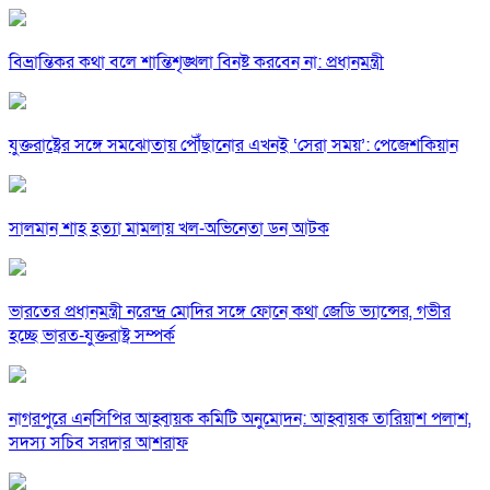
বিভ্রান্তিকর কথা বলে শান্তিশৃঙ্খলা বিনষ্ট করবেন না: প্রধানমন্ত্রী
যুক্তরাষ্ট্রের সঙ্গে সমঝোতায় পৌঁছানোর এখনই ‘সেরা সময়’: পেজেশকিয়ান
সালমান শাহ হত্যা মামলায় খল-অভিনেতা ডন আটক
ভারতের প্রধানমন্ত্রী নরেন্দ্র মোদির সঙ্গে ফোনে কথা জেডি ভ্যান্সের, গভীর
হচ্ছে ভারত-যুক্তরাষ্ট্র সম্পর্ক
নাগরপুরে এনসিপির আহ্বায়ক কমিটি অনুমোদন: আহ্বায়ক তারিয়াশ পলাশ,
সদস্য সচিব সরদার আশরাফ