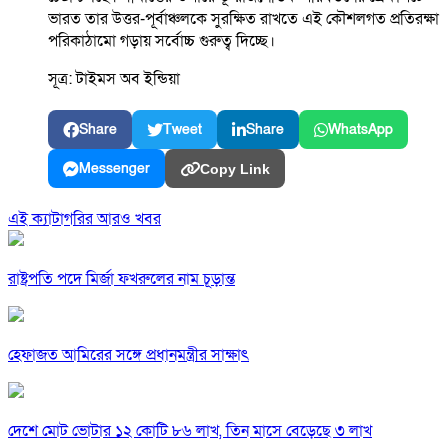
ভারত তার উত্তর-পূর্বাঞ্চলকে সুরক্ষিত রাখতে এই কৌশলগত প্রতিরক্ষা
পরিকাঠামো গড়ায় সর্বোচ্চ গুরুত্ব দিচ্ছে।
সূত্র: টাইমস অব ইন্ডিয়া
Share
Tweet
Share
WhatsApp
Messenger
Copy Link
এই ক্যাটাগরির আরও খবর
রাষ্ট্রপতি পদে মির্জা ফখরুলের নাম চূড়ান্ত
হেফাজত আমিরের সঙ্গে প্রধানমন্ত্রীর সাক্ষাৎ
দেশে মোট ভোটার ১২ কোটি ৮৬ লাখ, তিন মাসে বেড়েছে ৩ লাখ