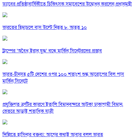
ড্যাবের প্রতিষ্ঠাবার্ষিকীতে চিকিৎসক সমাবেশের উদ্বোধন করলেন প্রধানমন্ত্রী
ভারতের হিমাচলে বাস উল্টে নিহত ৮, আহত ১০
ট্রাম্পের ‘অবৈধ ইরান যুদ্ধ’ বন্ধে মার্কিন সিনেটরদের প্রস্তাব
ভারত-চীনসহ ৫টি দেশের ওপর ১০০ শতাংশ শুল্ক আরোপের বিল পাস
মার্কিন সিনেটে
প্রযুক্তিগত ত্রুটির কারণে ইতালি বিমানবন্দরে আটকা ঢাকাগামী বিমান,
ভেতরে আড়াই শতাধিক যাত্রী
দিল্লিতে হাসিনার বক্তব্য: আগের কথাই আবার বলল ভারত