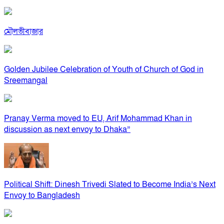
মৌলভীবাজার
Golden Jubilee Celebration of Youth of Church of God in
Sreemangal
Pranay Verma moved to EU, Arif Mohammad Khan in
discussion as next envoy to Dhaka”
Political Shift: Dinesh Trivedi Slated to Become India’s Next
Envoy to Bangladesh