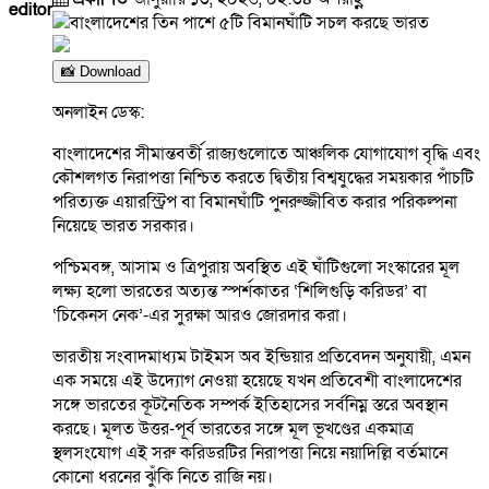
editor
📸 Download
অনলাইন ডেস্ক:
বাংলাদেশের সীমান্তবর্তী রাজ্যগুলোতে আঞ্চলিক যোগাযোগ বৃদ্ধি এবং
কৌশলগত নিরাপত্তা নিশ্চিত করতে দ্বিতীয় বিশ্বযুদ্ধের সময়কার পাঁচটি
পরিত্যক্ত এয়ারস্ট্রিপ বা বিমানঘাঁটি পুনরুজ্জীবিত করার পরিকল্পনা
নিয়েছে ভারত সরকার।
পশ্চিমবঙ্গ, আসাম ও ত্রিপুরায় অবস্থিত এই ঘাঁটিগুলো সংস্কারের মূল
লক্ষ্য হলো ভারতের অত্যন্ত স্পর্শকাতর ‘শিলিগুড়ি করিডর’ বা
‘চিকেনস নেক’-এর সুরক্ষা আরও জোরদার করা।
ভারতীয় সংবাদমাধ্যম টাইমস অব ইন্ডিয়ার প্রতিবেদন অনুযায়ী, এমন
এক সময়ে এই উদ্যোগ নেওয়া হয়েছে যখন প্রতিবেশী বাংলাদেশের
সঙ্গে ভারতের কূটনৈতিক সম্পর্ক ইতিহাসের সর্বনিম্ন স্তরে অবস্থান
করছে। মূলত উত্তর-পূর্ব ভারতের সঙ্গে মূল ভূখণ্ডের একমাত্র
স্থলসংযোগ এই সরু করিডরটির নিরাপত্তা নিয়ে নয়াদিল্লি বর্তমানে
কোনো ধরনের ঝুঁকি নিতে রাজি নয়।