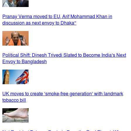
Pranay Verma moved to EU, Arif Mohammad Khan in
discussion as next envoy to Dhaka”
Political Shift: Dinesh Trivedi Slated to Become India’s Next
Envoy to Bangladesh
UK moves to create ‘smoke-free generation’ with landmark
tobacco bill