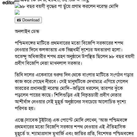
editor
📸 Download
অনলাইন ডেস্ক
পশ্চিমবঙ্গের মাটিতে প্রথমবারের মতো বিজেপি সরকারের শপথ
নেওয়ার দিনে কলকাতায় এক ভিন্নধর্মী দৃশ্যের অবতারণা হলো।
শুভেন্দু অধিকারীর শপথ গ্রহণ অনুষ্ঠানে উপস্থিত ছিলেন ৯৮ বছর বয়সী
প্রবীণ বিজেপি নেতা মাখনলাল সরকার।
তিনি দলের একেবারে শুরুর দিন থেকে বাংলার মাটিতে সংগঠন গড়ার
কাজ করে গেছেন নীরবে। সেই মানুষটিকে দেখামাত্র এগিয়ে গেলেন
ভারতের প্রধানমন্ত্রী নরেন্দ্র মোদি—জড়িয়ে ধরলেন, তারপর ঝুঁকে
পড়লেন পায়ের কাছে। শিলিগুড়ির এই নিভৃতচারী প্রবীণ নেতার
আশীর্বাদ নেওয়ার সেই মুহূর্ত অনুষ্ঠানের সবচেয়ে আলোচিত দৃশ্যে
পরিণত হয়।
এক্সে (সাবেক টুইটার) এক পোস্টে মোদি লেখেন, ‘আজ পশ্চিমবঙ্গে
প্রথমবারের মতো বিজেপি সরকার শপথ নেওয়ার এই ঐতিহাসিক
মুহূর্তে ড. শ্যামাপ্রসাদ মুখার্জি এবং জাতির প্রতি, বিশেষত পশ্চিমবঙ্গের