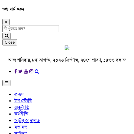
তথ্য সার্চ করুন
×
Close
আজ শনিবার, ৮ই আগস্ট, ২০২৬ খ্রিস্টাব্দ, ২৪শে শ্রাবণ, ১৪৩৩ বঙ্গাব্দ
প্রচ্ছদ
টপ স্টোরি
রাজনীতি
অর্থনীতি
আইন আদালত
মতামত
সাহিত্য