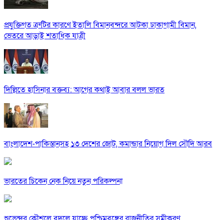
প্রযুক্তিগত ত্রুটির কারণে ইতালি বিমানবন্দরে আটকা ঢাকাগামী বিমান,
ভেতরে আড়াই শতাধিক যাত্রী
দিল্লিতে হাসিনার বক্তব্য: আগের কথাই আবার বলল ভারত
বাংলাদেশ-পাকিস্তানসহ ১৩ দেশের জোট, কমান্ডার নিয়োগ দিল সৌদি আরব
ভারতের চিকেন নেক নিয়ে নতুন পরিকল্পনা
শুভেন্দুর কৌশলে বদলে যাচ্ছে পশ্চিমবঙ্গের রাজনীতির সমীকরণ