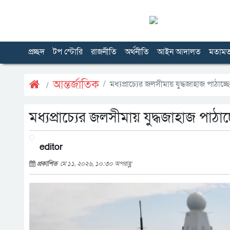
প্রচ্ছদ
টপ স্টোরি
রাজনীতি
অর্থনীতি
আইন আদালত
মতাম
আন্তর্জাতিক
মধ্যপ্রাচ্যের জলসীমায় যুদ্ধজাহাজ পাঠাচ্ছে 
মধ্যপ্রাচ্যের জলসীমায় যুদ্ধজাহাজ পাঠাচ্ছ
editor
প্রকাশিত
মে ১১, ২০২৬, ১০:৩০ অপরাহ্ণ