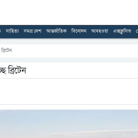
ত
সাহিত্য
সমগ্র দেশ
আন্তর্জাতিক
বিনোদন
আবহওয়া
এক্সক্লুসিভ
খ
ব্রিটেন
ে ব্রিটেন