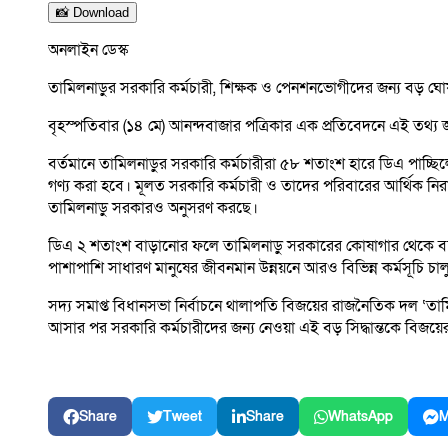
📸 Download
অনলাইন ডেস্ক
তামিলনাড়ুর সরকারি কর্মচারী, শিক্ষক ও পেনশনভোগীদের জন্য বড় ঘোষণা 
বৃহস্পতিবার (১৪ মে) আনন্দবাজার পত্রিকার এক প্রতিবেদনে এই তথ্য জ
বর্তমানে তামিলনাড়ুর সরকারি কর্মচারীরা ৫৮ শতাংশ হারে ডিএ পাচ্ছিল
গণ্য করা হবে। মূলত সরকারি কর্মচারী ও তাদের পরিবারের আর্থিক নি
তামিলনাড়ু সরকারও অনুসরণ করছে।
ডিএ ২ শতাংশ বাড়ানোর ফলে তামিলনাড়ু সরকারের কোষাগার থেকে বছরে অতির
পাশাপাশি সাধারণ মানুষের জীবনমান উন্নয়নে আরও বিভিন্ন কর্মসূচি চালু
সদ্য সমাপ্ত বিধানসভা নির্বাচনে থালাপতি বিজয়ের রাজনৈতিক দল ‘ত
আসার পর সরকারি কর্মচারীদের জন্য নেওয়া এই বড় সিদ্ধান্তকে বিজয়ে
Share
Tweet
Share
WhatsApp
M