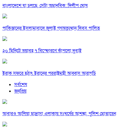
বাংলাদেশে যা চলছে, সেটা অমানবিক: দিলীপ ঘোষ
পাকিস্তানের ইসলামাবাদে জুলাই গণঅভ্যুত্থান দিবস পালিত
২০ মিনিটে ভয়াবহ ৭ বিস্ফোরণে কাঁপলো দুবাই
ইরাক সফরে হঠাৎ ইরানের পররাষ্ট্রমন্ত্রী আব্বাস আরাগচি
সর্বশেষ
জনপ্রিয়
আবারও আলিয়া মাদ্রাসা এলাকায় সংঘর্ষের আশঙ্কা, পুলিশ মোতায়েন