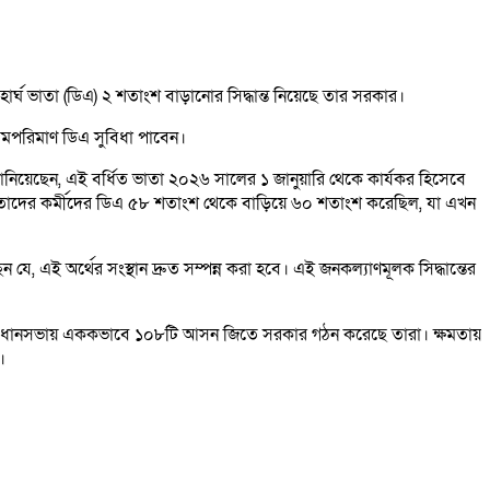
হার্ঘ ভাতা (ডিএ) ২ শতাংশ বাড়ানোর সিদ্ধান্ত নিয়েছে তার সরকার।
 সমপরিমাণ ডিএ সুবিধা পাবেন।
 জানিয়েছেন, এই বর্ধিত ভাতা ২০২৬ সালের ১ জানুয়ারি থেকে কার্যকর হিসেবে
কারও তাদের কর্মীদের ডিএ ৫৮ শতাংশ থেকে বাড়িয়ে ৬০ শতাংশ করেছিল, যা এখন
ে, এই অর্থের সংস্থান দ্রুত সম্পন্ন করা হবে। এই জনকল্যাণমূলক সিদ্ধান্তের
সনের বিধানসভায় এককভাবে ১০৮টি আসন জিতে সরকার গঠন করেছে তারা। ক্ষমতায়
।