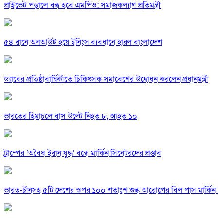
প্রাইভেট পড়ালে বন্ধ হবে এমপিও: সমাজকল্যাণ প্রতিমন্ত্রী
৫৪ রানে অলআউট হয়ে ইনিংস ব্যবধানে হারল বাংলাদেশ
ড্যাবের প্রতিষ্ঠাবার্ষিকীতে চিকিৎসক সমাবেশের উদ্বোধন করলেন প্রধানমন্ত্রী
ভারতের হিমাচলে বাস উল্টে নিহত ৮, আহত ১০
ট্রাম্পের ‘অবৈধ ইরান যুদ্ধ’ বন্ধে মার্কিন সিনেটরদের প্রস্তাব
ভারত-চীনসহ ৫টি দেশের ওপর ১০০ শতাংশ শুল্ক আরোপের বিল পাস মার্কিন 