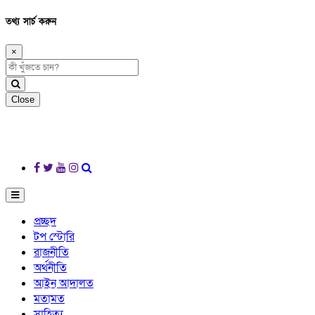
তথ্য সার্চ করুন
×
Close
প্রচ্ছদ
টপ স্টোরি
রাজনীতি
অর্থনীতি
আইন আদালত
মতামত
সাহিত্য