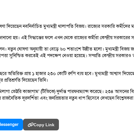
দিয়েছেন নবনির্বাচিত মুখ্যমন্ত্রী থালাপতি বিজয়। রাজ্যের সরকারি কর্মীদের ম
ানানো হয়। এই সিদ্ধান্তের ফলে এখন থেকে রাজ্যের কর্মীরা কেন্দ্রীয় সরকারের
েন। নতুন ঘোষণা অনুযায়ী তা বেড়ে ৬০ শতাংশে উন্নীত হলো। মুখ্যমন্ত্রী বিজয়
রাপত্তা সুনিশ্চিত করতেই এই পদক্ষেপ নেওয়া হয়েছে। সম্প্রতি কেন্দ্রীয় সর
িক্ত প্রায় ১ হাজার ২৩০ কোটি রুপি ব্যয় হবে। মুখ্যমন্ত্রী আশ্বাস দিয়েছেন য
র প্রতিশ্রুতি দিয়েছেন তিনি।
ামিলাগা ভেট্টরি কাজাগাম’ (টিভিকে) দুর্দান্ত পারফরম্যান্স করেছে। ২৩৪ আ
র রাজনৈতিক দূরদর্শিতা এবং জনপ্রিয়তার নতুন ধাপ হিসেবে দেখছেন বিশ্লেষকরা
essenger
Copy Link