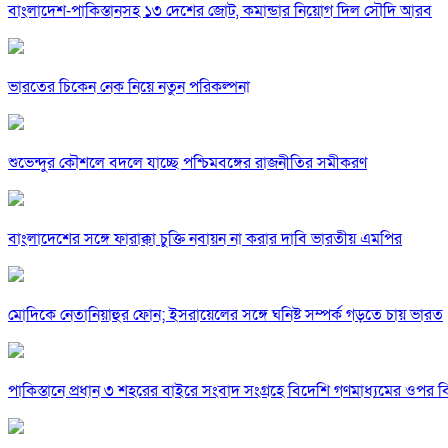
বাংলাদেশ-পাকিস্তানসহ ১৩ দেশের জোট, কমান্ডার নিয়োগ দিল সৌদি আরব
ভারতের চিকেন নেক নিয়ে নতুন পরিকল্পনা
শুভেন্দুর কৌশলে বদলে যাচ্ছে পশ্চিমবঙ্গের রাজনীতির সমীকরণ
বাংলাদেশের সঙ্গে ফারাক্কা চুক্তি নবায়ন না করার দাবি ভারতীয় এমপির
মোদিকে নেতানিয়াহুর ফোন; ইসরায়েলের সঙ্গে ঘনিষ্ট সম্পর্ক গড়তে চায় ভারত
পাকিস্তানে প্রধান ৩ শহরের বাইরে সংবাদ সংগ্রহে বিদেশি গণমাধ্যমের ওপর ব