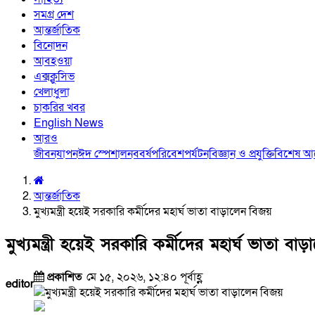
সমগ্র দেশ
আন্তর্জাতিক
বিনোদন
আবহওয়া
এক্সক্লুসিভ
খেলাধুলা
চাকরির খবর
English News
আরও
জীবনযাপন
ঈদ স্পেশাল
নববর্ষ
পরিবেশ
পর্যটন
বিজ্ঞান ও প্রযুক্তি
বিশেষ 
আন্তর্জাতিক
মুখ্যমন্ত্রী হয়েই সরকারি কর্মীদের মহার্ঘ ভাতা বাড়ালেন বিজয়
মুখ্যমন্ত্রী হয়েই সরকারি কর্মীদের মহার্ঘ ভাতা বা
প্রকাশিত
মে ১৫, ২০২৬, ১২:৪০ পূর্বাহ্ণ
editor