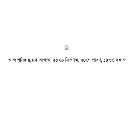
আজ শনিবার, ৮ই আগস্ট, ২০২৬ খ্রিস্টাব্দ, ২৪শে শ্রাবণ, ১৪৩৩ বঙ্গাব্দ