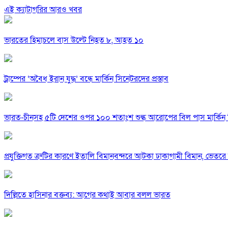
এই ক্যাটাগরির আরও খবর
ভারতের হিমাচলে বাস উল্টে নিহত ৮, আহত ১০
ট্রাম্পের ‘অবৈধ ইরান যুদ্ধ’ বন্ধে মার্কিন সিনেটরদের প্রস্তাব
ভারত-চীনসহ ৫টি দেশের ওপর ১০০ শতাংশ শুল্ক আরোপের বিল পাস মার্কিন 
প্রযুক্তিগত ত্রুটির কারণে ইতালি বিমানবন্দরে আটকা ঢাকাগামী বিমান, ভেতর
দিল্লিতে হাসিনার বক্তব্য: আগের কথাই আবার বলল ভারত