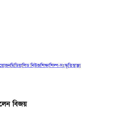
আয়োজন
মিডিয়া
লিড নিউজ
শিক্ষা
শিল্প-সংস্কৃতি
স্বাস্থ্য
ড়ালেন বিজয়