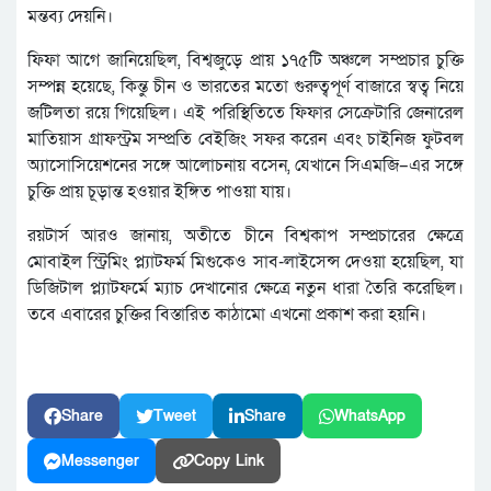
মন্তব্য দেয়নি।
ফিফা আগে জানিয়েছিল, বিশ্বজুড়ে প্রায় ১৭৫টি অঞ্চলে সম্প্রচার চুক্তি
সম্পন্ন হয়েছে, কিন্তু চীন ও ভারতের মতো গুরুত্বপূর্ণ বাজারে স্বত্ব নিয়ে
জটিলতা রয়ে গিয়েছিল। এই পরিস্থিতিতে ফিফার সেক্রেটারি জেনারেল
মাতিয়াস গ্রাফস্ট্রম সম্প্রতি বেইজিং সফর করেন এবং চাইনিজ ফুটবল
অ্যাসোসিয়েশনের সঙ্গে আলোচনায় বসেন, যেখানে সিএমজি–এর সঙ্গে
চুক্তি প্রায় চূড়ান্ত হওয়ার ইঙ্গিত পাওয়া যায়।
রয়টার্স আরও জানায়, অতীতে চীনে বিশ্বকাপ সম্প্রচারের ক্ষেত্রে
মোবাইল স্ট্রিমিং প্ল্যাটফর্ম মিগুকেও সাব-লাইসেন্স দেওয়া হয়েছিল, যা
ডিজিটাল প্ল্যাটফর্মে ম্যাচ দেখানোর ক্ষেত্রে নতুন ধারা তৈরি করেছিল।
তবে এবারের চুক্তির বিস্তারিত কাঠামো এখনো প্রকাশ করা হয়নি।
Share
Tweet
Share
WhatsApp
Messenger
Copy Link