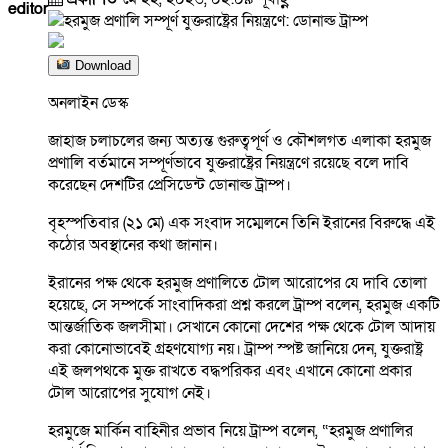
editor
Download
অনলাইন ডেস্ক
জাহাজ চলাচলের জন্য অত্যন্ত গুরুত্বপূর্ণ ও কৌশলগত এলাকা হরমুজ
প্রণালি বর্তমানে সম্পূর্ণভাবে যুক্তরাষ্ট্রের নিয়ন্ত্রণে রয়েছে বলে দাবি
করেছেন দেশটির প্রেসিডেন্ট ডোনাল্ড ট্রাম্প।
বৃহস্পতিবার (২১ মে) এক সংবাদ সম্মেলনে তিনি ইরানের বিরুদ্ধে এই
কঠোর অবস্থানের কথা জানান।
ইরানের পক্ষ থেকে হরমুজ প্রণালিতে টোল আরোপের যে দাবি তোলা
হয়েছে, সে সম্পর্কে সাংবাদিকরা প্রশ্ন করলে ট্রাম্প বলেন, হরমুজ একটি
আন্তর্জাতিক জলসীমা। সেখানে কোনো দেশের পক্ষ থেকে টোল আদায়
করা কোনোভাবেই গ্রহণযোগ্য নয়। ট্রাম্প স্পষ্ট জানিয়ে দেন, যুক্তরাষ্ট্র
এই জলপথকে মুক্ত রাখতে বদ্ধপরিকর এবং এখানে কোনো প্রকার
টোল আরোপের সুযোগ নেই।
হরমুজে মার্কিন বাহিনীর প্রভাব নিয়ে ট্রাম্প বলেন, “হরমুজ প্রণালির