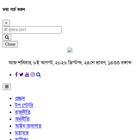
তথ্য সার্চ করুন
×
Close
আজ শনিবার, ৮ই আগস্ট, ২০২৬ খ্রিস্টাব্দ, ২৪শে শ্রাবণ, ১৪৩৩ বঙ্গাব্দ
প্রচ্ছদ
টপ স্টোরি
রাজনীতি
অর্থনীতি
আইন আদালত
মতামত
সাহিত্য