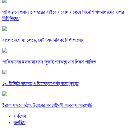
পাকিস্তানে প্রধান ৩ শহরের বাইরে সংবাদ সংগ্রহে বিদেশি গণমাধ্যমের ওপর
বিধিনিষেধ
বাংলাদেশে যা চলছে, সেটা অমানবিক: দিলীপ ঘোষ
পাকিস্তানের ইসলামাবাদে জুলাই গণঅভ্যুত্থান দিবস পালিত
২০ মিনিটে ভয়াবহ ৭ বিস্ফোরণে কাঁপলো দুবাই
ইরাক সফরে হঠাৎ ইরানের পররাষ্ট্রমন্ত্রী আব্বাস আরাগচি
সর্বশেষ
জনপ্রিয়