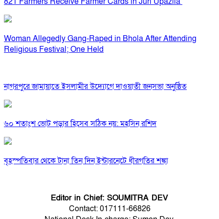
821 Farmers Receive Farmer Cards in Juri Upazila
Woman Allegedly Gang-Raped in Bhola After Attending
Religious Festival; One Held
নাগরপুরে জামায়াতে ইসলামীর উদ্যোগে দাওয়াতী জনসভা অনুষ্ঠিত
৬০ শতাংশ ভোট পড়ার হিসেব সঠিক নয়: মহসিন রশিদ
বৃহস্পতিবার থেকে টানা তিন দিন ইন্টারনেটে ধীরগতির শঙ্কা
Editor in Chief: SOUMITRA DEV
Contact: 017111-66826