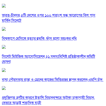
ভারত-চীনসহ ৫টি দেশের ওপর ১০০ শতাংশ শুল্ক আরোপের বিল পাস
মার্কিন সিনেটে
বিশ্বকাপে মেসিকে হত্যার হুমকি, ফাঁস হলো ভয়ংকর নথি
সিলেট মিউজিক অ্যাসোসিয়েশন ২১ সদস্যবিশিষ্ট প্রতিষ্ঠাকালীন কমিটি
ঘোষণা
বাঘা পৌরসভায় রাস্তা ও ড্রেনের কাজের ভিত্তিপ্রস্তর স্থাপন করলেন-এমপি চাঁদ
প্রযুক্তিগত ত্রুটির কারণে ইতালি বিমানবন্দরে আটকা ঢাকাগামী বিমান,
ভেতরে আড়াই শতাধিক যাত্রী