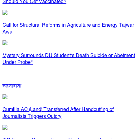
Should You Get Vaccinated?
Call for Structural Reforms in Agriculture and Energy Tajwar
Awal
Mystery Surrounds DU Student’s Death Suicide or Abetment
Under Probe”
ভালোবাসা
Cumilla AC (Land) Transferred After Handcuffing of
Journalists Triggers Outcry