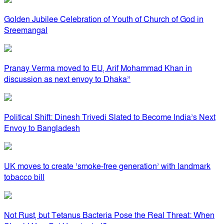
Golden Jubilee Celebration of Youth of Church of God in
Sreemangal
Pranay Verma moved to EU, Arif Mohammad Khan in
discussion as next envoy to Dhaka”
Political Shift: Dinesh Trivedi Slated to Become India’s Next
Envoy to Bangladesh
UK moves to create ‘smoke-free generation’ with landmark
tobacco bill
Not Rust, but Tetanus Bacteria Pose the Real Threat: When