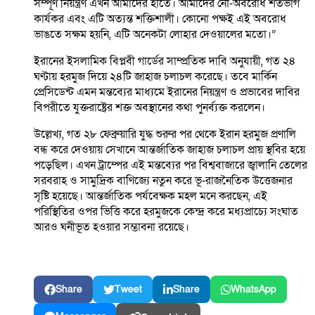
সম্পূর্ণ নিয়ন্ত্রণ এখন আমাদের হাতে। আমাদের নৌ-অবরোধ শতভাগ
কার্যকর এবং এটি অত্যন্ত শক্তিশালী। কোনো পক্ষই এই অবরোধ
ভাঙতে সক্ষম হয়নি, এটি অনেকটা লোহার দেওয়ালের মতো।”
ইরানের ইসলামিক বিপ্লবী গার্ডের সাম্প্রতিক দাবি অনুযায়ী, গত ২৪
ঘণ্টায় হরমুজ দিয়ে ২৪টি জাহাজ চলাচল করেছে। তবে মার্কিন
প্রেসিডেন্ট এমন মন্তব্যের মাধ্যমে ইরানের নিয়ন্ত্রণ ও প্রভাবের দাবির
বিপরীতে যুক্তরাষ্ট্রের শক্ত অবস্থানের কথা পুনর্ব্যক্ত করলেন।
উল্লেখ্য, গত ২৮ ফেব্রুয়ারি যুদ্ধ শুরুর পর থেকে ইরান হরমুজ প্রণালি
বন্ধ করে দেওয়ায় সেখানে আন্তর্জাতিক জাহাজ চলাচল প্রায় স্থবির হয়ে
পড়েছিল। এখন ট্রাম্পের এই মন্তব্যের পর বিশ্ববাজারে জ্বালানি তেলের
সরবরাহ ও সামুদ্রিক বাণিজ্যে নতুন করে ভূ-রাজনৈতিক উত্তেজনার
সৃষ্টি হয়েছে। আন্তর্জাতিক পর্যবেক্ষক মহল মনে করছেন, এই
পরিস্থিতির ওপর ভিত্তি করে হরমুজকে কেন্দ্র করে মধ্যপ্রাচ্যে সংঘাত
আরও ঘনীভূত হওয়ার সম্ভাবনা রয়েছে।
Share
Tweet
Share
WhatsApp