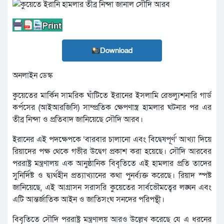
Download
অনলাইন ডেস্ক
কুয়েতের মার্কিন সামরিক ঘাঁটিতে ইরানের ইসলামি রেভল্যুশনারি গার্ড
কর্পসের (আইআরজিসি) সাম্প্রতিক ক্ষেপণাস্ত্র হামলার ঘটনার পর এর
তীব্র নিন্দা ও প্রতিবাদ জানিয়েছে সৌদি আরব।
ইরানের এই পদক্ষেপকে ‘বারবার চালানো এবং বিদ্বেষপূর্ণ’ আখ্যা দিয়ে
রিয়াদের পক্ষ থেকে গভীর উদ্বেগ প্রকাশ করা হয়েছে। সৌদি আরবের
পররাষ্ট্র মন্ত্রণালয় এক আনুষ্ঠানিক বিবৃতিতে এই হামলার প্রতি তাদের
সুনির্দিষ্ট ও দ্ব্যর্থহীন প্রত্যাখ্যানের কথা পুনর্ব্যক্ত করেছে। রিয়াদ স্পষ্ট
জানিয়েছে, এই আগ্রাসন সরাসরি কুয়েতের সার্বভৌমত্বের লঙ্ঘন এবং
এটি আন্তর্জাতিক আইন ও জাতিসংঘ সনদের পরিপন্থী।
বিবৃতিতে সৌদি পররাষ্ট্র মন্ত্রণালয় আরও উল্লেখ করেছে যে এ ধরনের