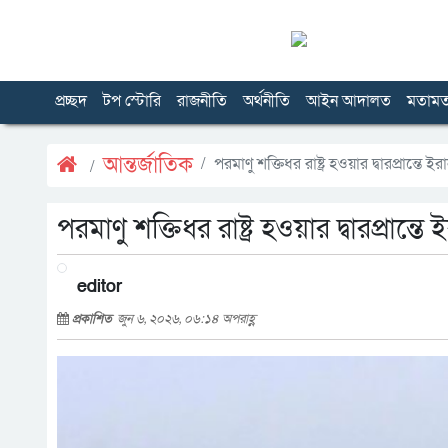
প্রচ্ছদ
টপ স্টোরি
রাজনীতি
অর্থনীতি
আইন আদালত
মতাম
আন্তর্জাতিক
পরমাণু শক্তিধর রাষ্ট্র হওয়ার দ্বারপ্রান্তে ইর
পরমাণু শক্তিধর রাষ্ট্র হওয়ার দ্বারপ্রান্তে 
editor
প্রকাশিত
জুন ৬, ২০২৬, ০৬:১৪ অপরাহ্ণ