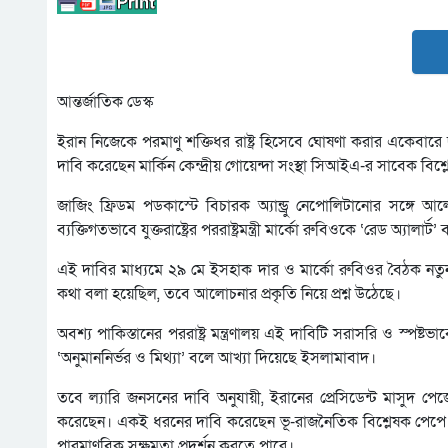
আন্তর্জাতিক ডেস্ক
ইরান নিজেকে পরমাণু শক্তিধর রাষ্ট্র হিসেবে ঘোষণা করার একেবারে
দাবি করেছেন মার্কিন কেন্দ্রীয় গোয়েন্দা সংস্থা সিআইএ-র সাবেক বিশ
জাজিং ফ্রিডম পডকাস্টে বিচারক অ্যান্ড্রু নেপোলিটানোর সঙ্গে আলোচ
ব্যক্তিগতভাবে যুক্তরাষ্ট্রের পররাষ্ট্রমন্ত্রী মার্কো রুবিওকে ‘রেড অ্যালার্
এই দাবির মাধ্যমে ২৯ মে ইসহাক দার ও মার্কো রুবিওর বৈঠক নতুন
কথা বলা হয়েছিল, তবে আলোচনার প্রকৃতি নিয়ে প্রশ্ন উঠেছে।
অবশ্য পাকিস্তানের পররাষ্ট্র মন্ত্রণালয় এই দাবিটি সরাসরি ও স্পষ্
‘অনুমাননির্ভর ও মিথ্যা’ বলে আখ্যা দিয়েছে ইসলামাবাদ।
তবে ল্যারি জনসনের দাবি অনুযায়ী, ইরানের প্রেসিডেন্ট মাসুদ পেজ
করেছেন। একই ধরনের দাবি করেছেন ভূ-রাজনৈতিক বিশ্লেষক পেপে এ
পারমাণবিক সক্ষমতা প্রদর্শন করতে পারে।