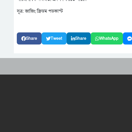
সূত্র: জাজিং ফ্রিডম পডকাস্ট
Share
Tweet
Share
WhatsApp