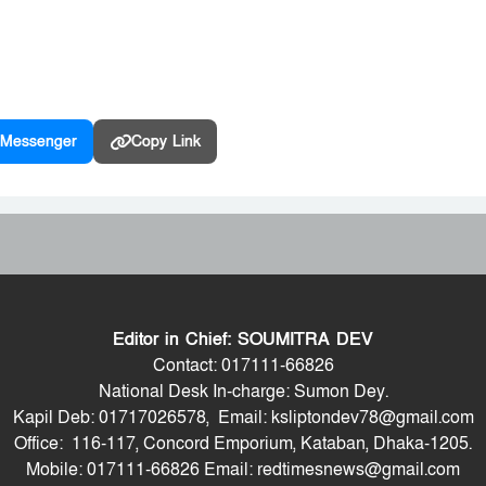
Messenger
Copy Link
Editor in Chief: SOUMITRA DEV
Contact: 017111-66826
National Desk In-charge: Sumon Dey.
Kapil Deb: 01717026578, Email: ksliptondev78@gmail.com
Office: 116-117, Concord Emporium, Kataban, Dhaka-1205.
Mobile: 017111-66826 Email: redtimesnews@gmail.com