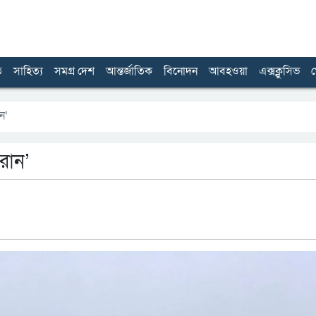
ত
সাহিত্য
সমগ্র দেশ
আন্তর্জাতিক
বিনোদন
আবহওয়া
এক্সক্লুসিভ
খ
ান’
ইরান’