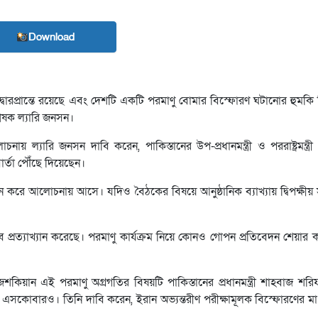
Download
 দ্বারপ্রান্তে রয়েছে এবং দেশটি একটি পরমাণু বোমার বিস্ফোরণ ঘটানোর হুমক
্লেষক ল্যারি জনসন।
নায় ল্যারি জনসন দাবি করেন, পাকিস্তানের উপ-প্রধানমন্ত্রী ও পররাষ্ট্রমন্ত্
ট’ বার্তা পৌঁছে দিয়েছেন।
 করে আলোচনায় আসে। যদিও বৈঠকের বিষয়ে আনুষ্ঠানিক ব্যাখ্যায় দ্বিপক্ষী
টভাবে প্রত্যাখ্যান করেছে। পরমাণু কার্যক্রম নিয়ে কোনও গোপন প্রতিবেদন শেয়া
েশকিয়ান এই পরমাণু অগ্রগতির বিষয়টি পাকিস্তানের প্রধানমন্ত্রী শাহবাজ শ
সকোবারও। তিনি দাবি করেন, ইরান অভ্যন্তরীণ পরীক্ষামূলক বিস্ফোরণের মা