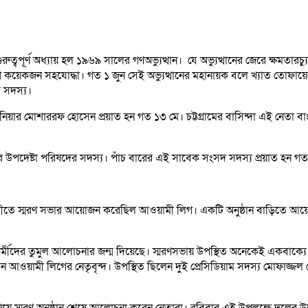
ুত্বপূর্ণ অধ্যায় হল ১৯৬৯ সালের গণঅভ্যুত্থান। ‌ যে অভ্যুত্থানের জেরে ক্ষম
বেশ কয়েকজন সহযোদ্ধা। গত ১ জুন সেই অভ্যুত্থানের মহানায়ক বলে খ্যাত তোফায়
 সদস্য।
 ইঞ্জিনিয়ার মোশাররফ হোসেন প্রয়াত হন গত ১৩ মে। চট্টগ্রামের বাসিন্দা এই ন
ের উপদেষ্টা পরিষদের সদস্য। পাঁচ বারের এই সাবেক সংসদ সদস্য প্রয়াত হন গত
তলীতে স্মরণ সভার আয়োজন করেছিল আওয়ামী লিগ। একটি অনুষ্ঠান বাড়িতে আয়
েতাকর্মীদের তুমুল আলোচনার জন্ম দিয়েছে। স্মরণসভায় উপস্থিত অনেকেই এক
ন আওয়ামী লিগের নেতৃবৃন্দ। উপস্থিত ছিলেন দুই প্রেসিডিয়াম সদস্য মোফাজ্জল হ