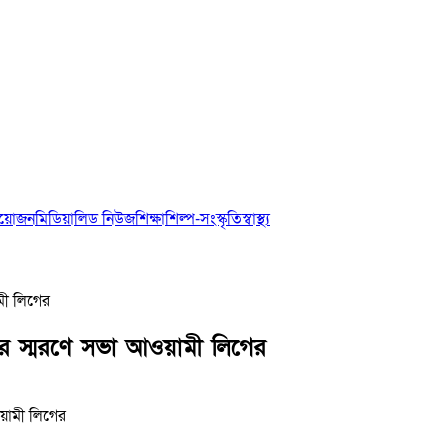
আয়োজন
মিডিয়া
লিড নিউজ
শিক্ষা
শিল্প-সংস্কৃতি
স্বাস্থ্য
মী লিগের
 স্মরণে সভা আওয়ামী লিগের