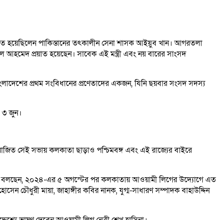
তারচ্যুত হয়েছিলেন পাকিস্তানের তৎকালীন সেনা শাসক আইয়ুব খান। আগরতলা
েল আহমেদ প্রয়াত হয়েছেন। ‌সাবেক এই মন্ত্রী এবং নয় বারের সাংসদ
েতা বাংলাদেশের প্রথম সংবিধানের প্রণেতাদের একজন, যিনি ছয়বার সংসদ সদস্য
 ৩ জুন।
োজিত সেই সভায় কলকাতা ছাড়াও পশ্চিমবঙ্গ এবং এই রাজ্যের বাইরে
বাক্যে বলছেন, ২০২৪-এর ৫ অগস্টের পর কলকাতায় আওয়ামী লিগের উদ্যোগে এত
োসেন চৌধুরী মায়া, জাহাঙ্গীর কবির নানক, যুগ্ম-সাধারণ সম্পাদক বাহাউদ্দিন