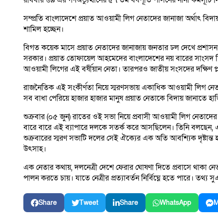
রবিবার ৬৯ এর গণঅভ্যুত্থানের ৫৭ তম বর্ষপূর্তি পালনের নানা কর্মসূচ
সম্প্রতি বাংলাদেশে প্রয়াত আওয়ামী লিগ নেতাদের জানাজা অর্থাৎ বিদা
শামিল হচ্ছেন।
বিগত কয়েক মাসে প্রয়াত নেতাদের জানাজায় জনতার ঢল দেখে প্রশা
সরকার। প্রয়াত তোফায়েল আহমেদের বাংলাদেশের নয় বারের সাংসদ ছিলে
আওয়ামী লিগের এই বর্ষীয়ান নেতা। তারপরও জাতীয় সংসদের দক্ষিণ প্ল
রাজনৈতিক এই সংকীর্ণতা নিয়ে স্মরণসভায় একাধিক আওয়ামী লিগ নেত
সব বাধা পেরিয়ে হাজার হাজার মানুষ প্রয়াত নেতাকে বিদায় জানাতে হা
শুক্রবার (০৫ জুন) রাতের ওই সভা নিয়ে প্রবাসী আওয়ামী লিগ নেতাদের
বারে বারে এই ব্যাপারে দলকে সতর্ক করে আসছিলেন। তিনি বলছেন, 
শুক্রবারের স্মরণ সভাটি দলের সেই ঐক্যের এক অতি আবশ্যিক দৃষ্টান্ত 
উৎসাহ।
এক নেতার কথায়, দলনেত্রী দেশে ফেরার ঘোষণা দিতে প্রবাসে থাকা নেতা
পালন করতে চায়। যাতে নেত্রীর প্রত্যাবর্তন নির্বিঘ্নে হতে পারে। তথ্য স
Share
Tweet
Share
WhatsApp
M