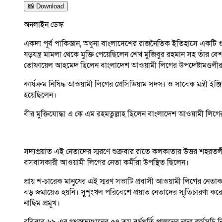
📸 Download
অনলাইন ডেস্ক
একদা পূর্ব পাকিস্তান, অধুনা বাংলাদেশের রাজনৈতিক ইতিহাসে একটি গুর
ষড়যন্ত্র মামলা থেকে মুক্তি পেয়েছিলেন শেখ মুজিবুর রহমান সহ তাঁর 
তোফায়েল আহমেদ ছিলেন বাংলাদেশ আওয়ামী লিগের উপদেষ্টামণ্ডলীর
কার্যক্রম নিষিদ্ধ আওয়ামী লিগের প্রেসিডিয়াম সদস্য ও সাবেক মন্ত্রী
হয়েছিলেন।
বীর মুক্তিযোদ্ধা এ কে এম রহমতুল্লাহ ছিলেন বাংলাদেশ আওয়ামী লিগ
সদ্যপ্রয়াত এই নেতাদের স্মরণে শুক্রবার রাতে কলকাতার উত্তর শহর
বসবাসকারী আওয়ামী লিগের নেতা কর্মীরা উপস্থিত ছিলেন।
প্রায় শ-চারেক মানুষের এই স্মরণ সভাটি প্রবাসী আওয়ামী লিগের ন
বড় জমায়েত হয়নি। সুশৃংখল পরিবেশে প্রয়াত নেতাদের স্মৃতিচারণা করে
নাছিম প্রমূখ।