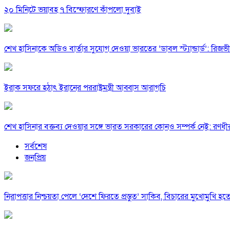
২০ মিনিটে ভয়াবহ ৭ বিস্ফোরণে কাঁপলো দুবাই
শেখ হাসিনাকে অডিও বার্তার সুযোগ দেওয়া ভারতের ‘ডাবল স্ট্যান্ডার্ড’: রিজভী
ইরাক সফরে হঠাৎ ইরানের পররাষ্ট্রমন্ত্রী আব্বাস আরাগচি
শেখ হাসিনার বক্তব্য দেওয়ার সঙ্গে ভারত সরকারের কোনও সম্পর্ক নেই: রণধী
সর্বশেষ
জনপ্রিয়
নিরাপত্তার নিশ্চয়তা পেলে ‘দেশে ফিরতে প্রস্তুত’ সাকিব, বিচারের মুখোমুখি হ