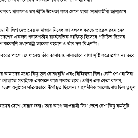
্দেশ্যে ভাষণ দেবেন আওয়ামী লিগ নেত্রী শেখ হাসিনা।
্ঞা বলবৎ থাকলেও ভয় ভীতি উপেক্ষা করে দেশে থাকা নেতাকর্মীরা জানাজায়
ওয়ামী লিগ নেতাদের জানাজায় নিষেধাজ্ঞা বলবৎ করছে তারেক রহমানের
লাদেশের একজন প্রবাদপ্রতীম রাজনৈতিক ব্যক্তিত্ব হিসেবে পরিচিত ছিলেন
শ করেননি প্রধানমন্ত্রী তারেক রহমান ও তাঁর দল বিএনপি।
ের পাশে। সেখানেও তাঁর জানাজায় নানাভাবে বাধা সৃষ্টি করে প্রশাসন। তবে
 আমাদের মধ্যে কিছু ভুল বোঝাবুঝি এবং বিচ্ছিন্নতা ছিল। নেত্রী শেখ হাসিনা
ে গোছাতে সবাইকে একসঙ্গে কাজ করতে হবে। প্রবীণ এক নেতা বলেন,
 স্মরণ অনুষ্ঠানে সক্রিয়ভাবে উপস্থিত ছিলেন। সাংগঠনিক আলোচনায় ছিল তুমুল
য়ে আছেন দেশে ফেরার জন্য। তার আগে আওয়ামী লিগ দেশে বেশ কিছু কর্মসূচি