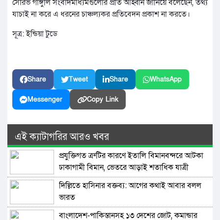
সৌরভ গাঙ্গুলি সংবাদমাধ্যমগুলোর প্রতি আহ্বান জানিয়ে বলেছেন, তথ্য
যাচাই না করে এ ধরনের চাঞ্চল্যকর প্রতিবেদন প্রকাশ না করতে।
সূত্র: ইন্ডিয়া টুডে
Share
Tweet
Share
WhatsApp
Messenger
Copy Link
এই ক্যাটাগরির আরও খবর
প্রযুক্তিগত ত্রুটির কারণে ইতালি বিমানবন্দরে আটকা
ঢাকাগামী বিমান, ভেতরে আড়াই শতাধিক যাত্রী
দিল্লিতে হাসিনার বক্তব্য: আগের কথাই আবার বলল
ভারত
বাংলাদেশ-পাকিস্তানসহ ১৩ দেশের জোট, কমান্ডার