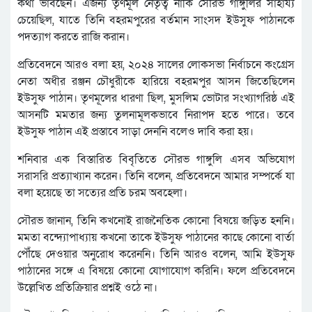
কথা ভাবছেন। এজন্য তৃণমূল নেতৃত্ব নাকি সৌরভ গাঙ্গুলির সাহায্য
চেয়েছিল, যাতে তিনি বহরমপুরের বর্তমান সাংসদ ইউসুফ পাঠানকে
পদত্যাগ করতে রাজি করান।
প্রতিবেদনে আরও বলা হয়, ২০২৪ সালের লোকসভা নির্বাচনে কংগ্রেস
নেতা অধীর রঞ্জন চৌধুরীকে হারিয়ে বহরমপুর আসন জিতেছিলেন
ইউসুফ পাঠান। তৃণমূলের ধারণা ছিল, মুসলিম ভোটার সংখ্যাগরিষ্ঠ এই
আসনটি মমতার জন্য তুলনামূলকভাবে নিরাপদ হতে পারে। তবে
ইউসুফ পাঠান এই প্রস্তাবে সাড়া দেননি বলেও দাবি করা হয়।
শনিবার এক বিস্তারিত বিবৃতিতে সৌরভ গাঙ্গুলি এসব অভিযোগ
সরাসরি প্রত্যাখ্যান করেন। তিনি বলেন, প্রতিবেদনে আমার সম্পর্কে যা
বলা হয়েছে তা সত্যের প্রতি চরম অবহেলা।
সৌরভ জানান, তিনি কখনোই রাজনৈতিক কোনো বিষয়ে জড়িত হননি।
মমতা বন্দ্যোপাধ্যায় কখনো তাকে ইউসুফ পাঠানের কাছে কোনো বার্তা
পৌঁছে দেওয়ার অনুরোধ করেননি। তিনি আরও বলেন, আমি ইউসুফ
পাঠানের সঙ্গে এ বিষয়ে কোনো যোগাযোগ করিনি। ফলে প্রতিবেদনে
উল্লেখিত প্রতিক্রিয়ার প্রশ্নই ওঠে না।