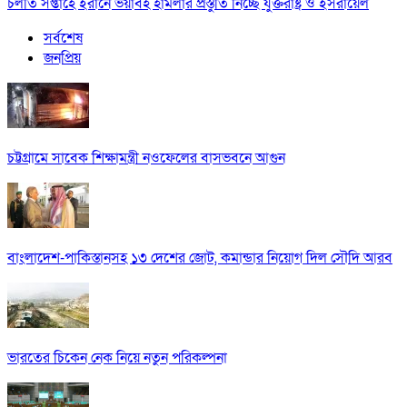
চলতি সপ্তাহে ইরানে ভয়াবহ হামলার প্রস্তুতি নিচ্ছে যুক্তরাষ্ট্র ও ইসরায়েল
সর্বশেষ
জনপ্রিয়
চট্টগ্রামে সাবেক শিক্ষামন্ত্রী নওফেলের বাসভবনে আগুন
বাংলাদেশ-পাকিস্তানসহ ১৩ দেশের জোট, কমান্ডার নিয়োগ দিল সৌদি আরব
ভারতের চিকেন নেক নিয়ে নতুন পরিকল্পনা