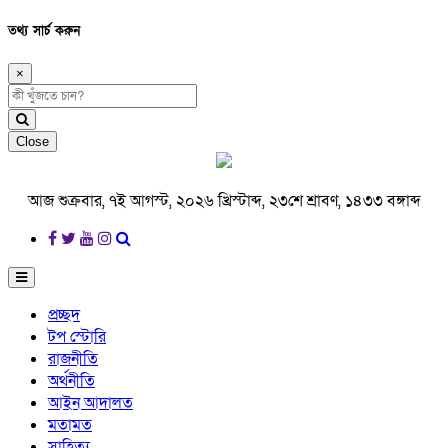
তথ্য সার্চ করুন
×
Close
আজ শুক্রবার, ৭ই আগস্ট, ২০২৬ খ্রিস্টাব্দ, ২৩শে শ্রাবণ, ১৪৩৩ বঙ্গাব্দ
প্রচ্ছদ
টপ স্টোরি
রাজনীতি
অর্থনীতি
আইন আদালত
মতামত
সাহিত্য