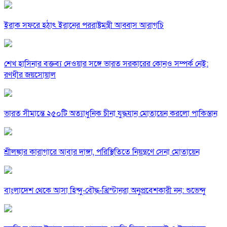
ইরাক সফরে হঠাৎ ইরানের পররাষ্ট্রমন্ত্রী আব্বাস আরাগচি
শেখ হাসিনার বক্তব্য দেওয়ার সঙ্গে ভারত সরকারের কোনও সম্পর্ক নেই:
রণধীর জয়সোয়াল
ভারত সীমান্তে ২৫০টি অত্যাধুনিক চীনা যুদ্ধযান মোতায়েন করলো পাকিস্তান
শ্রীলঙ্কার কারাগারে আবার দাঙ্গা, পরিস্থিতিতে নিয়ন্ত্রণে সেনা মোতায়েন
বাংলাদেশ থেকে আসা হিন্দু-বৌদ্ধ-খ্রিস্টানরা অনুপ্রবেশকারী নন: শুভেন্দু