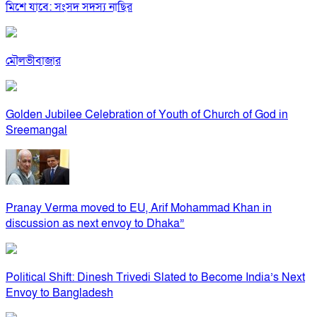
মিশে যাবে: সংসদ সদস্য নাছির
মৌলভীবাজার
Golden Jubilee Celebration of Youth of Church of God in
Sreemangal
Pranay Verma moved to EU, Arif Mohammad Khan in
discussion as next envoy to Dhaka”
Political Shift: Dinesh Trivedi Slated to Become India’s Next
Envoy to Bangladesh