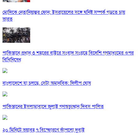
মোদিকে নেতানিয়াহুর ফোন; ইসরায়েলের সঙ্গে ঘনিষ্ট সম্পর্ক গড়তে চায়
ভারত
পাকিস্তানে প্রধান ৩ শহরের বাইরে সংবাদ সংগ্রহে বিদেশি গণমাধ্যমের ওপর
বিধিনিষেধ
বাংলাদেশে যা চলছে, সেটা অমানবিক: দিলীপ ঘোষ
পাকিস্তানের ইসলামাবাদে জুলাই গণঅভ্যুত্থান দিবস পালিত
২০ মিনিটে ভয়াবহ ৭ বিস্ফোরণে কাঁপলো দুবাই