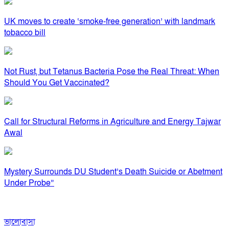
UK moves to create ‘smoke-free generation’ with landmark
tobacco bill
Not Rust, but Tetanus Bacteria Pose the Real Threat: When
Should You Get Vaccinated?
Call for Structural Reforms in Agriculture and Energy Tajwar
Awal
Mystery Surrounds DU Student’s Death Suicide or Abetment
Under Probe”
ভালোবাসা