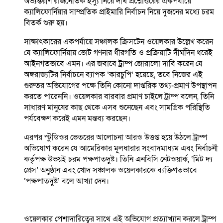
অভ্যন্তরীণ রাজনৈতিক ইস্যু নিয়ে দীর্ঘ প্রশ্নোত্তরের একপর্যায়ে
ক্যালিফোর্নিয়ার সাম্প্রতিক প্রাইমারি নির্বাচন নিয়ে দুজনের মধ্যে চরম
বিতর্ক শুরু হয়।
সাক্ষাৎকারের একপর্যায়ে সঞ্চালক ক্রিসটেন ওয়েলকার উল্লেখ করেন
যে ক্যালিফোর্নিয়ায় ভোট গণনার ধীরগতি ও প্রক্রিয়াটি দীর্ঘদিন ধরেই
আইনগতভাবে এমন। এর জবাবে ট্রাম্প জোরালো দাবি করেন যে
অঙ্গরাজ্যটির নির্বাচনে ব্যাপক ‘কারচুপি’ হয়েছে, তবে নিজের এই
গুরুতর অভিযোগের পক্ষে তিনি কোনো দাপ্তরিক তথ্য-প্রমাণ উপস্থাপন
করতে পারেননি। ওয়েলকার বারবার প্রমাণ চাইলে ট্রাম্প বলেন, তিনি
সাধারণ মানুষের কাছ থেকে এসব শুনেছেন এবং সামগ্রিক পরিস্থিতি
পর্যবেক্ষণ করেই এমন মন্তব্য করছেন।
এরপর স্টুডিওর ভেতরের আলোচনা আরও উত্তপ্ত হয়ে উঠলে ট্রাম্প
অভিযোগ করেন যে আমেরিকার মূলধারার সংবাদমাধ্যম এবং নির্বাচনী
কর্তৃপক্ষ উভয়ই চরম পক্ষপাতদুষ্ট। তিনি এনবিসি নেটওয়ার্ক, ‘মিট দ্য
প্রেস’ অনুষ্ঠান এবং খোদ সঞ্চালক ওয়েলকারকে ব্যক্তিগতভাবে
‘পক্ষপাতদুষ্ট’ বলে আখ্যা দেন।
ওয়েলকার পেশাদারিত্বের সাথে এই অভিযোগ প্রত্যাখ্যান করলে ট্রাম্প