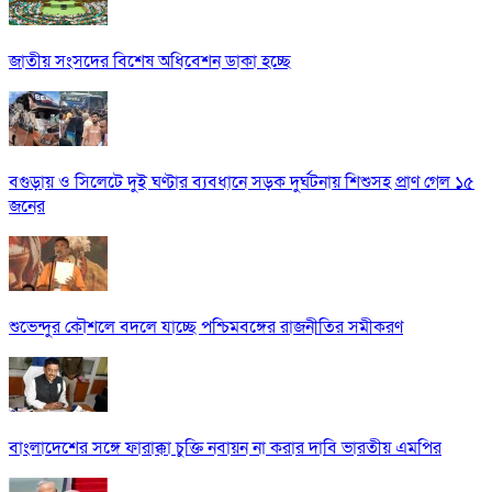
জাতীয় সংসদের বিশেষ অধিবেশন ডাকা হচ্ছে
বগুড়ায় ও সিলেটে দুই ঘণ্টার ব্যবধানে সড়ক দুর্ঘটনায় শিশুসহ প্রাণ গেল ১৫
জনের
শুভেন্দুর কৌশলে বদলে যাচ্ছে পশ্চিমবঙ্গের রাজনীতির সমীকরণ
বাংলাদেশের সঙ্গে ফারাক্কা চুক্তি নবায়ন না করার দাবি ভারতীয় এমপির