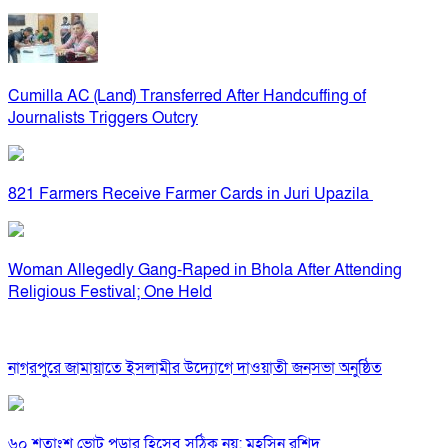
Cumilla AC (Land) Transferred After Handcuffing of
Journalists Triggers Outcry
821 Farmers Receive Farmer Cards in Juri Upazila
Woman Allegedly Gang-Raped in Bhola After Attending
Religious Festival; One Held
নাগরপুরে জামায়াতে ইসলামীর উদ্যোগে দাওয়াতী জনসভা অনুষ্ঠিত
৬০ শতাংশ ভোট পড়ার হিসেব সঠিক নয়: মহসিন রশিদ