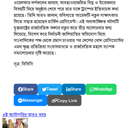
ওয়েলকার দর্শকদের জানান, আবহাওয়াজনিত বিঘ্ন ও উত্তেজনার
বিষয়টি নিয়ে অনুষ্ঠান শেষে পরে তার সঙ্গে ট্রাম্পের ইতিবাচক কথা
হয়েছে। তিনি আরও জানান, ভবিষ্যতে আরেকটি নতুন সাক্ষাৎকার
দিতে সম্মত হয়েছেন মার্কিন প্রেসিডেন্ট। এই অনাকাঙ্ক্ষিত ঘটনাটি
যুক্তরাষ্ট্রের রাজনৈতিক অঙ্গনে নতুন করে তীব্র আলোচনার জন্ম
দিয়েছে; বিশেষ করে নির্বাচনী জালিয়াতির অভিযোগ নিয়ে
সাংবাদিকের পক্ষ থেকে প্রমাণ চাওয়ার পর দেশের খোদ প্রেসিডেন্টের
এমন ক্ষুব্ধ প্রতিক্রিয়া সংবাদমাধ্যম ও রাজনৈতিক মহলে ব্যাপক
সমালোচনার সৃষ্টি করেছে।
সূত্র: বিবিসি
Share
Tweet
Share
WhatsApp
Messenger
Copy Link
এই ক্যাটাগরির আরও খবর