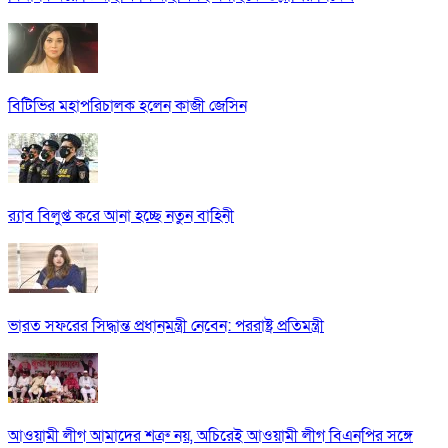
বিটিভির মহাপরিচালক হলেন কাজী জেসিন
র‍্যাব বিলুপ্ত করে আনা হচ্ছে নতুন বাহিনী
ভারত সফরের সিদ্ধান্ত প্রধানমন্ত্রী নেবেন: পররাষ্ট্র প্রতিমন্ত্রী
আওয়ামী লীগ আমাদের শত্রু নয়, অচিরেই আওয়ামী লীগ বিএনপির সঙ্গে