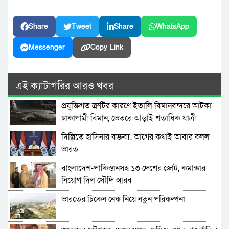
Share
Tweet
Share
WhatsApp
Messenger
Copy Link
এই ক্যাটাগরির আরও খবর
প্রযুক্তিগত ত্রুটির কারণে ইতালি বিমানবন্দরে আটকা
ঢাকাগামী বিমান, ভেতরে আড়াই শতাধিক যাত্রী
দিল্লিতে হাসিনার বক্তব্য: আগের কথাই আবার বলল
ভারত
বাংলাদেশ-পাকিস্তানসহ ১৩ দেশের জোট, কমান্ডার
নিয়োগ দিল সৌদি আরব
ভারতের চিকেন নেক নিয়ে নতুন পরিকল্পনা