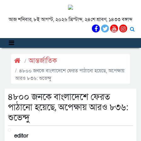
আজ শনিবার, ৮ই আগস্ট, ২০২৬ খ্রিস্টাব্দ, ২৪শে শ্রাবণ, ১৪৩৩ বঙ্গাব্দ
আন্তর্জাতিক
৪৮০০ জনকে বাংলাদেশে ফেরত পাঠানো হয়েছে, অপেক্ষায়
আরও ৮৩৬: শুভেন্দু
৪৮০০ জনকে বাংলাদেশে ফেরত
পাঠানো হয়েছে, অপেক্ষায় আরও ৮৩৬:
শুভেন্দু
editor