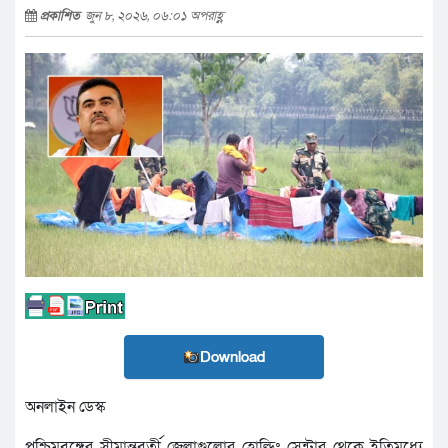
প্রকাশিত
জুন ৮, ২০২৬, ০৬:০১ অপরাহ্ণ
Download
অনলাইন ডেস্ক
পশ্চিমবঙ্গের সীমান্তবর্তী জেলাগুলোর হোল্ডিং সেন্টার থেকে ইতিমধ্যে