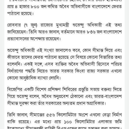
প্রায় ৪ হাজার ৮০০ জন কথিত অবৈধ অভিবাসীকে বাংলাদেশে ফেরত
পাঠানো হয়েছে।
রোববার (৭ জুন) রাজ্যের মুখ্যমন্ত্রী শুভেন্দু অধিকারী এই তথ্য
জানিয়েছেন। তিনি আরও জানান, বর্তমানে আরও ৮৩৬ জন বাংলাদেশে
প্রত্যাবাসনের অপেক্ষায় রয়েছেন।
শুভেন্দু অধিকারী এই সংখ্যা জানালেও কবে, কোন সীমান্ত দিয়ে এবং
কীভাবে তাদের ফেরত পাঠানো হয়েছে সে বিষয়ে কোনো বিস্তারিত তথ্য
বলেননি। একই সঙ্গে, এসব ব্যক্তির অবৈধ অভিবাসী হিসেবে পরিচয়
নির্ধারণের পদ্ধতি নিয়েও ভারত সরকার কিংবা রাজ্য সরকার এখনো
কোনো আনুষ্ঠানিক ব্যাখ্যা দেয়নি।
বিজেপির একটি বিশেষ প্রশিক্ষণ শিবিরের প্রস্তুতি সভায় বক্তব্য দিতে
গিয়ে শুভেন্দু বলেন, অবৈধ অনুপ্রবেশ ঠেকানো এবং ভারত-বাংলাদেশ
সীমান্ত সুরক্ষা করা তাঁর সরকারের অন্যতম প্রধান অগ্রাধিকার।
তিনি জানান, সীমান্তের ৫৫৬ কিলোমিটার অংশে এখনো বেড়া নির্মাণ
বাকি রয়েছে। এর মধ্যে প্রায় ১০০ কিলোমিটার এলাকার জমি
ইতোমধ্যে সীমান্তরক্ষী বাহিনী বিএসএফের কাছে হস্তান্তর করা হয়েছে।