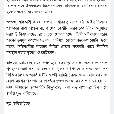
বিশেষ করে উত্তরবঙ্গের চিকেনস নেক করিডরকে অগ্রাধিকার দেওয়া
হয়েছে বলে উল্লেখ করেন তিনি।
শুভেন্দু অধিকারী আরও বলেন, নাগরিকত্ব সংশোধনী আইন সিএএর
আওতায় যারা পড়েন না, তাদের কেন্দ্রীয় সরকারের নিয়ম অনুসারে
সরাসরি বিএসএফের হাতে তুলে দেওয়া হচ্ছে। তিনি অভিযোগ করেন,
আগের তৃণমূল কংগ্রেস সরকার এ বিষয়ে কোনো পদক্ষেপ নেয়নি। ফলে
অবৈধ অভিবাসীরা রাজ্যের বিভিন্ন কেন্দ্রে সরকারি খরচে দীর্ঘদিন
অবস্থান করার সুযোগ পেয়েছিলেন।
এদিকে, সোমবার রাতে পঞ্চগড়ের বড়বাড়ি সীমান্ত দিয়ে বাংলাদেশে
পুশইনের চেষ্টা করা ১০ জন নারী, পুরুষ ও শিশুকে প্রায় ৭০ ঘণ্টা পর
ফিরিয়ে নিয়েছে ভারতীয় সীমান্তরক্ষী বাহিনী (বিএসএফ)। বিজিবির সঙ্গে
যোগাযোগের পর তাদের ভারতীয় ভূখণ্ড থেকে ফেরত পাঠানো হয়। এ
সময় সীমান্তের ফ্লাডলাইট কিছুক্ষণের জন্য বন্ধ রাখা হয়েছিল বলে
স্থানীয় সূত্র জানিয়েছে।
সূত্র: ইন্ডিয়া টুডে