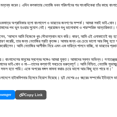
 এ মন্তব্য করেন। এদিন কলকাতায় নেতাজি ভবন পরিদর্শনের পর সাংবাদিকেরা তাঁর কাছে বাংল
মার একমাত্র অগ্রাধিকার হলো বাংলাদেশ ও ভারতের জনগণের সম্পর্ক। আমরা সবাই ভাই-বোন
মাদের পথ ভুল হওয়ার সুযোগ নেই। প্রয়োজন শুধু ভালোবাসা ও পারস্পরিক আন্তরিকতা। 
েতা বলেন, ‘আসলে আমি নিজেকে খুব সৌভাগ্যবান মনে করি। কারণ, আমি এই এলাকাতেই বড় হ
রণ করেছি, তার জন্য নেতাজির প্রতি কৃতজ্ঞ। আমার জন্য এর চেয়ে ভালো আর কিছু হতে পা
্গ করেছিলেন। আমি নেতাজির আশীর্বাদ নিয়ে এমন এক দায়িত্ব পালনে যাচ্ছি, যা ভারতের 
ের নয়। বাংলাদেশের মানুষের স্বপ্নের সঙ্গেও আমরা যুক্ত। আমাদের স্বপ্ন অভিন্ন। গণতন্ত্
 ভাই-বোন ও মা—তাদের কল্যাণই সবচেয়ে গুরুত্বপূর্ণ । আমি নিশ্চিত, নেতাজি সুভাষচন্দ্র
জনে সফল হতে পারি। একে অপরের মঙ্গল কামনা করার চেয়ে ভালো আর কিছু হতে পারে না।’
ে বাংলাদেশে হাইকমিশনার হিসেবে নিয়োগ দিয়েছে। দুই দেশের ৫৫ বছরের সম্পর্কের ইতিহাসে
ssenger
Copy Link