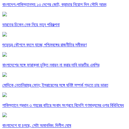
বাংলাদেশ-পাকিস্তানসহ ১৩ দেশের জোট, কমান্ডার নিয়োগ দিল সৌদি আরব
ভারতের চিকেন নেক নিয়ে নতুন পরিকল্পনা
শুভেন্দুর কৌশলে বদলে যাচ্ছে পশ্চিমবঙ্গের রাজনীতির সমীকরণ
বাংলাদেশের সঙ্গে ফারাক্কা চুক্তি নবায়ন না করার দাবি ভারতীয় এমপির
মোদিকে নেতানিয়াহুর ফোন; ইসরায়েলের সঙ্গে ঘনিষ্ট সম্পর্ক গড়তে চায় ভারত
পাকিস্তানে প্রধান ৩ শহরের বাইরে সংবাদ সংগ্রহে বিদেশি গণমাধ্যমের ওপর বিধিনিষেধ
বাংলাদেশে যা চলছে, সেটা অমানবিক: দিলীপ ঘোষ