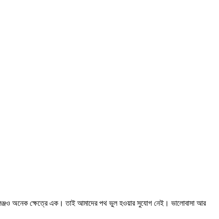
যালেঞ্জও অনেক ক্ষেত্রে এক। তাই আমাদের পথ ভুল হওয়ার সুযোগ নেই। ভালোবাসা আর