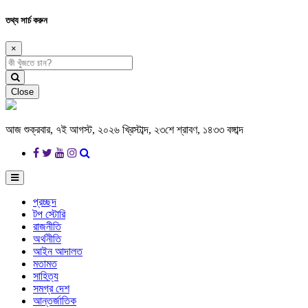
তথ্য সার্চ করুন
×
Close
আজ শুক্রবার, ৭ই আগস্ট, ২০২৬ খ্রিস্টাব্দ, ২৩শে শ্রাবণ, ১৪৩৩ বঙ্গাব্দ
প্রচ্ছদ
টপ স্টোরি
রাজনীতি
অর্থনীতি
আইন আদালত
মতামত
সাহিত্য
সমগ্র দেশ
আন্তর্জাতিক