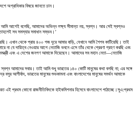
াদেশে অগ্রাধিকার বিষয়ে জানতে চান।
। আমি আগেই বলেছি, আমাদের অভিন্ন লক্ষ্য সীমান্ত নয়, স্বপ্ন। আর সেই স্বপ্নও
তাহলেই সব সমস্যার সমাধান সম্ভব।’
য়েছি। এখান থেকে প্রায় ৪০০ গজ দূরে আমার বাড়ি, যেখানে আমি শৈশব কাটিয়েছি। তাই
রে না যে দায়িত্ব নেওয়ার আগে নেতাজি ভবনে এসে তাঁর থেকে প্রেরণা গ্রহণ করছি এবং
প্রধানমন্ত্রী এবং এ দেশের জনগণ আমাকে দিয়েছেন। আমাদের সব মহান নেতা—নেতাজি
রের স্বপ্ন আমাদের সবার। তাই আমি শুধু ভারতের ১৪০ কোটি মানুষের কথা বলছি না; এর সঙ্গে
 বসুর আশীর্বাদ, ভারতের মানুষের শুভকামনা এবং বাংলাদেশের মানুষের সমর্থন আমাকে
 ভারত এই প্রথম কোনো রাজনীতিবিদকে হাইকমিশনার হিসেবে বাংলাদেশে পাঠাচ্ছে।সুএ:প্রথম