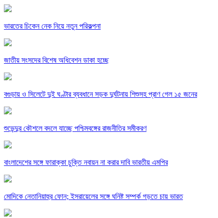
ভারতের চিকেন নেক নিয়ে নতুন পরিকল্পনা
জাতীয় সংসদের বিশেষ অধিবেশন ডাকা হচ্ছে
বগুড়ায় ও সিলেটে দুই ঘণ্টার ব্যবধানে সড়ক দুর্ঘটনায় শিশুসহ প্রাণ গেল ১৫ জনের
শুভেন্দুর কৌশলে বদলে যাচ্ছে পশ্চিমবঙ্গের রাজনীতির সমীকরণ
বাংলাদেশের সঙ্গে ফারাক্কা চুক্তি নবায়ন না করার দাবি ভারতীয় এমপির
মোদিকে নেতানিয়াহুর ফোন; ইসরায়েলের সঙ্গে ঘনিষ্ট সম্পর্ক গড়তে চায় ভারত