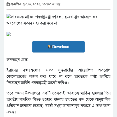
প্রকাশিত
জুন ১৪, ২০২৬, ০৯:৪৩ অপরাহ্ণ
Download
অনলাইন ডেস্ক
ইরানের বন্দরগুলোর ওপর যুক্তরাষ্ট্রের আরোপিত অবরোধ
কোনোভাবেই লঙ্ঘন করা যাবে না বলে ভারতকে স্পষ্ট জানিয়ে
দিয়েছেন মার্কিন পররাষ্ট্রমন্ত্রী মার্কো রুবিও।
তবে ওমান উপসাগরে একটি তেলবাহী জাহাজে মার্কিন হামলায় তিন
ভারতীয় নাগরিক নিহত হওয়ার ঘটনায় ভারতের পক্ষ থেকে আনুষ্ঠানিক
প্রতিবাদ জানানো হয়েছে। বার্তা সংস্থা আনাদোলুর বরাতে এ তথ্য জানা
গেছে।