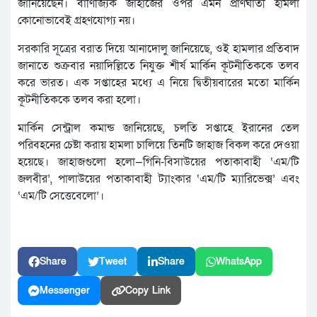
জানিয়েছেন। বাণিজ্যিক জাহাজের ওপর এমন প্রাণঘাতী হামলা
কোনোভাবেই গ্রহণযোগ্য নয়।
সরকারি সূত্রের বরাত দিয়ে আনাদোলু জানিয়েছে, ওই হামলার প্রতিবাদ
জানাতে শুক্রবার নয়াদিল্লিতে নিযুক্ত শীর্ষ মার্কিন কূটনীতিককে তলব
করে ভারত। এক সপ্তাহের মধ্যে এ নিয়ে দ্বিতীয়বারের মতো মার্কিন
কূটনীতিককে তলব করা হলো।
মার্কিন সেন্ট্রাল কমান্ড জানিয়েছে, চলতি সপ্তাহে ইরানের তেল
পরিবহনের চেষ্টা করায় হামলা চালিয়ে তিনটি জাহাজ বিকল করে দেওয়া
হয়েছে। জাহাজগুলো হলো—গিনি-বিসাউয়ের পতাকাবাহী ‘এম/টি
জলবীর’, পালাউয়ের পতাকাবাহী ট্যাংকার ‘এম/টি ম্যারিভেক্স’ এবং
‘এম/টি সেত্তেবেলো’।
Share
Tweet
Share
WhatsApp
Messenger
Copy Link