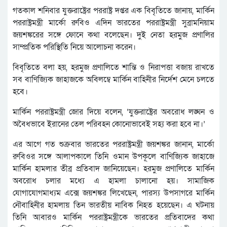
গতকাল শনিবার যুক্তরাষ্ট্রের পররাষ্ট্র দপ্তর এক বিবৃতিতে জানায়, মার্কিন
পররাষ্ট্রমন্ত্রী মার্কো রুবিও এদিন ভারতের পররাষ্ট্রমন্ত্রী সুব্রামনিয়াম
জয়শঙ্করের সঙ্গে ফোনে কথা বলেছেন। দুই নেতা হরমুজ প্রণালির
সাম্প্রতিক পরিস্থিতি নিয়ে আলোচনা করেন।
বিবৃতিতে বলা হয়, হরমুজ প্রণালিতে শান্তি ও নিরাপত্তা বজায় রাখতে
সব বাণিজ্যিক জাহাজকে অবিলম্বে মার্কিন বাহিনীর নির্দেশ মেনে চলতে
হবে।
মার্কিন পররাষ্ট্রমন্ত্রী জোর দিয়ে বলেন, ‘যুক্তরাষ্ট্রের অবরোধ লঙ্ঘন ও
অবৈধভাবে ইরানের তেল পরিবহন কোনোভাবেই সহ্য করা হবে না।’
এর আগে গত শুক্রবার ভারতের পররাষ্ট্রমন্ত্রী জয়শঙ্কর জানান, মার্কো
রুবিওর সঙ্গে আলাপকালে তিনি ওমান উপকূলে বাণিজ্যিক জাহাজে
মার্কিন হামলার তীব্র প্রতিবাদ জানিয়েছেন। হরমুজ প্রণালিতে মার্কিন
অবরোধ চলার মধ্যে এ হামলা চালানো হয়। সামাজিক
যোগাযোগমাধ্যম এক্সে জয়শঙ্কর লিখেছেন, পারস্য উপসাগরে মার্কিন
নৌবাহিনীর হামলায় তিন ভারতীয় নাবিক নিহত হয়েছেন। এ ঘটনায়
তিনি আবারও মার্কিন পররাষ্ট্রমন্ত্রীকে ভারতের প্রতিবাদের কথা