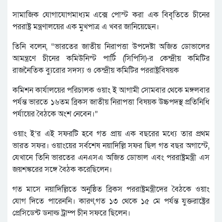
সামাজিক যোগাযোগমাধ্যম এক্সে পোস্ট করা এক বিবৃতিতে চীনের
পররাষ্ট্র মন্ত্রণালয়ের এক মুখপাত্র এ খবর জানিয়েছেন।
তিনি বলেন, “ভারতের জাতীয় নিরাপত্তা উপদেষ্টা অজিত ডোভালের
আমন্ত্রণে চীনের কমিউনিস্ট পার্টি (সিপিসি)-র কেন্দ্রীয় কমিটির
রাজনৈতিক ব্যুরোর সদস্য ও কেন্দ্রীয় কমিটির পররাষ্ট্রবিষয়ক
কমিশন কার্যালয়ের পরিচালক ওয়াং ই আগামী সোমবার থেকে মঙ্গলবার
পর্যন্ত ভারতে ১৬তম ব্রিকস জাতীয় নিরাপত্তা বিষয়ক উচ্চপদস্থ প্রতিনিধি
পর্যায়ের বৈঠকে অংশ নেবেন।”
ওয়াং ই’র এই সফরটি হবে গত প্রায় এক বছরের মধ্যে তার প্রথম
ভারত সফর। ওয়াংয়ের সর্বশেষ নয়াদিল্লি সফর ছিল গত বছর অগাস্টে,
যেখানে তিনি ভারতের এনএসএ অজিত ডোভাল এবং পররাষ্ট্রমন্ত্রী এস
জয়শঙ্করের সঙ্গে বৈঠক করেছিলেন।
গত মাসে নয়াদিল্লিতে অনুষ্ঠিত ব্রিকস পররাষ্ট্রমন্ত্রীদের বৈঠকে ওয়াং
যোগ দিতে পারেননি। কারণ,গত ১৩ থেকে ১৫ মে পর্যন্ত যুক্তরাষ্ট্রের
প্রেসিডেন্ট ডনাল্ড ট্রাম্প চীন সফরে ছিলেন।