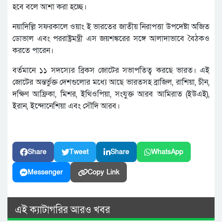
হবে বলে আশা করা হচ্ছে।
নয়াদিল্লি সফরকালে ওয়াং ই ভারতের জাতীয় নিরাপত্তা উপদেষ্টা অজিত
ডোভাল এবং পররাষ্ট্রমন্ত্রী এস জয়শঙ্করের সঙ্গে আলাদাভাবে বৈঠকও
করতে পারেন।
বর্তমানে ১১ সদস্যের ব্রিকস জোটের সভাপতিত্ব করছে ভারত। এই
জোটের অন্তর্ভুক্ত দেশগুলোর মধ্যে আছে ভারতসহ ব্রাজিল, রাশিয়া, চীন,
দক্ষিণ আফ্রিকা, মিশর, ইথিওপিয়া, সংযুক্ত আরব আমিরাত (ইউএই),
ইরান, ইন্দোনেশিয়া এবং সৌদি আরব।
Share
Tweet
Share
WhatsApp
Messenger
Copy Link
এই ক্যাটাগরির আরও খবর