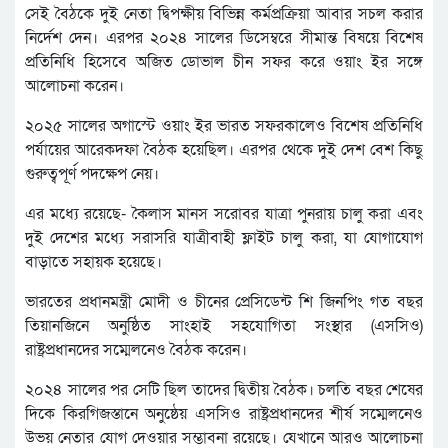
সেই বৈঠকে দুই নেতা দ্বিপক্ষীয় বিভিন্ন কর্মপ্রক্রিয়া আবার সচল করার
নির্দেশ দেন। এরপর ২০২৪ সালের ডিসেম্বরে সীমান্ত বিষয়ে বিশেষ
প্রতিনিধি হিসেবে অজিত ডোভাল চীন সফর করে ওয়াং ইর সঙ্গে
আলোচনা করেন।
২০২৫ সালের অগাস্টে ওয়াং ইর ভারত সফরকালেও বিশেষ প্রতিনিধি
পর্যায়ের আরেকদফা বৈঠক হয়েছিল। এরপর থেকে দুই দেশ বেশ কিছু
গুরুত্বপূর্ণ পদক্ষেপ নেয়।
এর মধ্যে রয়েছে- কৈলাস মানস সরোবর যাত্রা পুনরায় চালু করা এবং
দুই দেশের মধ্যে সরাসরি যাত্রীবাহী ফ্লাইট চালু করা, যা যোগাযোগ
বাড়াতে সহায়ক হয়েছে।
ভারতের প্রধানমন্ত্রী মোদী ও চীনের প্রেসিডেন্ট শি জিনপিং গত বছর
তিয়ানজিনে অনুষ্ঠিত সাংহাই সহযোগিতা সংস্থার (এসসিও)
রাষ্ট্রপ্রধানদের সম্মেলনেও বৈঠক করেন।
২০২৪ সালের পর সেটি ছিল তাদের দ্বিতীয় বৈঠক। চলতি বছর শেষের
দিকে কিরগিজস্তানে অনুষ্ঠেয় এসসিও রাষ্ট্রপ্রধানদের শীর্ষ সম্মেলনেও
উভয় নেতার যোগ দেওয়ার সম্ভাবনা রয়েছে। যেখানে আরও আলোচনা