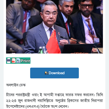
Download
অনলাইন ডেস্ক
চীনের পররাষ্ট্রমন্ত্রী ওয়াং ই আগামী সপ্তাহে ভারত সফর করবেন। তিনি
২২-২৩ জুন রাজধানী নয়াদিল্লিতে অনুষ্ঠেয় ব্রিকসের জাতীয় নিরাপত্তা
উপেদেষ্টাদের (এনএসএ) বৈঠকে অংশ নেবেন।