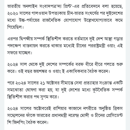
ভারতীয় অনলাইন সংবাদপত্র‘দ্য প্রিন্ট’-এর প্রতিবেদনে বলা হয়েছে,
২০২০ সালের গালওয়ান উপত্যকায় চীন-ভারত সংঘর্ষের পর দুইদেশের
মধ্যে উচ্চ-পর্যায়ের রাজনৈতিক যোগাযোগ উল্লেখযোগ্যভাবে কমে
গিয়েছিল।
এরপর দ্বিপক্ষীয় সম্পর্ক স্থিতিশীল করতে বর্তমানে দুই দেশ আস্থা গড়ার
পদক্ষেপ বাস্তবায়ন করতে থাকার মধ্যেই চীনের পররাষ্ট্রমন্ত্রী ওয়াং এই
সফরে যাচ্ছেন।
২০২৪ সাল থেকে দুই দেশের সম্পর্কের বরফ ধীরে ধীরে গলতে শুরু
করে। ওই বছর জয়শঙ্কর ও ওয়াং ই একাধিকবার বৈঠক করেন।
পরে ২০২৪ সালের ২১ অক্টোবর সীমান্তে সেনা প্রত্যাহার সংক্রান্ত একটি
সমঝোতা ঘোষণা করা হয়, যা দুই দেশের মধ্যে কূটনৈতিক সম্পর্ক
স্থিতিশীল করার পথ সুগম করে।
২০২৪ সালের অক্টোবরেই রাশিয়ার কাজানে নগরীতে অনুষ্ঠিত ব্রিকস
সম্মেলনের ফাঁকে ভারতের প্রধানমন্ত্রী নরেন্দ্র মোদী ও চীনের প্রেসিডেন্ট
শি জিনপিং বৈঠক করেন।