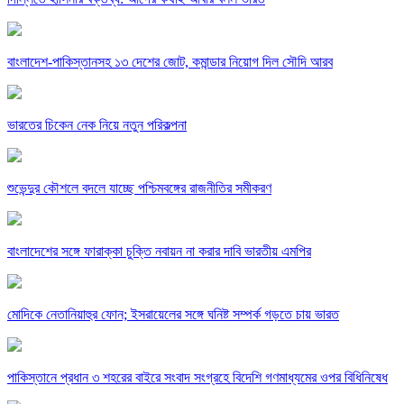
বাংলাদেশ-পাকিস্তানসহ ১৩ দেশের জোট, কমান্ডার নিয়োগ দিল সৌদি আরব
ভারতের চিকেন নেক নিয়ে নতুন পরিকল্পনা
শুভেন্দুর কৌশলে বদলে যাচ্ছে পশ্চিমবঙ্গের রাজনীতির সমীকরণ
বাংলাদেশের সঙ্গে ফারাক্কা চুক্তি নবায়ন না করার দাবি ভারতীয় এমপির
মোদিকে নেতানিয়াহুর ফোন; ইসরায়েলের সঙ্গে ঘনিষ্ট সম্পর্ক গড়তে চায় ভারত
পাকিস্তানে প্রধান ৩ শহরের বাইরে সংবাদ সংগ্রহে বিদেশি গণমাধ্যমের ওপর বিধিনিষেধ