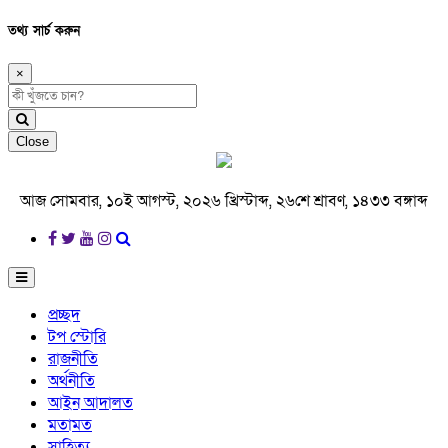
তথ্য সার্চ করুন
×
Close
আজ সোমবার, ১০ই আগস্ট, ২০২৬ খ্রিস্টাব্দ, ২৬শে শ্রাবণ, ১৪৩৩ বঙ্গাব্দ
প্রচ্ছদ
টপ স্টোরি
রাজনীতি
অর্থনীতি
আইন আদালত
মতামত
সাহিত্য