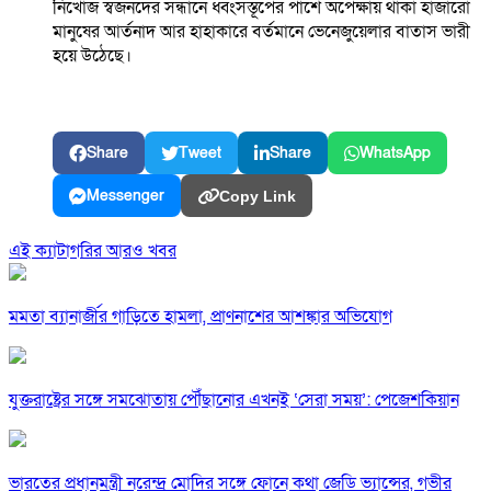
নিখোঁজ স্বজনদের সন্ধানে ধ্বংসস্তূপের পাশে অপেক্ষায় থাকা হাজারো
মানুষের আর্তনাদ আর হাহাকারে বর্তমানে ভেনেজুয়েলার বাতাস ভারী
হয়ে উঠেছে।
Share
Tweet
Share
WhatsApp
Messenger
Copy Link
এই ক্যাটাগরির আরও খবর
মমতা ব্যানার্জীর গাড়িতে হামলা, প্রাণনাশের আশঙ্কার অভিযোগ
যুক্তরাষ্ট্রের সঙ্গে সমঝোতায় পৌঁছানোর এখনই ‘সেরা সময়’: পেজেশকিয়ান
ভারতের প্রধানমন্ত্রী নরেন্দ্র মোদির সঙ্গে ফোনে কথা জেডি ভ্যান্সের, গভীর