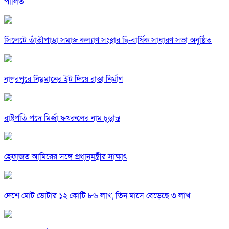
পালিত
সিলেটে তাঁতীপাড়া সমাজ কল্যাণ সংস্থার দ্বি-বার্ষিক সাধারণ সভা অনুষ্ঠিত
নাগরপুরে নিম্নমানের ইট দিয়ে রাস্তা নির্মাণ
রাষ্ট্রপতি পদে মির্জা ফখরুলের নাম চূড়ান্ত
হেফাজত আমিরের সঙ্গে প্রধানমন্ত্রীর সাক্ষাৎ
দেশে মোট ভোটার ১২ কোটি ৮৬ লাখ, তিন মাসে বেড়েছে ৩ লাখ