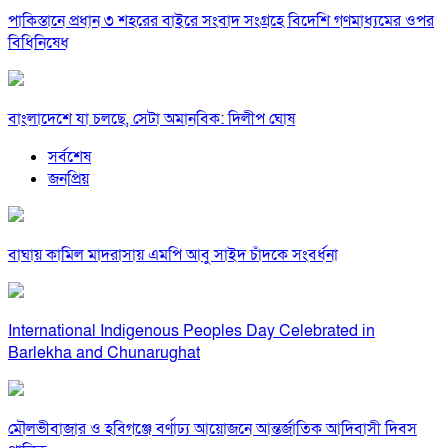
পাকিস্তানে প্রধান ৩ শহরের বাইরে সংবাদ সংগ্রহে বিদেশি গণমাধ্যমের ওপর
বিধিনিষেধ
বাংলাদেশে যা চলছে, সেটা অমানবিক: দিলীপ ঘোষ
সর্বশেষ
জনপ্রিয়
বাঘায় কামিল মাদরাসায় এমপি আবু সাইদ চাঁদকে সংবর্ধনা
International Indigenous Peoples Day Celebrated in
Barlekha and Chunarughat
মৌলভীবাজার ও হবিগঞ্জে বর্ণাঢ্য আয়োজনে আন্তর্জাতিক আদিবাসী দিবস