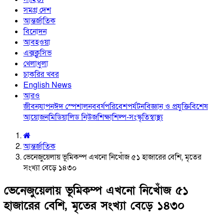
সমগ্র দেশ
আন্তর্জাতিক
বিনোদন
আবহওয়া
এক্সক্লুসিভ
খেলাধুলা
চাকরির খবর
English News
আরও
জীবনযাপন
ঈদ স্পেশাল
নববর্ষ
পরিবেশ
পর্যটন
বিজ্ঞান ও প্রযুক্তি
বিশেষ
আয়োজন
মিডিয়া
লিড নিউজ
শিক্ষা
শিল্প-সংস্কৃতি
স্বাস্থ্য
আন্তর্জাতিক
ভেনেজুয়েলায় ভূমিকম্প এখনো নিখোঁজ ৫১ হাজারের বেশি, মৃতের
সংখ্যা বেড়ে ১৪৩০
ভেনেজুয়েলায় ভূমিকম্প এখনো নিখোঁজ ৫১
হাজারের বেশি, মৃতের সংখ্যা বেড়ে ১৪৩০