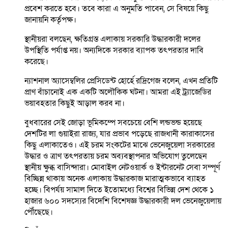
প্রবেশ করতে হবে। তবে কারা এ অনুমতি পাবেন, সে বিষয়ে কিছু
জানায়নি কর্তৃপক্ষ।
স্থানীয়রা বলছেন, ক্ষতিগ্রস্ত এলাকায় সরকারি উদ্ধারকারী দলের
উপস্থিতি পর্যাপ্ত নয়। অন্যদিকে সরকার ব্যাপক তৎপরতার দাবি
করেছে।
ন্যাশনাল অ্যাসেম্বলির প্রেসিডেন্ট হোর্হে রদ্রিগেজ বলেন, এখন প্রতিটি
প্রাণ বাঁচানোই এক একটি অলৌকিক ঘটনা। আমরা এই ট্র্যাজেডির
ভয়াবহতার কিছুই আড়াল করব না।
বুধবারের সেই জোড়া ভূমিকম্পে সবচেয়ে বেশি লন্ডভন্ড হয়েছে
দেশটির লা গুয়াইরা রাজ্য, যার প্রভাব পড়েছে রাজধানী কারাকাসের
কিছু এলাকাতেও। এই চরম সংকটের মাঝে ভেনেজুয়েলা সরকারের
উদ্ধার ও ত্রাণ তৎপরতায় চরম অব্যবস্থাপনার অভিযোগ তুলেছেন
স্থানীয় ক্ষুব্ধ বাসিন্দারা। মোবাইল নেটওয়ার্ক ও ইন্টারনেট সেবা সম্পূর্ণ
বিচ্ছিন্ন থাকায় অনেক এলাকায় উদ্ধারকাজ মারাত্মকভাবে ব্যাহত
হচ্ছে। বিপর্যয় সামাল দিতে ইতোমধ্যে বিশ্বের বিভিন্ন দেশ থেকে ১
হাজার ৬০০ সদস্যের বিদেশি বিশেষজ্ঞ উদ্ধারকারী দল ভেনেজুয়েলায়
পৌঁছেছে।