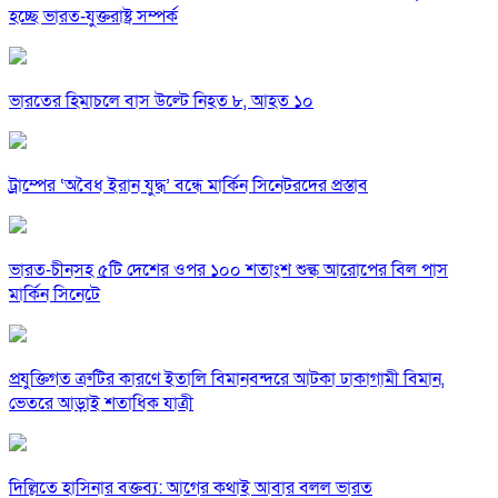
হচ্ছে ভারত-যুক্তরাষ্ট্র সম্পর্ক
ভারতের হিমাচলে বাস উল্টে নিহত ৮, আহত ১০
ট্রাম্পের ‘অবৈধ ইরান যুদ্ধ’ বন্ধে মার্কিন সিনেটরদের প্রস্তাব
ভারত-চীনসহ ৫টি দেশের ওপর ১০০ শতাংশ শুল্ক আরোপের বিল পাস
মার্কিন সিনেটে
প্রযুক্তিগত ত্রুটির কারণে ইতালি বিমানবন্দরে আটকা ঢাকাগামী বিমান,
ভেতরে আড়াই শতাধিক যাত্রী
দিল্লিতে হাসিনার বক্তব্য: আগের কথাই আবার বলল ভারত