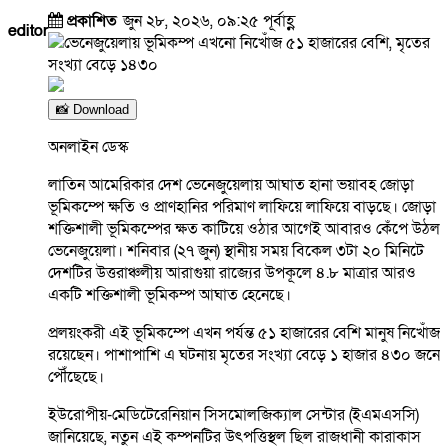
প্রকাশিত
জুন ২৮, ২০২৬, ০৯:২৫ পূর্বাহ্ণ
editor
📸 Download
অনলাইন ডেস্ক
লাতিন আমেরিকার দেশ ভেনেজুয়েলায় আঘাত হানা ভয়াবহ জোড়া
ভূমিকম্পে ক্ষতি ও প্রাণহানির পরিমাণ লাফিয়ে লাফিয়ে বাড়ছে। জোড়া
শক্তিশালী ভূমিকম্পের ক্ষত কাটিয়ে ওঠার আগেই আবারও কেঁপে উঠল
ভেনেজুয়েলা। শনিবার (২৭ জুন) স্থানীয় সময় বিকেল ৩টা ২০ মিনিটে
দেশটির উত্তরাঞ্চলীয় আরাগুয়া রাজ্যের উপকূলে ৪.৮ মাত্রার আরও
একটি শক্তিশালী ভূমিকম্প আঘাত হেনেছে।
প্রলয়ংকরী এই ভূমিকম্পে এখন পর্যন্ত ৫১ হাজারের বেশি মানুষ নিখোঁজ
রয়েছেন। পাশাপাশি এ ঘটনায় মৃতের সংখ্যা বেড়ে ১ হাজার ৪৩০ জনে
পৌঁছেছে।
ইউরোপীয়-মেডিটেরেনিয়ান সিসমোলজিক্যাল সেন্টার (ইএমএসসি)
জানিয়েছে, নতুন এই কম্পনটির উৎপত্তিস্থল ছিল রাজধানী কারাকাস