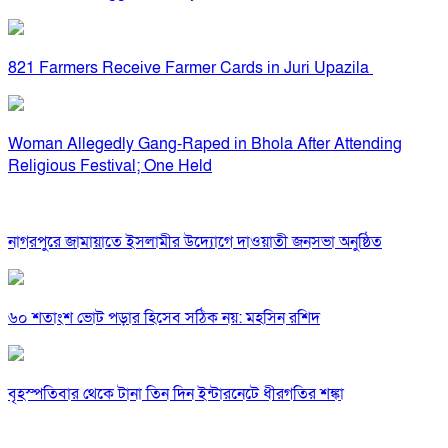
821 Farmers Receive Farmer Cards in Juri Upazila
Woman Allegedly Gang-Raped in Bhola After Attending
Religious Festival; One Held
নাগরপুরে জামায়াতে ইসলামীর উদ্যোগে দাওয়াতী জনসভা অনুষ্ঠিত
৬০ শতাংশ ভোট পড়ার হিসেব সঠিক নয়: মহসিন রশিদ
বৃহস্পতিবার থেকে টানা তিন দিন ইন্টারনেটে ধীরগতির শঙ্কা