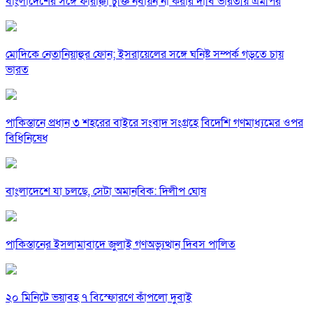
বাংলাদেশের সঙ্গে ফারাক্কা চুক্তি নবায়ন না করার দাবি ভারতীয় এমপির
মোদিকে নেতানিয়াহুর ফোন; ইসরায়েলের সঙ্গে ঘনিষ্ট সম্পর্ক গড়তে চায়
ভারত
পাকিস্তানে প্রধান ৩ শহরের বাইরে সংবাদ সংগ্রহে বিদেশি গণমাধ্যমের ওপর
বিধিনিষেধ
বাংলাদেশে যা চলছে, সেটা অমানবিক: দিলীপ ঘোষ
পাকিস্তানের ইসলামাবাদে জুলাই গণঅভ্যুত্থান দিবস পালিত
২০ মিনিটে ভয়াবহ ৭ বিস্ফোরণে কাঁপলো দুবাই