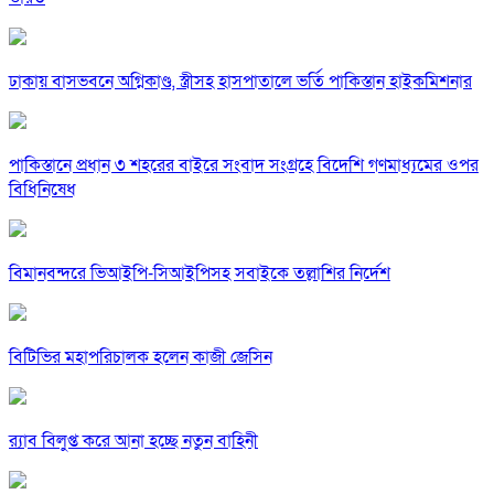
ঢাকায় বাসভবনে অগ্নিকাণ্ড, স্ত্রীসহ হাসপাতালে ভর্তি পাকিস্তান হাইকমিশনার
পাকিস্তানে প্রধান ৩ শহরের বাইরে সংবাদ সংগ্রহে বিদেশি গণমাধ্যমের ওপর
বিধিনিষেধ
বিমানবন্দরে ভিআইপি-সিআইপিসহ সবাইকে তল্লাশির নির্দেশ
বিটিভির মহাপরিচালক হলেন কাজী জেসিন
র‍্যাব বিলুপ্ত করে আনা হচ্ছে নতুন বাহিনী