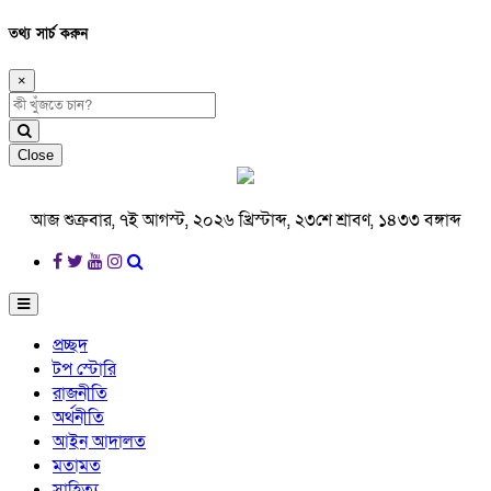
তথ্য সার্চ করুন
×
Close
আজ শুক্রবার, ৭ই আগস্ট, ২০২৬ খ্রিস্টাব্দ, ২৩শে শ্রাবণ, ১৪৩৩ বঙ্গাব্দ
প্রচ্ছদ
টপ স্টোরি
রাজনীতি
অর্থনীতি
আইন আদালত
মতামত
সাহিত্য