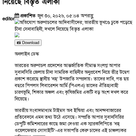
নিয়েছে বিস্তৃত এলাকা
প্রকাশিত
জুন ৩০, ২০২৬, ০৫:০৪ অপরাহ্ণ
editor
📸 Download
অনলাইন ডেস্ক
ভারতের অরুণাচল প্রদেশের আন্তর্জাতিক সীমান্ত সংলগ্ন আপার
সুবানসিরি জেলায় চীনা সামরিক বাহিনীর অনুপ্রবেশ নিয়ে তীব্র উদ্বেগ
প্রকাশ করেছে স্থানীয় ‘নহ্’ উপজাতি সম্প্রদায়। তাদের দাবি, গত ছয়
বছরে পিপলস লিবারেশন আর্মি (পিএলএ) তাদের ঐতিহ্যবাহী
চারণভূমি, শিকার অঞ্চল এবং কৃষিজমির একটি বড় অংশ দখল করে
নিয়েছে।
ভারতীয় সংবাদমাধ্যম টাইমস অব ইন্ডিয়া এবং আনন্দবাজারের
প্রতিবেদনে এমন তথ্য উঠে এসেছে। সম্প্রতি আপার সুবানসিরির
ডেপুটি কমিশনারের কাছে জমা দেওয়া এক স্মারকলিপিতে ‘নহ্
ওয়েলফেয়ার সোসাইটি’-এর সভাপতি কেরু চাদের এই চাঞ্চল্যকর