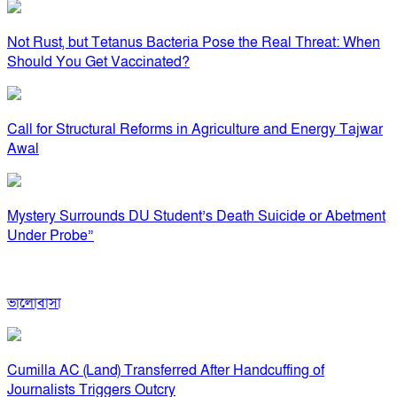
Not Rust, but Tetanus Bacteria Pose the Real Threat: When
Should You Get Vaccinated?
Call for Structural Reforms in Agriculture and Energy Tajwar
Awal
Mystery Surrounds DU Student’s Death Suicide or Abetment
Under Probe”
ভালোবাসা
Cumilla AC (Land) Transferred After Handcuffing of
Journalists Triggers Outcry