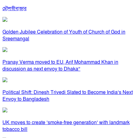
মৌলভীবাজার
Golden Jubilee Celebration of Youth of Church of God in
Sreemangal
Pranay Verma moved to EU, Arif Mohammad Khan in
discussion as next envoy to Dhaka”
Political Shift: Dinesh Trivedi Slated to Become India’s Next
Envoy to Bangladesh
UK moves to create ‘smoke-free generation’ with landmark
tobacco bill