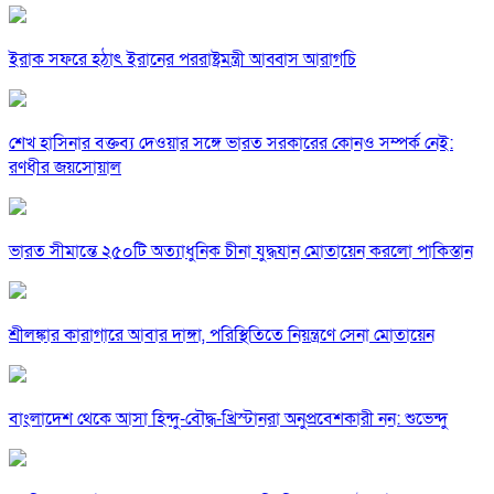
ইরাক সফরে হঠাৎ ইরানের পররাষ্ট্রমন্ত্রী আব্বাস আরাগচি
শেখ হাসিনার বক্তব্য দেওয়ার সঙ্গে ভারত সরকারের কোনও সম্পর্ক নেই:
রণধীর জয়সোয়াল
ভারত সীমান্তে ২৫০টি অত্যাধুনিক চীনা যুদ্ধযান মোতায়েন করলো পাকিস্তান
শ্রীলঙ্কার কারাগারে আবার দাঙ্গা, পরিস্থিতিতে নিয়ন্ত্রণে সেনা মোতায়েন
বাংলাদেশ থেকে আসা হিন্দু-বৌদ্ধ-খ্রিস্টানরা অনুপ্রবেশকারী নন: শুভেন্দু