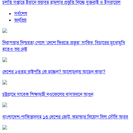
চলতি সপ্তাহে ইরানে ভয়াবহ হামলার প্রস্তুতি নিচ্ছে যুক্তরাষ্ট্র ও ইসরায়েল
সর্বশেষ
জনপ্রিয়
নিরাপত্তার নিশ্চয়তা পেলে ‘দেশে ফিরতে প্রস্তুত’ সাকিব, বিচারের মুখোমুখি
হতেও ভয় নেই
দেশের ২৩তম রাষ্ট্রপতি কে হচ্ছেন? আলোচনায় আছেন কারা?
চট্টগ্রামে সাবেক শিক্ষামন্ত্রী নওফেলের বাসভবনে আগুন
বাংলাদেশ-পাকিস্তানসহ ১৩ দেশের জোট, কমান্ডার নিয়োগ দিল সৌদি আরব