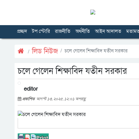
প্রচ্ছদ
টপ স্টোরি
রাজনীতি
অর্থনীতি
আইন আদালত
মতাম
লিড নিউজ
চলে গেলেন শিক্ষাবিদ যতীন সরকার
চলে গেলেন শিক্ষাবিদ যতীন সরকার
editor
প্রকাশিত
আগস্ট ১৩, ২০২৫, ১২:০১ অপরাহ্ণ