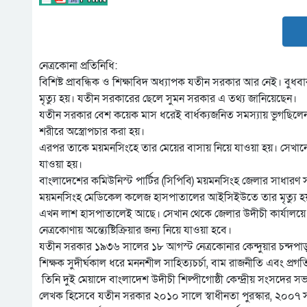
নেত্রকোনা প্রতিনিধি:
বিশিষ্ট প্রাবন্ধিক ও শিক্ষাবিদ অধ্যাপক যতীন সরকার আর নেই। 
মৃত্যু হয়। যতীন সরকারের ছেলে সুমন সরকার এ তথ্য জানিয়েছেন।
যতীন সরকার বেশ কয়েক মাস ধরেই বার্ধক্যজনিত সমস্যায় ভুগছিলেন। 
শরীরে অস্ত্রোপচার করা হয়।
এরপর তাকে ময়মনসিংহে তার মেয়ের বাসায় নিয়ে যাওয়া হয়। সেখানে 
যাওয়া হয়।
বাংলাদেশের কমিউনিস্ট পার্টির (সিপিবি) ময়মনসিংহ জেলার সাধারণ
ময়মনসিংহ মেডিকেল কলেজ হাসপাতালের আইসিইউতে তার মৃত্যু হ
এখন লাশ হাসপাতালেই আছে। সেখান থেকে জেলার উদীচী কার্যালয়ে বি
নেত্রকোণায় অন্ত্যেষ্টিক্রিয়ার জন্য নিয়ে যাওয়া হবে।
যতীন সরকার ১৯৩৬ সালের ১৮ আগস্ট নেত্রকোনার কেন্দুয়ার চন্দপাড়
শিক্ষক সুদীর্ঘকাল ধরে মননশীল সাহিত্যচর্চা, বাম রাজনীতি এবং প্
তিনি দুই মেয়াদে বাংলাদেশ উদীচী শিল্পীগোষ্ঠী কেন্দ্রীয় সংসদের 
লেখক হিসেবে যতীন সরকার ২০১০ সালে স্বাধীনতা পুরস্কার, ২০০৭ সালে